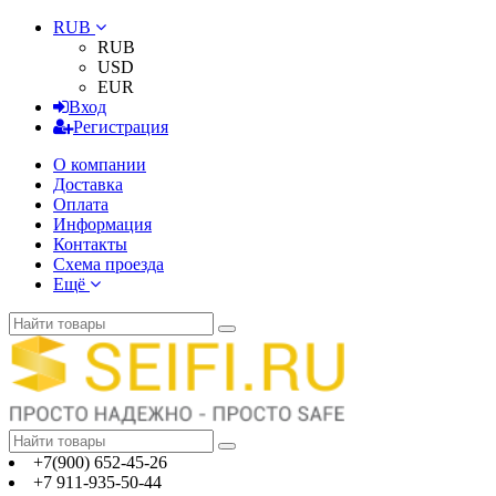
RUB
RUB
USD
EUR
Вход
Регистрация
О компании
Доставка
Оплата
Информация
Контакты
Схема проезда
Ещё
+7(900) 652-45-26
+7 911-935-50-44