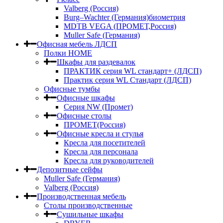
Valberg (Россия)
Burg–Wachter (Германия)биометрия
MDTB VEGA (ПРОМЕТ,Россия)
Muller Safe (Германия)
Офисная мебель ЛДСП
Полки HOME
Шкафы для раздевалок
ПРАКТИК серия WL стандарт+ (ЛДСП)
Практик серия WL Стандарт (ЛДСП)
Офисные тумбы
Офисные шкафы
Серия NW (Промет)
Офисные столы
ПРОМЕТ(Россия)
Офисные кресла и стулья
Кресла для посетителей
Кресла для персонала
Кресла для руководителей
Депозитные сейфы
Muller Safe (Германия)
Valberg (Россия)
Производственная мебель
Столы производственные
Сушильные шкафы