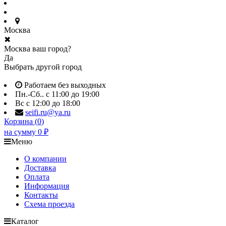
Москва
✖
Москва ваш город?
Да
Выбрать другой город
Работаем без выходных
Пн.-Сб.. с 11:00 до 19:00
Вс с 12:00 до 18:00
seifi.ru@ya.ru
Корзина (
0
)
на сумму
0
₽
Меню
О компании
Доставка
Оплата
Информация
Контакты
Схема проезда
Каталог