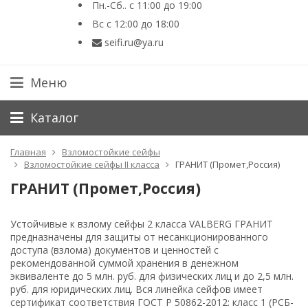
Пн.-Сб.. с 11:00 до 19:00
Вс с 12:00 до 18:00
seifi.ru@ya.ru
Меню
Каталог
Главная
Взломостойкие сейфы
Взломостойкие сейфы II класса
ГРАНИТ (Промет,Россия)
ГРАНИТ (Промет,Россия)
Устойчивые к взлому сейфы 2 класса VALBERG ГРАНИТ
предназначены для защиты от несанкционированного
доступа (взлома) документов и ценностей с
рекомендованной суммой хранения в денежном
эквиваленте до 5 млн. руб. для физических лиц и до 2,5 млн.
руб. для юридических лиц. Вся линейка сейфов имеет
сертификат соответствия ГОСТ Р 50862-2012: класс 1 (РСБ-