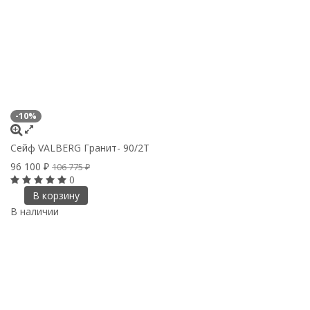
-10%
Сейф VALBERG Гранит- 90/2Т
96 100
₽
106 775
₽
0
В корзину
В наличии