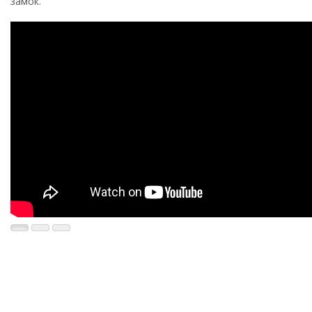
замок.