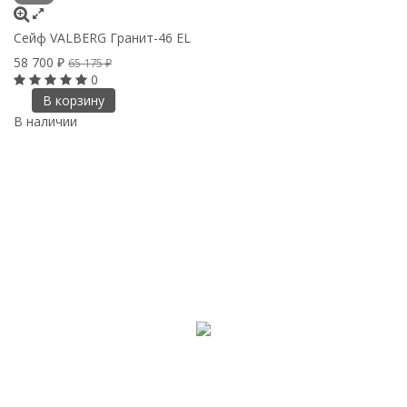
Сейф VALBERG Гранит-46 EL
58 700
₽
65 175
₽
0
В корзину
В наличии