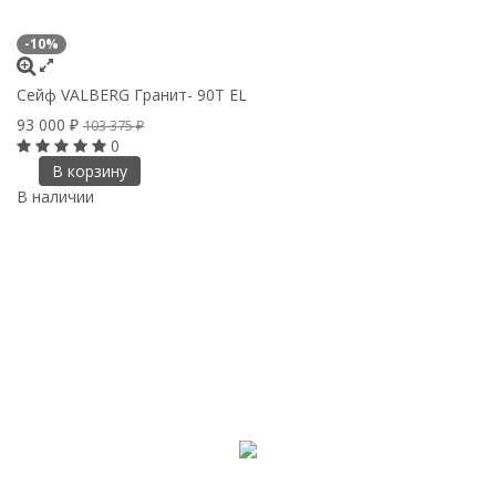
-10%
Сейф VALBERG Гранит- 90Т EL
93 000
₽
103 375
₽
0
В корзину
В наличии