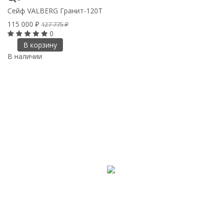
Сейф VALBERG Гранит-120T
115 000
₽
127 775
₽
0
В корзину
В наличии