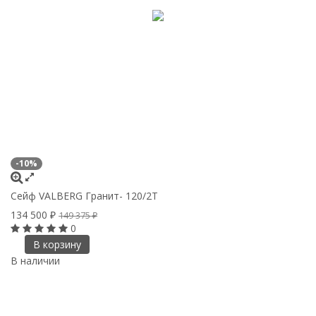
-10%
Сейф VALBERG Гранит- 120/2Т
134 500
₽
149 375
₽
0
В корзину
В наличии