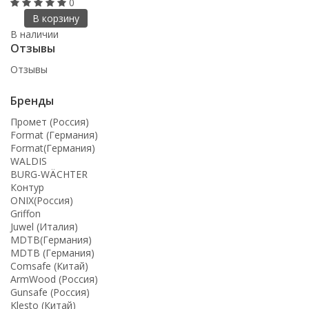
0
В корзину
В наличии
Отзывы
Отзывы
Бренды
Промет (Россия)
Format (Германия)
Format(Германия)
WALDIS
BURG-WÄCHTER
Контур
ONIX(Россия)
Griffon
Juwel (Италия)
MDTB(Германия)
MDTB (Германия)
Comsafe (Китай)
ArmWood (Россия)
Gunsafe (Россия)
Klesto (Китай)