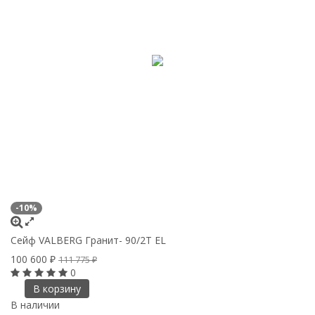
-10%
Сейф VALBERG Гранит- 90/2Т EL
100 600
₽
111 775
₽
0
В корзину
В наличии