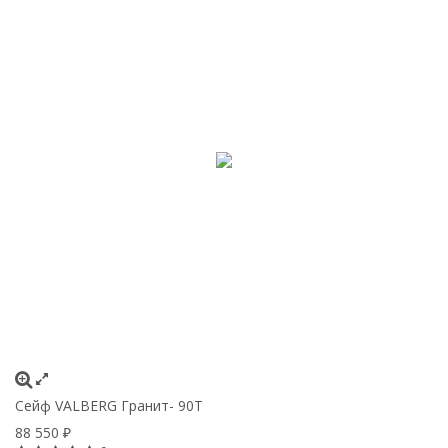
Сейф VALBERG Гранит- 90Т
88 550
₽