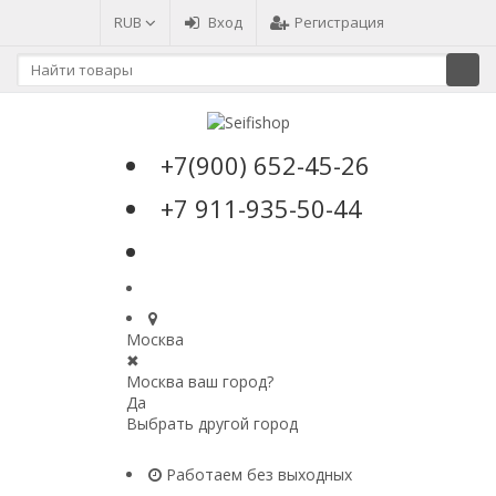
RUB
Вход
Регистрация
+7(900) 652-45-26
+7 911-935-50-44
Москва
✖
Москва ваш город?
Да
Выбрать другой город
Работаем без выходных