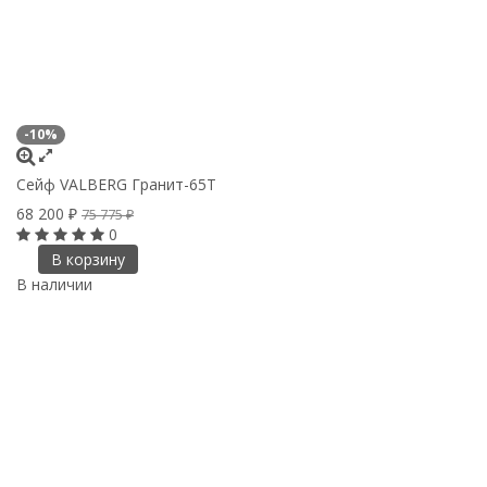
-10%
Сейф VALBERG Гранит-65Т
68 200
₽
75 775
₽
0
В корзину
В наличии