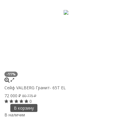
-11%
Сейф VALBERG Гранит- 65Т EL
72 000
₽
80 775
₽
0
В корзину
В наличии