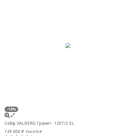
-10%
Сейф VALBERG Гранит- 120T/2 EL
139 000
₽
154 375
₽