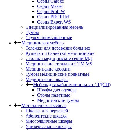
Серия Garage
Серия Master
Серия Profi W
Серия PROFI M
Серия Expert WS
Специализированная мебель
Тумбы
Стулья промышленные
Медицинская мебель
Тележки для перевозки больных
Кушетки и банкетки медицинские
Столики медицинские серии МД
Медицинские стеллажи СТМ MS
Медицинские кровати
Тумбы медицинские подкатные
Медицинские шкафы
Мебель для кабинетов и палат (ЛДСП)
Шкафы для одежды
Столы палатные
Медицинские тумбы
Металлическая мебель
Шкафы для чертежей
Абонентские шкафы
Многоящичные шкафы
Универсальные шкафы