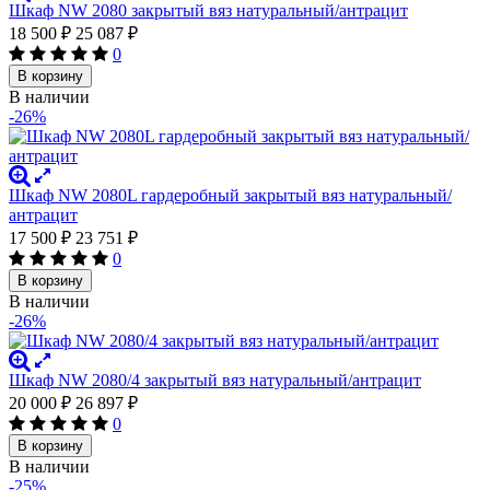
Шкаф NW 2080 закрытый вяз натуральный/антрацит
18 500
₽
25 087
₽
0
В корзину
В наличии
-26%
Шкаф NW 2080L гардеробный закрытый вяз натуральный/
антрацит
17 500
₽
23 751
₽
0
В корзину
В наличии
-26%
Шкаф NW 2080/4 закрытый вяз натуральный/антрацит
20 000
₽
26 897
₽
0
В корзину
В наличии
-25%