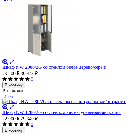
Шкаф NW 2080/2G со стеклом белое дерево/серый
29 500
₽
39 443
₽
0
В корзину
В наличии
-25%
Шкаф NW 1280/2G со стеклом вяз натуральный/антрацит
22 000
₽
29 340
₽
0
В корзину