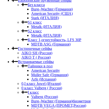
Европейские оружейные сейфы
Без класса
Burg–Wachter (Германия)
American Security (США)
Stark (ИТАЛИЯ)
S1 класс
Metalk (ИТАЛИЯ)
S2 класс
Metalk (ИТАЛИЯ)
Класс 1,огнестойкость- LFS 30P
MDTB ASG (Германия)
Гостиничные сейфы
AIKO SH (Россия)
AIKO Т ( Россия)
Встраиваемые сейфы
Тайники в пол
American Security
Muller Safe (Германия)
Arfe (Испания)
0,I класс Juwel (Италия)
0 класс Valberg ( Россия)
I класс
Valberg (Россия)
Burg–Wachter (Германия)биометрия
MDTB VEGA (ПРОМЕТ,Россия)