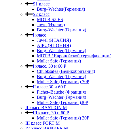
S1 класс
Burg–Wachter(Германия)
S2 класс
MDTB S2 ES
Juwel(Италия)
Burg–Wachter (Германия)
I класс
Juwel (ИТАЛИЯ)
AIPU(ЯПОНИЯ)
Burg–Wachter (Германия)
MDTB / Европейской сертификации/
Muller Safe (Германия)
I класс, 30 и 60 P
Chubbsafes (Великобритания)
Burg–Wachter (Германия)
Muller Safe (Германия) 30Р
II класс,30 и 60 P
Fichet–Bauche (Франция)
Burg–Wachter (Германия)
Muller Safe (Германия)30P
II класс BASTION M
III класс, 30 и 60 P
Muller Safe (Германия) 30Р
III класс FORT M
IV класс BANKER M