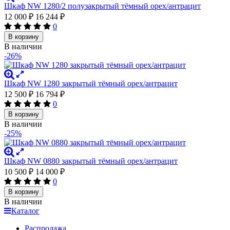
Шкаф NW 1280/2 полузакрытый тёмный орех/антрацит
12 000
₽
16 244
₽
0
В корзину
В наличии
-26%
Шкаф NW 1280 закрытый тёмный орех/антрацит
12 500
₽
16 794
₽
0
В корзину
В наличии
-25%
Шкаф NW 0880 закрытый тёмный орех/антрацит
10 500
₽
14 000
₽
0
В корзину
В наличии
Каталог
Распродажа