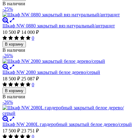
В наличии
-25%
Шкаф NW 0880 закрытый вяз натуральный/антрацит
10 500
₽
14 000
₽
0
В корзину
В наличии
-26%
Шкаф NW 2080 закрытый белое дерево/серый
18 500
₽
25 087
₽
0
В корзину
В наличии
-26%
Шкаф NW 2080L гардеробный закрытый белое дерево/серый
17 500
₽
23 751
₽
0