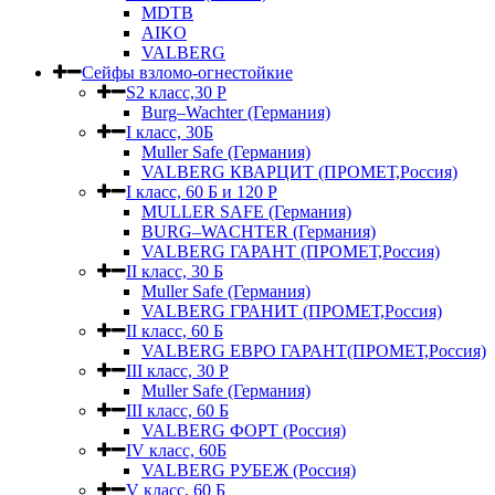
MDTB
AIKO
VALBERG
Сейфы взломо-огнестойкие
S2 класс,30 Р
Burg–Wachter (Германия)
I класс, 30Б
Muller Safe (Германия)
VALBERG КВАРЦИТ (ПРОМЕТ,Россия)
I класс, 60 Б и 120 Р
MULLER SAFE (Германия)
BURG–WACHTER (Германия)
VALBERG ГАРАНТ (ПРОМЕТ,Россия)
II класс, 30 Б
Muller Safe (Германия)
VALBERG ГРАНИТ (ПРОМЕТ,Россия)
II класс, 60 Б
VALBERG ЕВРО ГАРАНТ(ПРОМЕТ,Россия)
III класс, 30 Р
Muller Safe (Германия)
III класс, 60 Б
VALBERG ФОРТ (Россия)
IV класс, 60Б
VALBERG РУБЕЖ (Россия)
V класс, 60 Б