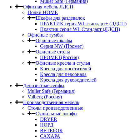
Muller Safe (Германия)
Офисная мебель ЛДСП
Полки HOME
Шкафы для раздевалок
ПРАКТИК серия WL стандарт+ (ЛДСП)
Практик серия WL Стандарт (ЛДСП)
Офисные тумбы
Офисные шкафы
Серия NW (Промет)
Офисные столы
ПРОМЕТ(Россия)
Офисные кресла и стулья
Кресла для посетителей
Кресла для персонала
Кресла для руководителей
Депозитные сейфы
Muller Safe (Германия)
Valberg (Россия)
Производственная мебель
Столы производственные
Сушильные шкафы
DRYER
НОРД
ВЕТЕРОК
САХАРА