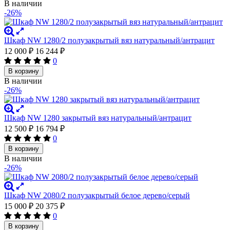
В наличии
-26%
Шкаф NW 1280/2 полузакрытый вяз натуральный/антрацит
12 000
₽
16 244
₽
0
В корзину
В наличии
-26%
Шкаф NW 1280 закрытый вяз натуральный/антрацит
12 500
₽
16 794
₽
0
В корзину
В наличии
-26%
Шкаф NW 2080/2 полузакрытый белое дерево/серый
15 000
₽
20 375
₽
0
В корзину