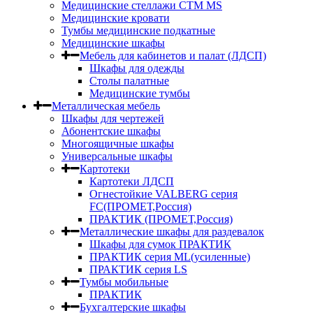
Медицинские стеллажи СТМ MS
Медицинские кровати
Тумбы медицинские подкатные
Медицинские шкафы
Мебель для кабинетов и палат (ЛДСП)
Шкафы для одежды
Столы палатные
Медицинские тумбы
Металлическая мебель
Шкафы для чертежей
Абонентские шкафы
Многоящичные шкафы
Универсальные шкафы
Картотеки
Картотеки ЛДСП
Огнестойкие VALBERG серия
FC(ПРОМЕТ,Россия)
ПРАКТИК (ПРОМЕТ,Россия)
Металлические шкафы для раздевалок
Шкафы для сумок ПРАКТИК
ПРАКТИК серия ML(усиленные)
ПРАКТИК серия LS
Тумбы мобильные
ПРАКТИК
Бухгалтерские шкафы