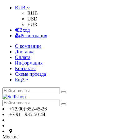
RUB
RUB
USD
EUR
Вход
Регистрация
О компании
Доставка
Оплата
Информация
Контакты
Схема проезда
Ещё
+7(900) 652-45-26
+7 911-935-50-44
Москва