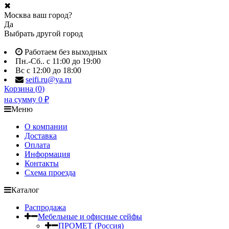
✖
Москва ваш город?
Да
Выбрать другой город
Работаем без выходных
Пн.-Сб.. с 11:00 до 19:00
Вс с 12:00 до 18:00
seifi.ru@ya.ru
Корзина (
0
)
на сумму
0
₽
Меню
О компании
Доставка
Оплата
Информация
Контакты
Схема проезда
Каталог
Распродажа
Мебельные и офисные сейфы
ПРОМЕТ (Россия)