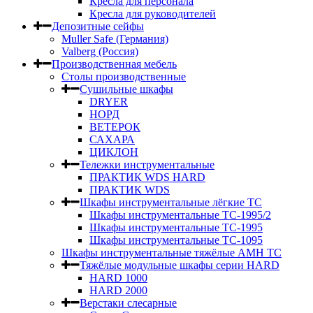
Кресла для персонала
Кресла для руководителей
Депозитные сейфы
Muller Safe (Германия)
Valberg (Россия)
Производственная мебель
Столы производственные
Сушильные шкафы
DRYER
НОРД
ВЕТЕРОК
САХАРА
ЦИКЛОН
Тележки инструментальные
ПРАКТИК WDS HARD
ПРАКТИК WDS
Шкафы инструментальные лёгкие ТС
Шкафы инструментальные ТС-1995/2
Шкафы инструментальные TC-1995
Шкафы инструментальные TC-1095
Шкафы инструментальные тяжёлые AMH TC
Тяжёлые модульные шкафы серии HARD
HARD 1000
HARD 2000
Верстаки слесарные