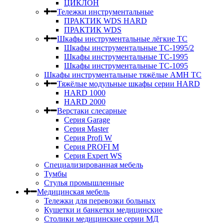
ЦИКЛОН
Тележки инструментальные
ПРАКТИК WDS HARD
ПРАКТИК WDS
Шкафы инструментальные лёгкие ТС
Шкафы инструментальные ТС-1995/2
Шкафы инструментальные TC-1995
Шкафы инструментальные TC-1095
Шкафы инструментальные тяжёлые AMH TC
Тяжёлые модульные шкафы серии HARD
HARD 1000
HARD 2000
Верстаки слесарные
Серия Garage
Серия Master
Серия Profi W
Серия PROFI M
Серия Expert WS
Специализированная мебель
Тумбы
Стулья промышленные
Медицинская мебель
Тележки для перевозки больных
Кушетки и банкетки медицинские
Столики медицинские серии МД