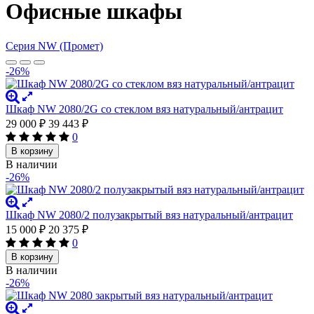
Офисные шкафы
Серия NW (Промет)
-26%
Шкаф NW 2080/2G со стеклом вяз натуральный/антрацит
29 000
₽
39 443
₽
0
В корзину
В наличии
-26%
Шкаф NW 2080/2 полузакрытый вяз натуральный/антрацит
15 000
₽
20 375
₽
0
В корзину
В наличии
-26%