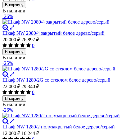
В корзину
В наличии
-26%
Шкаф NW 2080/4 закрытый белое дерево/серый
20 000
₽
26 897
₽
0
В корзину
В наличии
-25%
Шкаф NW 1280/2G со стеклом белое дерево/серый
22 000
₽
29 340
₽
0
В корзину
В наличии
-26%
Шкаф NW 1280/2 полузакрытый белое дерево/серый
12 000
₽
16 244
₽