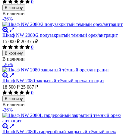
0
В корзину
В наличии
-26%
Шкаф NW 2080/2 полузакрытый тёмный орех/антрацит
15 000
₽
20 375
₽
0
В корзину
В наличии
-26%
Шкаф NW 2080 закрытый тёмный орех/антрацит
18 500
₽
25 087
₽
0
В корзину
В наличии
-26%
Шкаф NW 2080L гардеробный закрытый тёмный орех/