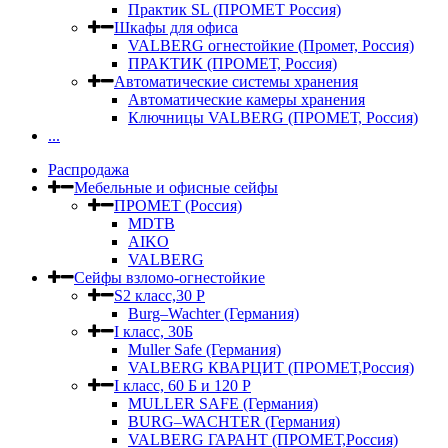
Практик SL (ПРОМЕТ Россия)
Шкафы для офиса
VALBERG огнестойкие (Промет, Россия)
ПРАКТИК (ПРОМЕТ, Россия)
Автоматические системы хранения
Автоматические камеры хранения
Ключницы VALBERG (ПРОМЕТ, Россия)
...
Распродажа
Мебельные и офисные сейфы
ПРОМЕТ (Россия)
MDTB
AIKO
VALBERG
Сейфы взломо-огнестойкие
S2 класс,30 Р
Burg–Wachter (Германия)
I класс, 30Б
Muller Safe (Германия)
VALBERG КВАРЦИТ (ПРОМЕТ,Россия)
I класс, 60 Б и 120 Р
MULLER SAFE (Германия)
BURG–WACHTER (Германия)
VALBERG ГАРАНТ (ПРОМЕТ,Россия)