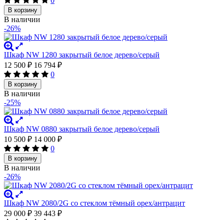
0
В корзину
В наличии
-26%
Шкаф NW 1280 закрытый белое дерево/серый
12 500
₽
16 794
₽
0
В корзину
В наличии
-25%
Шкаф NW 0880 закрытый белое дерево/серый
10 500
₽
14 000
₽
0
В корзину
В наличии
-26%
Шкаф NW 2080/2G со стеклом тёмный орех/антрацит
29 000
₽
39 443
₽