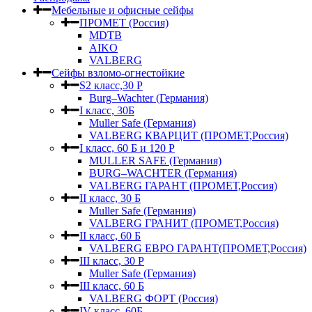
Мебельные и офисные сейфы
ПРОМЕТ (Россия)
MDTB
AIKO
VALBERG
Сейфы взломо-огнестойкие
S2 класс,30 Р
Burg–Wachter (Германия)
I класс, 30Б
Muller Safe (Германия)
VALBERG КВАРЦИТ (ПРОМЕТ,Россия)
I класс, 60 Б и 120 Р
MULLER SAFE (Германия)
BURG–WACHTER (Германия)
VALBERG ГАРАНТ (ПРОМЕТ,Россия)
II класс, 30 Б
Muller Safe (Германия)
VALBERG ГРАНИТ (ПРОМЕТ,Россия)
II класс, 60 Б
VALBERG ЕВРО ГАРАНТ(ПРОМЕТ,Россия)
III класс, 30 Р
Muller Safe (Германия)
III класс, 60 Б
VALBERG ФОРТ (Россия)
IV класс, 60Б