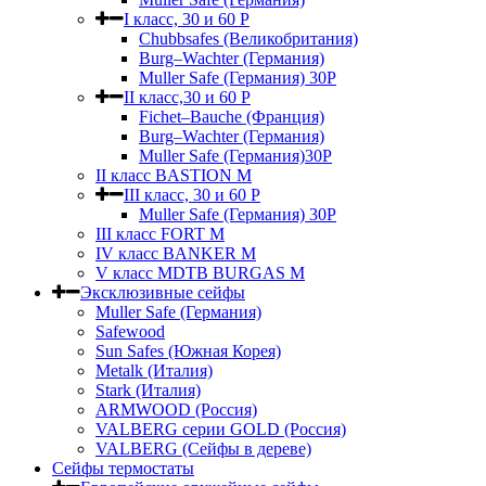
I класс, 30 и 60 P
Chubbsafes (Великобритания)
Burg–Wachter (Германия)
Muller Safe (Германия) 30Р
II класс,30 и 60 P
Fichet–Bauche (Франция)
Burg–Wachter (Германия)
Muller Safe (Германия)30P
II класс BASTION M
III класс, 30 и 60 P
Muller Safe (Германия) 30Р
III класс FORT M
IV класс BANKER M
V класс МDTB BURGAS M
Эксклюзивные сейфы
Muller Safe (Германия)
Safewood
Sun Safes (Южная Корея)
Metalk (Италия)
Stark (Италия)
ARMWOOD (Россия)
VALBERG серии GOLD (Россия)
VALBERG (Сейфы в дереве)
Сейфы термостаты