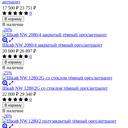
антрацит
17 500
₽
23 751
₽
0
В корзину
В наличии
-26%
Шкаф NW 2080/4 закрытый тёмный орех/антрацит
20 000
₽
26 897
₽
0
В корзину
В наличии
-25%
Шкаф NW 1280/2G со стеклом тёмный орех/антрацит
22 000
₽
29 340
₽
0
В корзину
В наличии
-26%