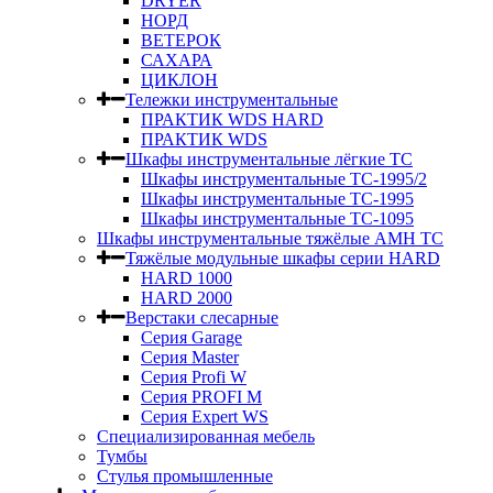
DRYER
НОРД
ВЕТЕРОК
САХАРА
ЦИКЛОН
Тележки инструментальные
ПРАКТИК WDS HARD
ПРАКТИК WDS
Шкафы инструментальные лёгкие ТС
Шкафы инструментальные ТС-1995/2
Шкафы инструментальные TC-1995
Шкафы инструментальные TC-1095
Шкафы инструментальные тяжёлые AMH TC
Тяжёлые модульные шкафы серии HARD
HARD 1000
HARD 2000
Верстаки слесарные
Серия Garage
Серия Master
Серия Profi W
Серия PROFI M
Серия Expert WS
Специализированная мебель
Тумбы
Стулья промышленные