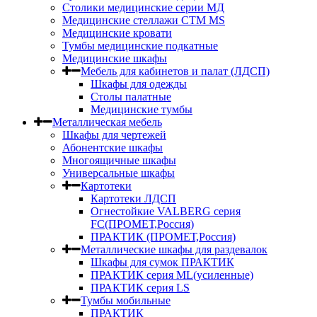
Столики медицинские серии МД
Медицинские стеллажи СТМ MS
Медицинские кровати
Тумбы медицинские подкатные
Медицинские шкафы
Мебель для кабинетов и палат (ЛДСП)
Шкафы для одежды
Столы палатные
Медицинские тумбы
Металлическая мебель
Шкафы для чертежей
Абонентские шкафы
Многоящичные шкафы
Универсальные шкафы
Картотеки
Картотеки ЛДСП
Огнестойкие VALBERG серия
FC(ПРОМЕТ,Россия)
ПРАКТИК (ПРОМЕТ,Россия)
Металлические шкафы для раздевалок
Шкафы для сумок ПРАКТИК
ПРАКТИК серия ML(усиленные)
ПРАКТИК серия LS
Тумбы мобильные
ПРАКТИК