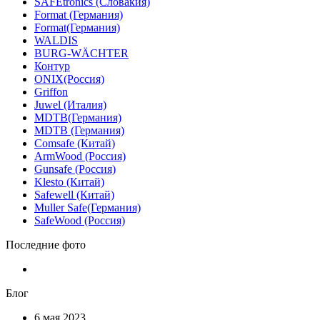
SAFEtronics (Словакия)
Format (Германия)
Format(Германия)
WALDIS
BURG-WÄCHTER
Контур
ONIX(Россия)
Griffon
Juwel (Италия)
MDTB(Германия)
MDTB (Германия)
Comsafe (Китай)
ArmWood (Россия)
Gunsafe (Россия)
Klesto (Китай)
Safewell (Китай)
Muller Safe(Германия)
SafeWood (Россия)
Последние фото
Блог
6 мая 2023