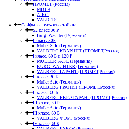
ПРОМЕТ (Россия)
MDTB
AIKO
VALBERG
Сейфы взломо-огнестойкие
S2 класс,30 Р
Burg–Wachter (Германия)
I класс, 30Б
Muller Safe (Германия)
VALBERG КВАРЦИТ (ПРОМЕТ,Россия)
I класс, 60 Б и 120 Р
MULLER SAFE (Германия)
BURG–WACHTER (Германия)
VALBERG ГАРАНТ (ПРОМЕТ,Россия)
II класс, 30 Б
Muller Safe (Германия)
VALBERG ГРАНИТ (ПРОМЕТ,Россия)
II класс, 60 Б
VALBERG ЕВРО ГАРАНТ(ПРОМЕТ,Россия)
III класс, 30 Р
Muller Safe (Германия)
III класс, 60 Б
VALBERG ФОРТ (Россия)
IV класс, 60Б
VALBERG РУБЕЖ (Россия)