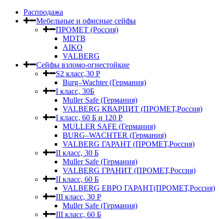
Распродажа
Мебельные и офисные сейфы
ПРОМЕТ (Россия)
MDTB
AIKO
VALBERG
Сейфы взломо-огнестойкие
S2 класс,30 Р
Burg–Wachter (Германия)
I класс, 30Б
Muller Safe (Германия)
VALBERG КВАРЦИТ (ПРОМЕТ,Россия)
I класс, 60 Б и 120 Р
MULLER SAFE (Германия)
BURG–WACHTER (Германия)
VALBERG ГАРАНТ (ПРОМЕТ,Россия)
II класс, 30 Б
Muller Safe (Германия)
VALBERG ГРАНИТ (ПРОМЕТ,Россия)
II класс, 60 Б
VALBERG ЕВРО ГАРАНТ(ПРОМЕТ,Россия)
III класс, 30 Р
Muller Safe (Германия)
III класс, 60 Б