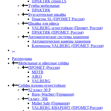
ПРАКТИК серия LS
Тумбы мобильные
ПРАКТИК
Бухгалтерские шкафы
Практик SL (ПРОМЕТ Россия)
Шкафы для офиса
VALBERG огнестойкие (Промет, Россия)
ПРАКТИК (ПРОМЕТ, Россия)
Автоматические системы хранения
Автоматические камеры хранения
Ключницы VALBERG (ПРОМЕТ, Россия)
...
Распродажа
Мебельные и офисные сейфы
ПРОМЕТ (Россия)
MDTB
AIKO
VALBERG
Сейфы взломо-огнестойкие
S2 класс,30 Р
Burg–Wachter (Германия)
I класс, 30Б
Muller Safe (Германия)
VALBERG КВАРЦИТ (ПРОМЕТ,Россия)