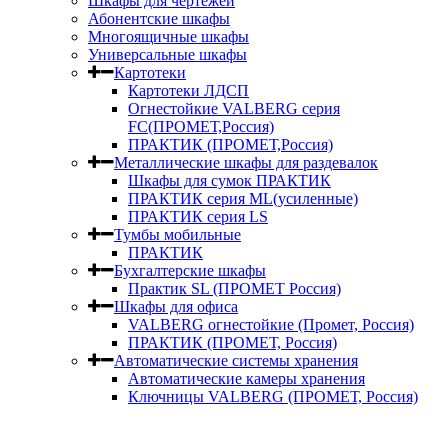
Шкафы для чертежей
Абонентские шкафы
Многоящичные шкафы
Универсальные шкафы
Картотеки
Картотеки ЛДСП
Огнестойкие VALBERG серия
FC(ПРОМЕТ,Россия)
ПРАКТИК (ПРОМЕТ,Россия)
Металлические шкафы для раздевалок
Шкафы для сумок ПРАКТИК
ПРАКТИК серия ML(усиленные)
ПРАКТИК серия LS
Тумбы мобильные
ПРАКТИК
Бухгалтерские шкафы
Практик SL (ПРОМЕТ Россия)
Шкафы для офиса
VALBERG огнестойкие (Промет, Россия)
ПРАКТИК (ПРОМЕТ, Россия)
Автоматические системы хранения
Автоматические камеры хранения
Ключницы VALBERG (ПРОМЕТ, Россия)