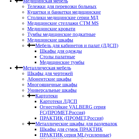
Медицинская мебель
Тележки для перевозки больных
Кушетки и банкетки медицинские
Столики медицинские серии МД
Медицинские стеллажи СТМ MS
Медицинские кровати
Тумбы медицинские подкатные
Медицинские шкафы
Мебель для кабинетов и палат (ЛДСП)
Шкафы для одежды
Столы палатные
Медицинские тумбы
Металлическая мебель
Шкафы для чертежей
Абонентские шкафы
Многоящичные шкафы
Универсальные шкафы
Картотеки
Картотеки ЛДСП
Огнестойкие VALBERG серия
FC(ПРОМЕТ,Россия)
ПРАКТИК (ПРОМЕТ,Россия)
Металлические шкафы для раздевалок
Шкафы для сумок ПРАКТИК
ПРАКТИК серия ML(усиленные)