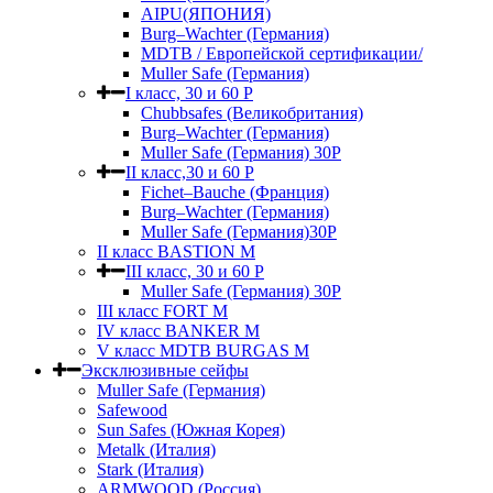
AIPU(ЯПОНИЯ)
Burg–Wachter (Германия)
MDTB / Европейской сертификации/
Muller Safe (Германия)
I класс, 30 и 60 P
Chubbsafes (Великобритания)
Burg–Wachter (Германия)
Muller Safe (Германия) 30Р
II класс,30 и 60 P
Fichet–Bauche (Франция)
Burg–Wachter (Германия)
Muller Safe (Германия)30P
II класс BASTION M
III класс, 30 и 60 P
Muller Safe (Германия) 30Р
III класс FORT M
IV класс BANKER M
V класс МDTB BURGAS M
Эксклюзивные сейфы
Muller Safe (Германия)
Safewood
Sun Safes (Южная Корея)
Metalk (Италия)
Stark (Италия)
ARMWOOD (Россия)