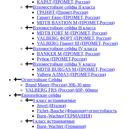
КАРАТ (ПРОМЕТ, Россия)
Взломостойкие сейфы II класса
ГРАНИТ (Промет,Россия)
Гарант Евро (ПРОМЕТ, Россия)
MDTB BASTION M (ПРОМЕТ,Россия)
Взломостойкие сейфы lll класса
MDTB FORT M (ПРОМЕТ, Россия)
VALBERG ФОРТ (ПРОМЕТ, Россия)
VALBERG Гранит III (ПРОМЕТ, Россия)
Взломостойкие сейфы IV класса
BANKER M (ПРОМЕТ, Россия)
Рубеж (ПРОМЕТ,Россия)
Взломостойкие сейфы V класса
MDTB BURGAS M (ПРОМЕТ, Россия)
Valberg АЛМАЗ (ПРОМЕТ,Россия)
Огнестойкие Сейфы
Brand Mauer (Россия) 30Б-30 мин
VALBERG FRS (Россия) 60Р- 60мин
Европейские сейфы
0 класс встрамваемые
Juwel (Италия)
Fichet–Bauche (Франция)+огнестойкость
Burg–Wachter(ГЕРМАНИЯ)
I класс встраиваемые
Burg–Wachter (Германия)