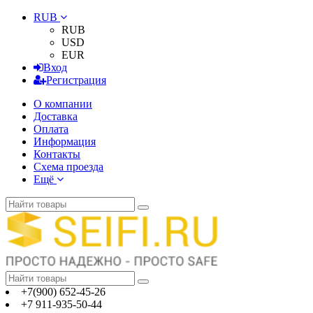
RUB
RUB
USD
EUR
Вход
Регистрация
О компании
Доставка
Оплата
Информация
Контакты
Схема проезда
Ещё
+7(900) 652-45-26
+7 911-935-50-44