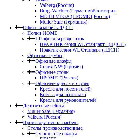
Valberg (Россия)
Burg–Wachter (Германия)биометрия
MDTB VEGA (ПРОМЕТ,Россия)
Muller Safe (Германия)
Офисная мебель ЛДСП
Полки HOME
Шкафы для раздевалок
ПРАКТИК серия WL стандарт+ (ЛДСП)
Практик серия WL Стандарт (ЛДСП)
Офисные тумбы
Офисные шкафы
Серия NW (Промет)
Офисные столы
ПРОМЕТ(Россия)
Офисные кресла и стулья
Кресла для посетителей
Кресла для персонала
Кресла для руководителей
Депозитные сейфы
Muller Safe (Германия)
Valberg (Россия)
Производственная мебель
Столы производственные
Сушильные шкафы