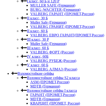
I класс, 60 Б и 120 Р
MULLER SAFE (Германия)
BURG–WACHTER (Германия)
VALBERG ГАРАНТ (ПРОМЕТ,Россия)
II класс, 30 Б
Muller Safe (Германия)
VALBERG ГРАНИТ (ПРОМЕТ,Россия)
II класс, 60 Б
VALBERG ЕВРО ГАРАНТ(ПРОМЕТ,Россия)
III класс, 30 Р
Muller Safe (Германия)
III класс, 60 Б
VALBERG ФОРТ (Россия)
IV класс, 60Б
VALBERG РУБЕЖ (Россия)
V класс, 60 Б
VALBERG АЛМАЗ (Россия)
Взломостойкие сейфы
Взломостойкие сейфы S2 класса
ASM (ПРОМЕТ,Россия)
MDTB (Германия)
Взломостойкие сейфы I класса
ГАРАНТ (ПРОМЕТ,Россия)
MDTB (Германия)
КВАРЦИТ (ПРОМЕТ, Россия)