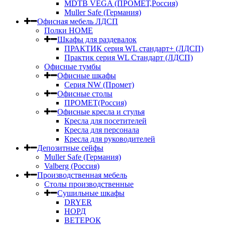
MDTB VEGA (ПРОМЕТ,Россия)
Muller Safe (Германия)
Офисная мебель ЛДСП
Полки HOME
Шкафы для раздевалок
ПРАКТИК серия WL стандарт+ (ЛДСП)
Практик серия WL Стандарт (ЛДСП)
Офисные тумбы
Офисные шкафы
Серия NW (Промет)
Офисные столы
ПРОМЕТ(Россия)
Офисные кресла и стулья
Кресла для посетителей
Кресла для персонала
Кресла для руководителей
Депозитные сейфы
Muller Safe (Германия)
Valberg (Россия)
Производственная мебель
Столы производственные
Сушильные шкафы
DRYER
НОРД
ВЕТЕРОК