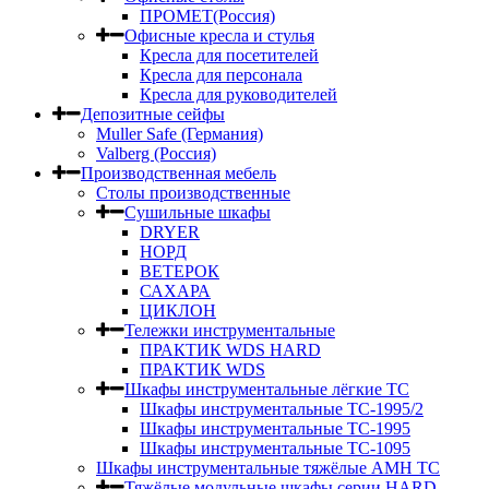
ПРОМЕТ(Россия)
Офисные кресла и стулья
Кресла для посетителей
Кресла для персонала
Кресла для руководителей
Депозитные сейфы
Muller Safe (Германия)
Valberg (Россия)
Производственная мебель
Столы производственные
Сушильные шкафы
DRYER
НОРД
ВЕТЕРОК
САХАРА
ЦИКЛОН
Тележки инструментальные
ПРАКТИК WDS HARD
ПРАКТИК WDS
Шкафы инструментальные лёгкие ТС
Шкафы инструментальные ТС-1995/2
Шкафы инструментальные TC-1995
Шкафы инструментальные TC-1095
Шкафы инструментальные тяжёлые AMH TC
Тяжёлые модульные шкафы серии HARD