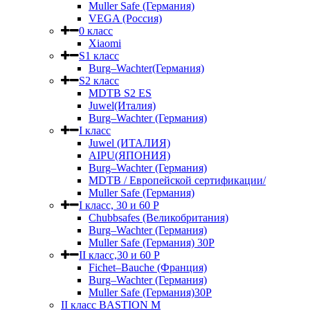
Muller Safe (Германия)
VEGA (Россия)
0 класс
Xiaomi
S1 класс
Burg–Wachter(Германия)
S2 класс
MDTB S2 ES
Juwel(Италия)
Burg–Wachter (Германия)
I класс
Juwel (ИТАЛИЯ)
AIPU(ЯПОНИЯ)
Burg–Wachter (Германия)
MDTB / Европейской сертификации/
Muller Safe (Германия)
I класс, 30 и 60 P
Chubbsafes (Великобритания)
Burg–Wachter (Германия)
Muller Safe (Германия) 30Р
II класс,30 и 60 P
Fichet–Bauche (Франция)
Burg–Wachter (Германия)
Muller Safe (Германия)30P
II класс BASTION M