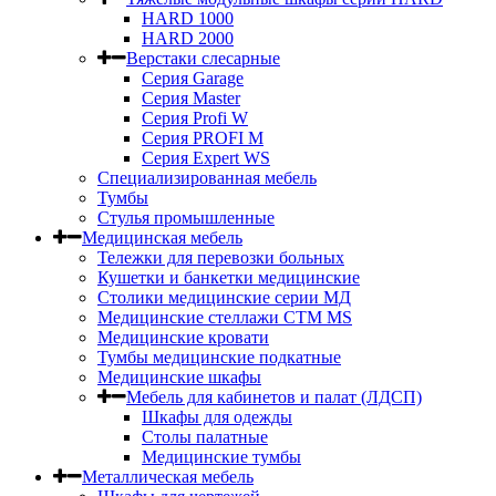
HARD 1000
HARD 2000
Верстаки слесарные
Серия Garage
Серия Master
Серия Profi W
Серия PROFI M
Серия Expert WS
Специализированная мебель
Тумбы
Стулья промышленные
Медицинская мебель
Тележки для перевозки больных
Кушетки и банкетки медицинские
Столики медицинские серии МД
Медицинские стеллажи СТМ MS
Медицинские кровати
Тумбы медицинские подкатные
Медицинские шкафы
Мебель для кабинетов и палат (ЛДСП)
Шкафы для одежды
Столы палатные
Медицинские тумбы
Металлическая мебель