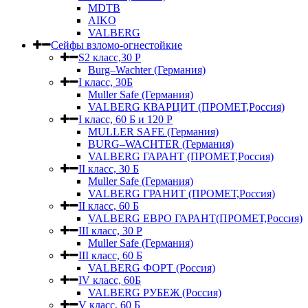
MDTB
AIKO
VALBERG
Сейфы взломо-огнестойкие
S2 класс,30 Р
Burg–Wachter (Германия)
I класс, 30Б
Muller Safe (Германия)
VALBERG КВАРЦИТ (ПРОМЕТ,Россия)
I класс, 60 Б и 120 Р
MULLER SAFE (Германия)
BURG–WACHTER (Германия)
VALBERG ГАРАНТ (ПРОМЕТ,Россия)
II класс, 30 Б
Muller Safe (Германия)
VALBERG ГРАНИТ (ПРОМЕТ,Россия)
II класс, 60 Б
VALBERG ЕВРО ГАРАНТ(ПРОМЕТ,Россия)
III класс, 30 Р
Muller Safe (Германия)
III класс, 60 Б
VALBERG ФОРТ (Россия)
IV класс, 60Б
VALBERG РУБЕЖ (Россия)
V класс, 60 Б