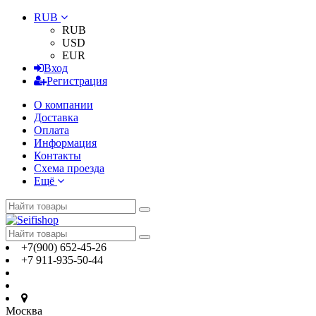
RUB
RUB
USD
EUR
Вход
Регистрация
О компании
Доставка
Оплата
Информация
Контакты
Схема проезда
Ещё
+7(900) 652-45-26
+7 911-935-50-44
Москва