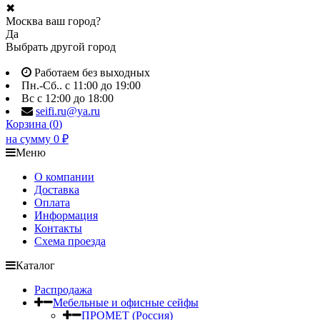
✖
Москва ваш город?
Да
Выбрать другой город
Работаем без выходных
Пн.-Сб.. с 11:00 до 19:00
Вс с 12:00 до 18:00
seifi.ru@ya.ru
Корзина (
0
)
на сумму
0
₽
Меню
О компании
Доставка
Оплата
Информация
Контакты
Схема проезда
Каталог
Распродажа
Мебельные и офисные сейфы
ПРОМЕТ (Россия)