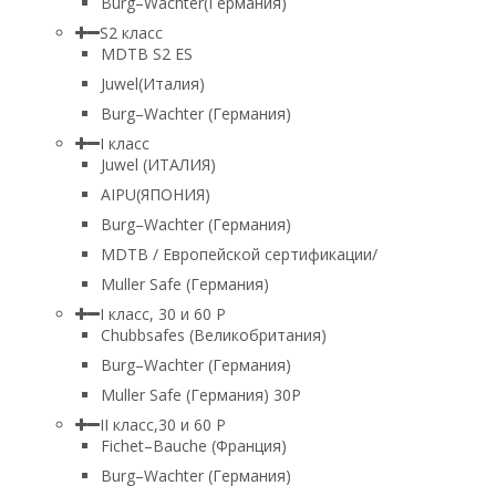
Burg–Wachter(Германия)
S2 класс
MDTB S2 ES
Juwel(Италия)
Burg–Wachter (Германия)
I класс
Juwel (ИТАЛИЯ)
AIPU(ЯПОНИЯ)
Burg–Wachter (Германия)
MDTB / Европейской сертификации/
Muller Safe (Германия)
I класс, 30 и 60 P
Chubbsafes (Великобритания)
Burg–Wachter (Германия)
Muller Safe (Германия) 30Р
II класс,30 и 60 P
Fichet–Bauche (Франция)
Burg–Wachter (Германия)