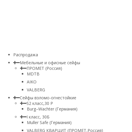
Распродажа
Мебельные и офисные сейфы
ПРОМЕТ (Россия)
MDTB
AIKO
VALBERG
Сейфы взломо-огнестойкие
S2 класс,30 Р
Burg–Wachter (Германия)
I класс, 30Б
Muller Safe (Германия)
VALBERG КВАРЦИТ (ПРОМЕТ,Россия)