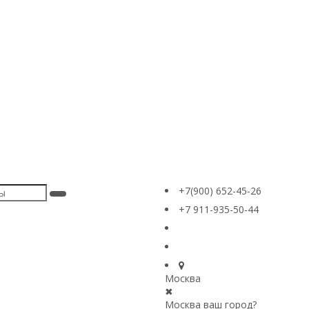
+7(900) 652-45-26
+7 911-935-50-44
Москва
✖
Москва ваш город?