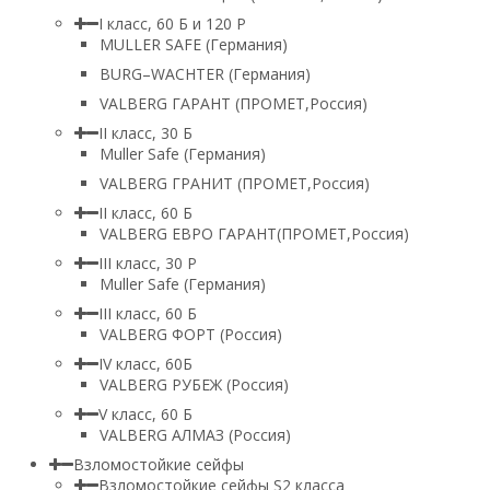
I класс, 60 Б и 120 Р
MULLER SAFE (Германия)
BURG–WACHTER (Германия)
VALBERG ГАРАНТ (ПРОМЕТ,Россия)
II класс, 30 Б
Muller Safe (Германия)
VALBERG ГРАНИТ (ПРОМЕТ,Россия)
II класс, 60 Б
VALBERG ЕВРО ГАРАНТ(ПРОМЕТ,Россия)
III класс, 30 Р
Muller Safe (Германия)
III класс, 60 Б
VALBERG ФОРТ (Россия)
IV класс, 60Б
VALBERG РУБЕЖ (Россия)
V класс, 60 Б
VALBERG АЛМАЗ (Россия)
Взломостойкие сейфы
Взломостойкие сейфы S2 класса