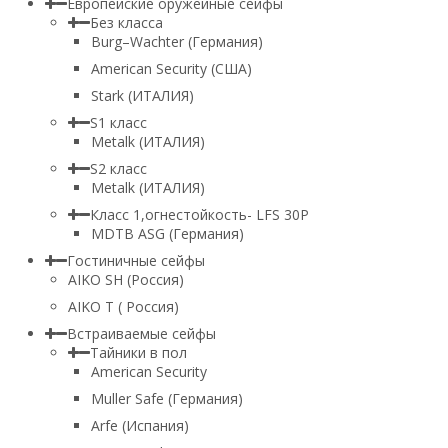
Европейские оружейные сейфы
Без класса
Burg–Wachter (Германия)
American Security (США)
Stark (ИТАЛИЯ)
S1 класс
Metalk (ИТАЛИЯ)
S2 класс
Metalk (ИТАЛИЯ)
Класс 1,огнестойкость- LFS 30P
MDTB ASG (Германия)
Гостиничные сейфы
AIKO SH (Россия)
AIKO Т ( Россия)
Встраиваемые сейфы
Тайники в пол
American Security
Muller Safe (Германия)
Arfe (Испания)