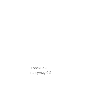
Корзина (
0
)
на сумму
0
₽