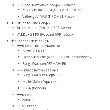
Взломостойкие сейфы V класса
MDTB BURGAS M (ПРОМЕТ, Россия)
Valberg АЛМАЗ (ПРОМЕТ,Россия)
Огнестойкие Сейфы
Brand Mauer (Россия) 30Б-30 мин
VALBERG FRS (Россия) 60Р- 60мин
Европейские сейфы
0 класс встрамваемые
Juwel (Италия)
Fichet–Bauche (Франция)+огнестойкость
Burg–Wachter(ГЕРМАНИЯ)
I класс встраиваемые
Burg–Wachter (Германия)
Muller Safe (Германия)
VEGA (Россия)
0 класс
Xiaomi
S1 класс