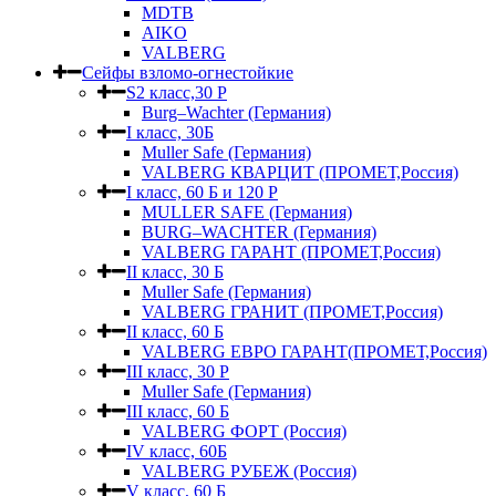
MDTB
AIKO
VALBERG
Сейфы взломо-огнестойкие
S2 класс,30 Р
Burg–Wachter (Германия)
I класс, 30Б
Muller Safe (Германия)
VALBERG КВАРЦИТ (ПРОМЕТ,Россия)
I класс, 60 Б и 120 Р
MULLER SAFE (Германия)
BURG–WACHTER (Германия)
VALBERG ГАРАНТ (ПРОМЕТ,Россия)
II класс, 30 Б
Muller Safe (Германия)
VALBERG ГРАНИТ (ПРОМЕТ,Россия)
II класс, 60 Б
VALBERG ЕВРО ГАРАНТ(ПРОМЕТ,Россия)
III класс, 30 Р
Muller Safe (Германия)
III класс, 60 Б
VALBERG ФОРТ (Россия)
IV класс, 60Б
VALBERG РУБЕЖ (Россия)
V класс, 60 Б