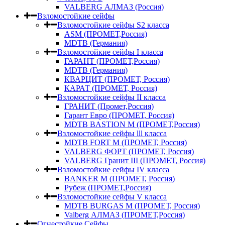
VALBERG АЛМАЗ (Россия)
Взломостойкие сейфы
Взломостойкие сейфы S2 класса
ASM (ПРОМЕТ,Россия)
MDTB (Германия)
Взломостойкие сейфы I класса
ГАРАНТ (ПРОМЕТ,Россия)
MDTB (Германия)
КВАРЦИТ (ПРОМЕТ, Россия)
КАРАТ (ПРОМЕТ, Россия)
Взломостойкие сейфы II класса
ГРАНИТ (Промет,Россия)
Гарант Евро (ПРОМЕТ, Россия)
MDTB BASTION M (ПРОМЕТ,Россия)
Взломостойкие сейфы lll класса
MDTB FORT M (ПРОМЕТ, Россия)
VALBERG ФОРТ (ПРОМЕТ, Россия)
VALBERG Гранит III (ПРОМЕТ, Россия)
Взломостойкие сейфы IV класса
BANKER M (ПРОМЕТ, Россия)
Рубеж (ПРОМЕТ,Россия)
Взломостойкие сейфы V класса
MDTB BURGAS M (ПРОМЕТ, Россия)
Valberg АЛМАЗ (ПРОМЕТ,Россия)
Огнестойкие Сейфы