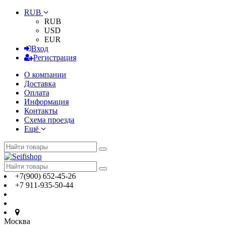
RUB
RUB
USD
EUR
Вход
Регистрация
О компании
Доставка
Оплата
Информация
Контакты
Схема проезда
Ещё
+7(900) 652-45-26
+7 911-935-50-44
Москва