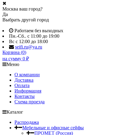
✖
Москва ваш город?
Да
Выбрать другой город
Работаем без выходных
Пн.-Сб.. с 11:00 до 19:00
Вс с 12:00 до 18:00
seifi.ru@ya.ru
Корзина (
0
)
на сумму
0
₽
Меню
О компании
Доставка
Оплата
Информация
Контакты
Схема проезда
Каталог
Распродажа
Мебельные и офисные сейфы
ПРОМЕТ (Россия)