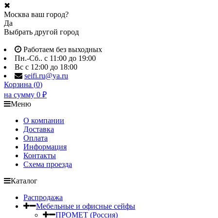
✖
Москва ваш город?
Да
Выбрать другой город
Работаем без выходных
Пн.-Сб.. с 11:00 до 19:00
Вс с 12:00 до 18:00
seifi.ru@ya.ru
Корзина (
0
)
на сумму
0
₽
Меню
О компании
Доставка
Оплата
Информация
Контакты
Схема проезда
Каталог
Распродажа
Мебельные и офисные сейфы
ПРОМЕТ (Россия)