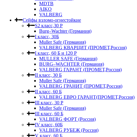
MDTB
AIKO
VALBERG
Сейфы взломо-огнестойкие
S2 класс,30 Р
Burg–Wachter (Германия)
I класс, 30Б
Muller Safe (Германия)
VALBERG КВАРЦИТ (ПРОМЕТ,Россия)
I класс, 60 Б и 120 Р
MULLER SAFE (Германия)
BURG–WACHTER (Германия)
VALBERG ГАРАНТ (ПРОМЕТ,Россия)
II класс, 30 Б
Muller Safe (Германия)
VALBERG ГРАНИТ (ПРОМЕТ,Россия)
II класс, 60 Б
VALBERG ЕВРО ГАРАНТ(ПРОМЕТ,Россия)
III класс, 30 Р
Muller Safe (Германия)
III класс, 60 Б
VALBERG ФОРТ (Россия)
IV класс, 60Б
VALBERG РУБЕЖ (Россия)
V класс, 60 Б