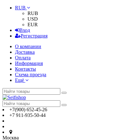
RUB
RUB
USD
EUR
Вход
Регистрация
О компании
Доставка
Оплата
Информация
Контакты
Схема проезда
Ещё
+7(900) 652-45-26
+7 911-935-50-44
Москва