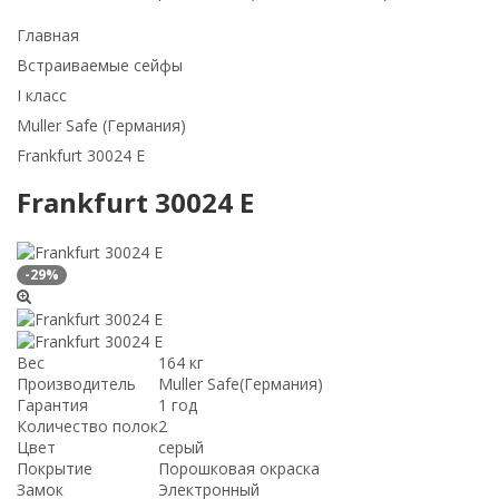
Главная
Встраиваемые сейфы
I класс
Muller Safe (Германия)
Frankfurt 30024 E
Frankfurt 30024 E
-29%
Вес
164 кг
Производитель
Muller Safe(Германия)
Гарантия
1 год
Количество полок
2
Цвет
серый
Покрытие
Порошковая окраска
Замок
Электронный