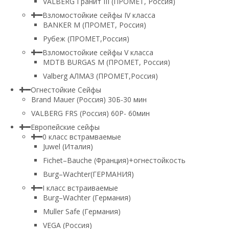
VALBERG Гранит III (ПРОМЕТ, Россия)
Взломостойкие сейфы IV класса
BANKER M (ПРОМЕТ, Россия)
Рубеж (ПРОМЕТ,Россия)
Взломостойкие сейфы V класса
MDTB BURGAS M (ПРОМЕТ, Россия)
Valberg АЛМАЗ (ПРОМЕТ,Россия)
Огнестойкие Сейфы
Brand Mauer (Россия) 30Б-30 мин
VALBERG FRS (Россия) 60Р- 60мин
Европейские сейфы
0 класс встрамваемые
Juwel (Италия)
Fichet–Bauche (Франция)+огнестойкость
Burg–Wachter(ГЕРМАНИЯ)
I класс встраиваемые
Burg–Wachter (Германия)
Muller Safe (Германия)
VEGA (Россия)