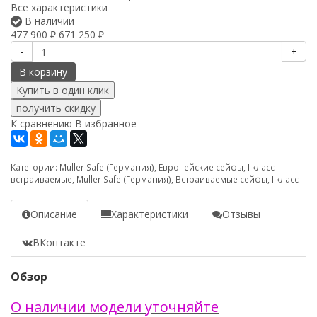
Все характеристики
В наличии
477 900
₽
671 250
₽
-
+
В корзину
получить скидку
К сравнению
В избранное
Категории:
Muller Safe (Германия)
,
Европейские сейфы
,
I класс
встраиваемые
,
Muller Safe (Германия)
,
Встраиваемые сейфы
,
I класс
Описание
Характеристики
Отзывы
ВКонтакте
Обзор
О наличии модели уточняйте