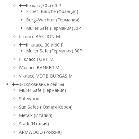
II класс,30 и 60 P
Fichet–Bauche (Франция)
Burg–Wachter (Германия)
Muller Safe (Германия)30P
II класс BASTION M
III класс, 30 и 60 P
Muller Safe (Германия) 30Р
III класс FORT M
IV класс BANKER M
V класс МDTB BURGAS M
Эксклюзивные сейфы
Muller Safe (Германия)
Safewood
Sun Safes (Южная Корея)
Metalk (Италия)
Stark (Италия)
ARMWOOD (Россия)