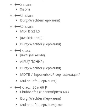
0 класс
Xiaomi
S1 класс
Burg–Wachter(Германия)
S2 класс
MDTB S2 ES
Juwel(Италия)
Burg–Wachter (Германия)
I класс
Juwel (ИТАЛИЯ)
AIPU(ЯПОНИЯ)
Burg–Wachter (Германия)
MDTB / Европейской сертификации/
Muller Safe (Германия)
I класс, 30 и 60 P
Chubbsafes (Великобритания)
Burg–Wachter (Германия)
Muller Safe (Германия) 30Р