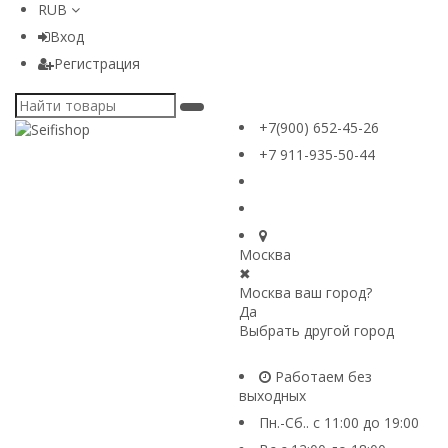
RUB
Вход
Регистрация
+7(900) 652-45-26
+7 911-935-50-44
Москва
✖
Москва ваш город?
Да
Выбрать другой город
Работаем без
выходных
Пн.-Сб.. с 11:00 до 19:00