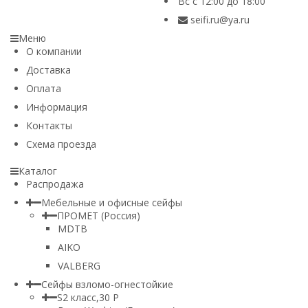
Вс с 12:00 до 18:00
seifi.ru@ya.ru
Меню
О компании
Доставка
Оплата
Информация
Контакты
Схема проезда
Каталог
Распродажа
Мебельные и офисные сейфы
ПРОМЕТ (Россия)
MDTB
AIKO
VALBERG
Сейфы взломо-огнестойкие
S2 класс,30 Р