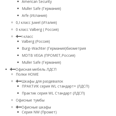
American Security
Muller Safe (Германия)
Arfe (Испания)
0,I класс Juwel (Италия)
0 класс Valberg ( Россия)
I класс
Valberg (Россия)
Burg–Wachter (Германия)биометрия
MDTB VEGA (ПРОМЕТ,Россия)
Muller Safe (Германия)
Офисная мебель ЛДСП
Полки HOME
Шкафы для раздевалок
ПРАКТИК серия WL стандарт+ (ЛДСП)
Практик серия WL Стандарт (ЛДСП)
Офисные тумбы
Офисные шкафы
Серия NW (Промет)