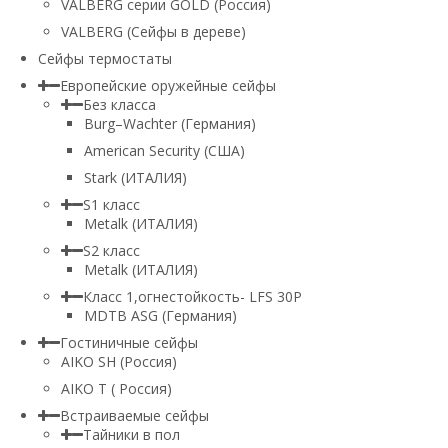
VALBERG серии GOLD (Россия)
VALBERG (Сейфы в дереве)
Сейфы термостаты
Европейские оружейные сейфы
Без класса
Burg–Wachter (Германия)
American Security (США)
Stark (ИТАЛИЯ)
S1 класс
Metalk (ИТАЛИЯ)
S2 класс
Metalk (ИТАЛИЯ)
Класс 1,огнестойкость- LFS 30P
MDTB ASG (Германия)
Гостиничные сейфы
AIKO SH (Россия)
AIKO Т ( Россия)
Встраиваемые сейфы
Тайники в пол