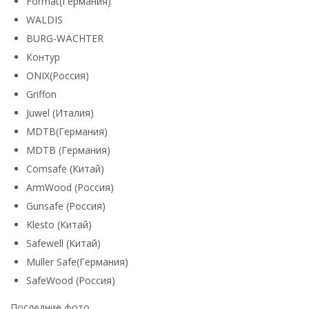
Format(Германия)
WALDIS
BURG-WÄCHTER
Контур
ONIX(Россия)
Griffon
Juwel (Италия)
MDTB(Германия)
MDTB (Германия)
Comsafe (Китай)
ArmWood (Россия)
Gunsafe (Россия)
Klesto (Китай)
Safewell (Китай)
Muller Safe(Германия)
SafeWood (Россия)
Последние фото