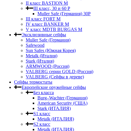
II класс BASTION M
III класс, 30 и 60 P
Muller Safe (Германия) 30Р
III класс FORT M
IV класс BANKER M
V класс МDTB BURGAS M
Эксклюзивные сейфы
Muller Safe (Германия)
Safewood
Sun Safes (Южная Корея)
Metalk (Италия)
Stark (Италия)
ARMWOOD (Россия)
VALBERG серии GOLD (Россия)
VALBERG (Сейфы в дереве)
Сейфы термостаты
Европейские оружейные сейфы
Без класса
Burg–Wachter (Германия)
American Security (США)
Stark (ИТАЛИЯ)
S1 класс
Metalk (ИТАЛИЯ)
S2 класс
Metalk (ИТАЛИЯ)