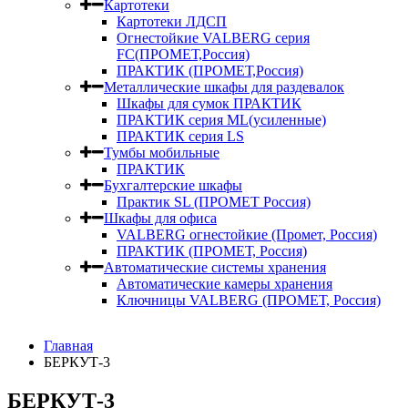
Картотеки
Картотеки ЛДСП
Огнестойкие VALBERG серия
FC(ПРОМЕТ,Россия)
ПРАКТИК (ПРОМЕТ,Россия)
Металлические шкафы для раздевалок
Шкафы для сумок ПРАКТИК
ПРАКТИК серия ML(усиленные)
ПРАКТИК серия LS
Тумбы мобильные
ПРАКТИК
Бухгалтерские шкафы
Практик SL (ПРОМЕТ Россия)
Шкафы для офиса
VALBERG огнестойкие (Промет, Россия)
ПРАКТИК (ПРОМЕТ, Россия)
Автоматические системы хранения
Автоматические камеры хранения
Ключницы VALBERG (ПРОМЕТ, Россия)
Главная
БЕРКУТ-3
БЕРКУТ-3