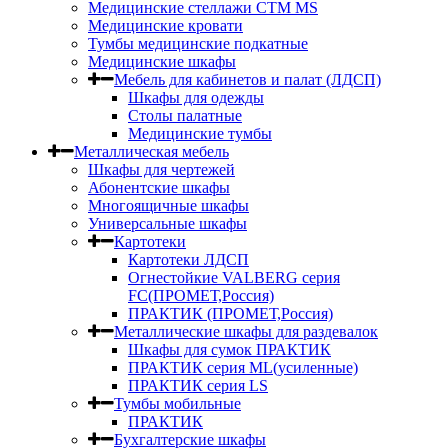
Медицинские стеллажи СТМ MS
Медицинские кровати
Тумбы медицинские подкатные
Медицинские шкафы
Мебель для кабинетов и палат (ЛДСП)
Шкафы для одежды
Столы палатные
Медицинские тумбы
Металлическая мебель
Шкафы для чертежей
Абонентские шкафы
Многоящичные шкафы
Универсальные шкафы
Картотеки
Картотеки ЛДСП
Огнестойкие VALBERG серия
FC(ПРОМЕТ,Россия)
ПРАКТИК (ПРОМЕТ,Россия)
Металлические шкафы для раздевалок
Шкафы для сумок ПРАКТИК
ПРАКТИК серия ML(усиленные)
ПРАКТИК серия LS
Тумбы мобильные
ПРАКТИК
Бухгалтерские шкафы