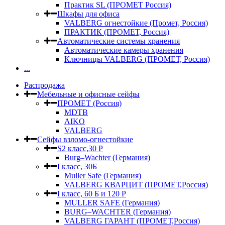
Практик SL (ПРОМЕТ Россия)
Шкафы для офиса
VALBERG огнестойкие (Промет, Россия)
ПРАКТИК (ПРОМЕТ, Россия)
Автоматические системы хранения
Автоматические камеры хранения
Ключницы VALBERG (ПРОМЕТ, Россия)
...
Распродажа
Мебельные и офисные сейфы
ПРОМЕТ (Россия)
MDTB
AIKO
VALBERG
Сейфы взломо-огнестойкие
S2 класс,30 Р
Burg–Wachter (Германия)
I класс, 30Б
Muller Safe (Германия)
VALBERG КВАРЦИТ (ПРОМЕТ,Россия)
I класс, 60 Б и 120 Р
MULLER SAFE (Германия)
BURG–WACHTER (Германия)
VALBERG ГАРАНТ (ПРОМЕТ,Россия)