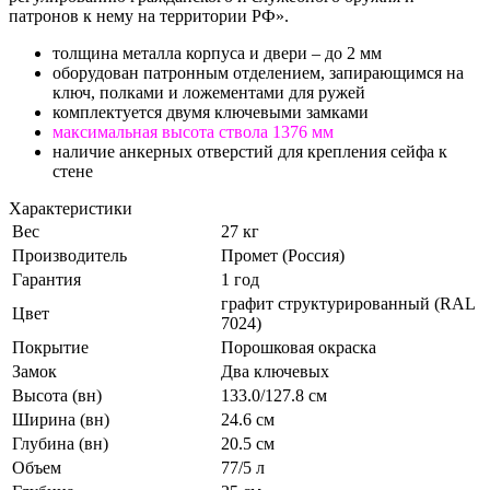
патронов к нему на территории РФ».
толщина металла корпуса и двери – до 2 мм
оборудован патронным отделением, запирающимся на
ключ, полками и ложементами для ружей
комплектуется двумя ключевыми замками
максимальная высота ствола 1376 мм
наличие анкерных отверстий для крепления сейфа к
стене
Характеристики
Вес
27 кг
Производитель
Промет (Россия)
Гарантия
1 год
графит структурированный (RAL
Цвет
7024)
Покрытие
Порошковая окраска
Замок
Два ключевых
Высота (вн)
133.0/127.8 см
Ширина (вн)
24.6 см
Глубина (вн)
20.5 см
Объем
77/5 л