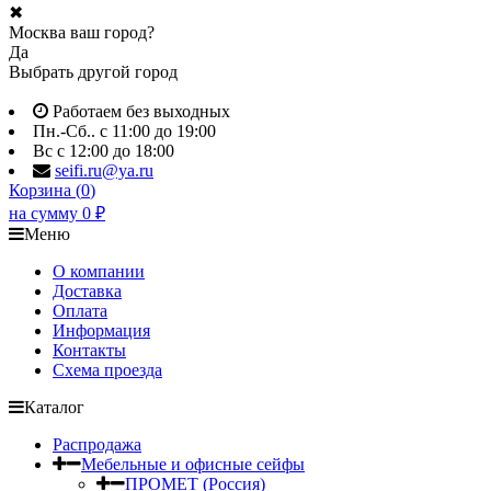
✖
Москва ваш город?
Да
Выбрать другой город
Работаем без выходных
Пн.-Сб.. с 11:00 до 19:00
Вс с 12:00 до 18:00
seifi.ru@ya.ru
Корзина (
0
)
на сумму
0
₽
Меню
О компании
Доставка
Оплата
Информация
Контакты
Схема проезда
Каталог
Распродажа
Мебельные и офисные сейфы
ПРОМЕТ (Россия)