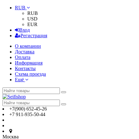
RUB
RUB
USD
EUR
Вход
Регистрация
О компании
Доставка
Оплата
Информация
Контакты
Схема проезда
Ещё
+7(900) 652-45-26
+7 911-935-50-44
Москва