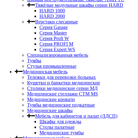
Тяжёлые модульные шкафы серии HARD
HARD 1000
HARD 2000
Верстаки слесарные
Серия Garage
Серия Master
Серия Profi W
Серия PROFI M
Серия Expert WS
Специализированная мебель
Тумбы
Стулья промышленные
Медицинская мебель
Тележки для перевозки больных
Кушетки и банкетки медицинские
Столики медицинские серии МД
Медицинские стеллажи СТМ MS
Медицинские кровати
Тумбы медицинские подкатные
Медицинские шкафы
Мебель для кабинетов и палат (ЛДСП)
Шкафы для одежды
Столы палатные
Медицинские тумбы