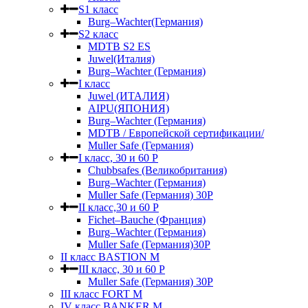
S1 класс
Burg–Wachter(Германия)
S2 класс
MDTB S2 ES
Juwel(Италия)
Burg–Wachter (Германия)
I класс
Juwel (ИТАЛИЯ)
AIPU(ЯПОНИЯ)
Burg–Wachter (Германия)
MDTB / Европейской сертификации/
Muller Safe (Германия)
I класс, 30 и 60 P
Chubbsafes (Великобритания)
Burg–Wachter (Германия)
Muller Safe (Германия) 30Р
II класс,30 и 60 P
Fichet–Bauche (Франция)
Burg–Wachter (Германия)
Muller Safe (Германия)30P
II класс BASTION M
III класс, 30 и 60 P
Muller Safe (Германия) 30Р
III класс FORT M
IV класс BANKER M