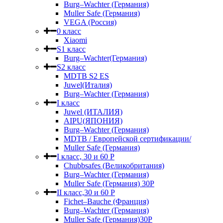
Burg–Wachter (Германия)
Muller Safe (Германия)
VEGA (Россия)
0 класс
Xiaomi
S1 класс
Burg–Wachter(Германия)
S2 класс
MDTB S2 ES
Juwel(Италия)
Burg–Wachter (Германия)
I класс
Juwel (ИТАЛИЯ)
AIPU(ЯПОНИЯ)
Burg–Wachter (Германия)
MDTB / Европейской сертификации/
Muller Safe (Германия)
I класс, 30 и 60 P
Chubbsafes (Великобритания)
Burg–Wachter (Германия)
Muller Safe (Германия) 30Р
II класс,30 и 60 P
Fichet–Bauche (Франция)
Burg–Wachter (Германия)
Muller Safe (Германия)30P