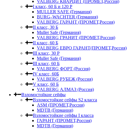
VALBERG КВАРЦИТ (ПРОМЕТ,Россия)
I класс, 60 Б и 120 Р
MULLER SAFE (Германия)
BURG–WACHTER (Германия)
VALBERG ГАРАНТ (ПРОМЕТ,Россия)
II класс, 30 Б
Muller Safe (Германия)
VALBERG ГРАНИТ (ПРОМЕТ,Россия)
II класс, 60 Б
VALBERG ЕВРО ГАРАНТ(ПРОМЕТ,Россия)
III класс, 30 Р
Muller Safe (Германия)
III класс, 60 Б
VALBERG ФОРТ (Россия)
IV класс, 60Б
VALBERG РУБЕЖ (Россия)
V класс, 60 Б
VALBERG АЛМАЗ (Россия)
Взломостойкие сейфы
Взломостойкие сейфы S2 класса
ASM (ПРОМЕТ,Россия)
MDTB (Германия)
Взломостойкие сейфы I класса
ГАРАНТ (ПРОМЕТ,Россия)
MDTB (Германия)