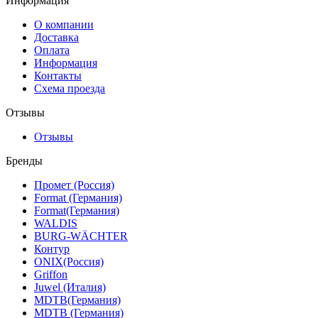
Информация
О компании
Доставка
Оплата
Информация
Контакты
Схема проезда
Отзывы
Отзывы
Бренды
Промет (Россия)
Format (Германия)
Format(Германия)
WALDIS
BURG-WÄCHTER
Контур
ONIX(Россия)
Griffon
Juwel (Италия)
MDTB(Германия)
MDTB (Германия)