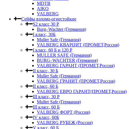
MDTB
AIKO
VALBERG
Сейфы взломо-огнестойкие
S2 класс,30 Р
Burg–Wachter (Германия)
I класс, 30Б
Muller Safe (Германия)
VALBERG КВАРЦИТ (ПРОМЕТ,Россия)
I класс, 60 Б и 120 Р
MULLER SAFE (Германия)
BURG–WACHTER (Германия)
VALBERG ГАРАНТ (ПРОМЕТ,Россия)
II класс, 30 Б
Muller Safe (Германия)
VALBERG ГРАНИТ (ПРОМЕТ,Россия)
II класс, 60 Б
VALBERG ЕВРО ГАРАНТ(ПРОМЕТ,Россия)
III класс, 30 Р
Muller Safe (Германия)
III класс, 60 Б
VALBERG ФОРТ (Россия)
IV класс, 60Б
VALBERG РУБЕЖ (Россия)
V класс, 60 Б