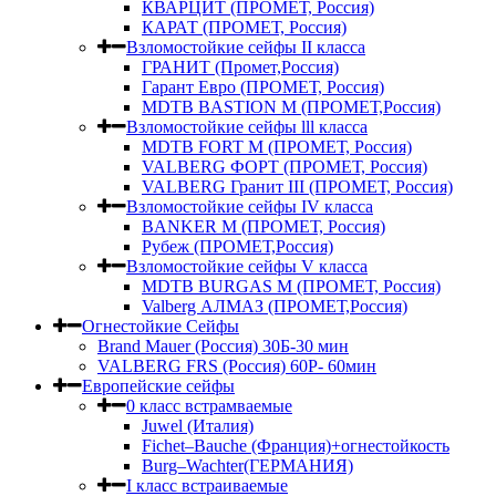
КВАРЦИТ (ПРОМЕТ, Россия)
КАРАТ (ПРОМЕТ, Россия)
Взломостойкие сейфы II класса
ГРАНИТ (Промет,Россия)
Гарант Евро (ПРОМЕТ, Россия)
MDTB BASTION M (ПРОМЕТ,Россия)
Взломостойкие сейфы lll класса
MDTB FORT M (ПРОМЕТ, Россия)
VALBERG ФОРТ (ПРОМЕТ, Россия)
VALBERG Гранит III (ПРОМЕТ, Россия)
Взломостойкие сейфы IV класса
BANKER M (ПРОМЕТ, Россия)
Рубеж (ПРОМЕТ,Россия)
Взломостойкие сейфы V класса
MDTB BURGAS M (ПРОМЕТ, Россия)
Valberg АЛМАЗ (ПРОМЕТ,Россия)
Огнестойкие Сейфы
Brand Mauer (Россия) 30Б-30 мин
VALBERG FRS (Россия) 60Р- 60мин
Европейские сейфы
0 класс встрамваемые
Juwel (Италия)
Fichet–Bauche (Франция)+огнестойкость
Burg–Wachter(ГЕРМАНИЯ)
I класс встраиваемые