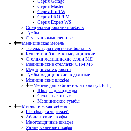
Серия Garage
Серия Master
Серия Profi W
Серия PROFI M
Серия Expert WS
Специализированная мебель
Тумбы
Стулья промышленные
Медицинская мебель
Тележки для перевозки больных
Кушетки и банкетки медицинские
Столики медицинские серии МД
Медицинские стеллажи СТМ MS
Медицинские кровати
Тумбы медицинские подкатные
Медицинские шкафы
Мебель для кабинетов и палат (ЛДСП)
Шкафы для одежды
Столы палатные
Медицинские тумбы
Металлическая мебель
Шкафы для чертежей
Абонентские шкафы
Многоящичные шкафы
Универсальные шкафы