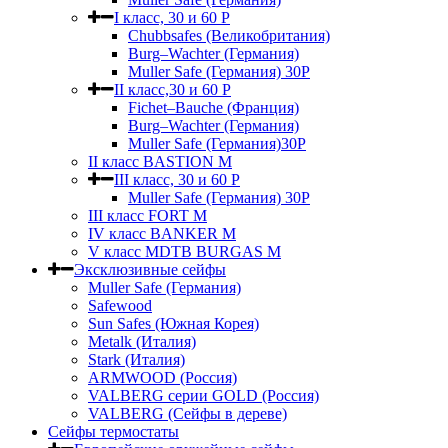
I класс, 30 и 60 P
Chubbsafes (Великобритания)
Burg–Wachter (Германия)
Muller Safe (Германия) 30Р
II класс,30 и 60 P
Fichet–Bauche (Франция)
Burg–Wachter (Германия)
Muller Safe (Германия)30P
II класс BASTION M
III класс, 30 и 60 P
Muller Safe (Германия) 30Р
III класс FORT M
IV класс BANKER M
V класс МDTB BURGAS M
Эксклюзивные сейфы
Muller Safe (Германия)
Safewood
Sun Safes (Южная Корея)
Metalk (Италия)
Stark (Италия)
ARMWOOD (Россия)
VALBERG серии GOLD (Россия)
VALBERG (Сейфы в дереве)
Сейфы термостаты