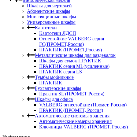
Металлическая мебель
Шкафы для чертежей
Абонентские шкафы
Многоящичные шкафы
Универсальные шкафы
Картотеки
Картотеки ЛДСП
Огнестойкие VALBERG серия
FC(ПРОМЕТ,Россия)
ПРАКТИК (ПРОМЕТ,Россия)
Металлические шкафы для раздевалок
Шкафы для сумок ПРАКТИК
ПРАКТИК серия ML(усиленные)
ПРАКТИК серия LS
Тумбы мобильные
ПРАКТИК
Бухгалтерские шкафы
Практик SL (ПРОМЕТ Россия)
Шкафы для офиса
VALBERG огнестойкие (Промет, Россия)
ПРАКТИК (ПРОМЕТ, Россия)
Автоматические системы хранения
Автоматические камеры хранения
Ключницы VALBERG (ПРОМЕТ, Россия)