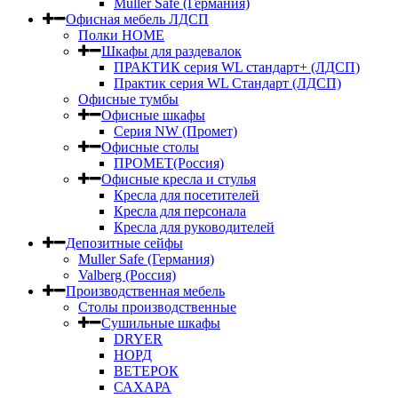
Muller Safe (Германия)
Офисная мебель ЛДСП
Полки HOME
Шкафы для раздевалок
ПРАКТИК серия WL стандарт+ (ЛДСП)
Практик серия WL Стандарт (ЛДСП)
Офисные тумбы
Офисные шкафы
Серия NW (Промет)
Офисные столы
ПРОМЕТ(Россия)
Офисные кресла и стулья
Кресла для посетителей
Кресла для персонала
Кресла для руководителей
Депозитные сейфы
Muller Safe (Германия)
Valberg (Россия)
Производственная мебель
Столы производственные
Сушильные шкафы
DRYER
НОРД
ВЕТЕРОК
САХАРА