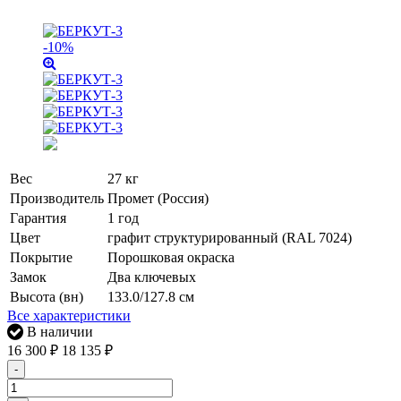
-10%
Вес
27 кг
Производитель
Промет (Россия)
Гарантия
1 год
Цвет
графит структурированный (RAL 7024)
Покрытие
Порошковая окраска
Замок
Два ключевых
Высота (вн)
133.0/127.8 см
Все характеристики
В наличии
16 300
₽
18 135
₽
-