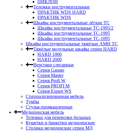
ЦИКЛОН
Тележки инструментальные
ПРАКТИК WDS HARD
ПРАКТИК WDS
Шкафы инструментальные лёгкие ТС
Шкафы инструментальные ТС-1995/2
Шкафы инструментальные TC-1995
Шкафы инструментальные TC-1095
Шкафы инструментальные тяжёлые AMH TC
Тяжёлые модульные шкафы серии HARD
HARD 1000
HARD 2000
Верстаки слесарные
Серия Garage
Серия Master
Серия Profi W
Серия PROFI M
Серия Expert WS
Специализированная мебель
Тумбы
Стулья промышленные
Медицинская мебель
Тележки для перевозки больных
Кушетки и банкетки медицинские
Столики медицинские серии МД