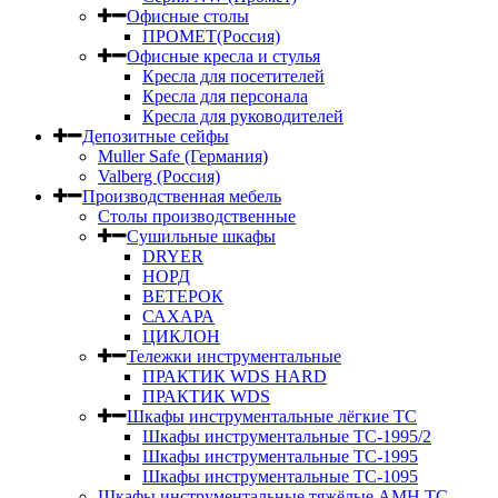
Офисные столы
ПРОМЕТ(Россия)
Офисные кресла и стулья
Кресла для посетителей
Кресла для персонала
Кресла для руководителей
Депозитные сейфы
Muller Safe (Германия)
Valberg (Россия)
Производственная мебель
Столы производственные
Сушильные шкафы
DRYER
НОРД
ВЕТЕРОК
САХАРА
ЦИКЛОН
Тележки инструментальные
ПРАКТИК WDS HARD
ПРАКТИК WDS
Шкафы инструментальные лёгкие ТС
Шкафы инструментальные ТС-1995/2
Шкафы инструментальные TC-1995
Шкафы инструментальные TC-1095
Шкафы инструментальные тяжёлые AMH TC