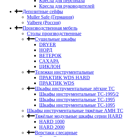
Кресла для персонала
Кресла для руководителей
Депозитные сейфы
Muller Safe (Германия)
Valberg (Россия)
Производственная мебель
Столы производственные
Сушильные шкафы
DRYER
НОРД
ВЕТЕРОК
САХАРА
ЦИКЛОН
Тележки инструментальные
ПРАКТИК WDS HARD
ПРАКТИК WDS
Шкафы инструментальные лёгкие ТС
Шкафы инструментальные ТС-1995/2
Шкафы инструментальные TC-1995
Шкафы инструментальные TC-1095
Шкафы инструментальные тяжёлые AMH TC
Тяжёлые модульные шкафы серии HARD
HARD 1000
HARD 2000
Верстаки слесарные