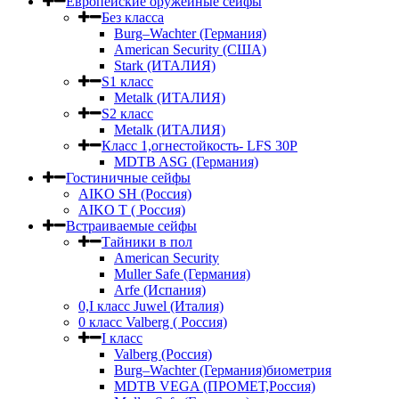
Европейские оружейные сейфы
Без класса
Burg–Wachter (Германия)
American Security (США)
Stark (ИТАЛИЯ)
S1 класс
Metalk (ИТАЛИЯ)
S2 класс
Metalk (ИТАЛИЯ)
Класс 1,огнестойкость- LFS 30P
MDTB ASG (Германия)
Гостиничные сейфы
AIKO SH (Россия)
AIKO Т ( Россия)
Встраиваемые сейфы
Тайники в пол
American Security
Muller Safe (Германия)
Arfe (Испания)
0,I класс Juwel (Италия)
0 класс Valberg ( Россия)
I класс
Valberg (Россия)
Burg–Wachter (Германия)биометрия
MDTB VEGA (ПРОМЕТ,Россия)