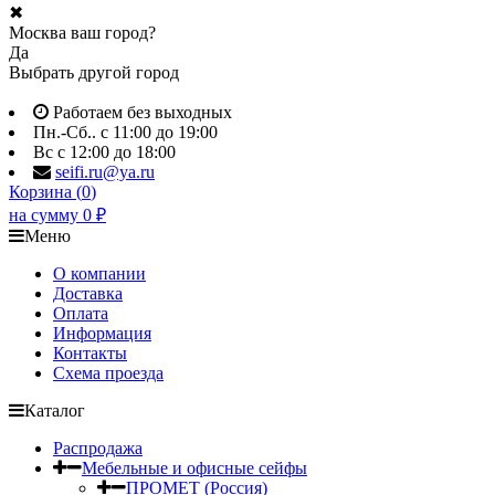
✖
Москва ваш город?
Да
Выбрать другой город
Работаем без выходных
Пн.-Сб.. с 11:00 до 19:00
Вс с 12:00 до 18:00
seifi.ru@ya.ru
Корзина (
0
)
на сумму
0
₽
Меню
О компании
Доставка
Оплата
Информация
Контакты
Схема проезда
Каталог
Распродажа
Мебельные и офисные сейфы
ПРОМЕТ (Россия)