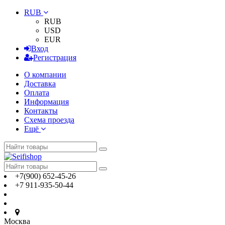
RUB
RUB
USD
EUR
Вход
Регистрация
О компании
Доставка
Оплата
Информация
Контакты
Схема проезда
Ещё
+7(900) 652-45-26
+7 911-935-50-44
Москва