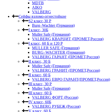
MDTB
AIKO
VALBERG
Сейфы взломо-огнестойкие
S2 класс,30 Р
Burg–Wachter (Германия)
I класс, 30Б
Muller Safe (Германия)
VALBERG КВАРЦИТ (ПРОМЕТ,Россия)
I класс, 60 Б и 120 Р
MULLER SAFE (Германия)
BURG–WACHTER (Германия)
VALBERG ГАРАНТ (ПРОМЕТ,Россия)
II класс, 30 Б
Muller Safe (Германия)
VALBERG ГРАНИТ (ПРОМЕТ,Россия)
II класс, 60 Б
VALBERG ЕВРО ГАРАНТ(ПРОМЕТ,Россия)
III класс, 30 Р
Muller Safe (Германия)
III класс, 60 Б
VALBERG ФОРТ (Россия)
IV класс, 60Б
VALBERG РУБЕЖ (Россия)
V класс, 60 Б