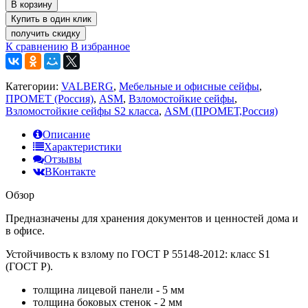
В корзину
получить скидку
К сравнению
В избранное
Категории:
VALBERG
,
Мебельные и офисные сейфы
,
ПРОМЕТ (Россия)
,
ASM
,
Взломостойкие сейфы
,
Взломостойкие сейфы S2 класса
,
ASM (ПРОМЕТ,Россия)
Описание
Характеристики
Отзывы
ВКонтакте
Обзор
Предназначены для хранения документов и ценностей дома и
в офисе.
Устойчивость к взлому по ГОСТ Р 55148-2012: класс S1
(ГОСТ Р).
толщина лицевой панели - 5 мм
толщина боковых стенок - 2 мм