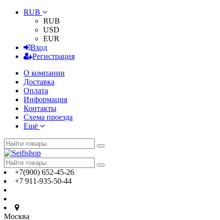
RUB
RUB
USD
EUR
Вход
Регистрация
О компании
Доставка
Оплата
Информация
Контакты
Схема проезда
Ещё
+7(900) 652-45-26
+7 911-935-50-44
Москва