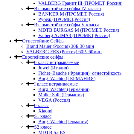
VALBERG Гранит III (ПРОМЕТ, Россия)
Взломостойкие сейфы IV класса
BANKER M (ПРОМЕТ, Россия)
Рубеж (ПРОМЕТ,Россия)
Взломостойкие сейфы V класса
MDTB BURGAS M (ПРОМЕТ, Россия)
Valberg АЛМАЗ (ПРОМЕТ,Россия)
Огнестойкие Сейфы
Brand Mauer (Россия) 30Б-30 мин
VALBERG FRS (Россия) 60Р- 60мин
Европейские сейфы
0 класс встрамваемые
Juwel (Италия)
Fichet–Bauche (Франция)+огнестойкость
Burg–Wachter(ГЕРМАНИЯ)
I класс встраиваемые
Burg–Wachter (Германия)
Muller Safe (Германия)
VEGA (Россия)
0 класс
Xiaomi
S1 класс
Burg–Wachter(Германия)
S2 класс
MDTB S2 ES