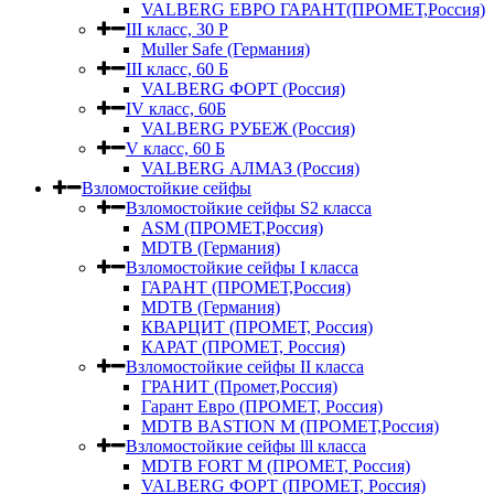
VALBERG ЕВРО ГАРАНТ(ПРОМЕТ,Россия)
III класс, 30 Р
Muller Safe (Германия)
III класс, 60 Б
VALBERG ФОРТ (Россия)
IV класс, 60Б
VALBERG РУБЕЖ (Россия)
V класс, 60 Б
VALBERG АЛМАЗ (Россия)
Взломостойкие сейфы
Взломостойкие сейфы S2 класса
ASM (ПРОМЕТ,Россия)
MDTB (Германия)
Взломостойкие сейфы I класса
ГАРАНТ (ПРОМЕТ,Россия)
MDTB (Германия)
КВАРЦИТ (ПРОМЕТ, Россия)
КАРАТ (ПРОМЕТ, Россия)
Взломостойкие сейфы II класса
ГРАНИТ (Промет,Россия)
Гарант Евро (ПРОМЕТ, Россия)
MDTB BASTION M (ПРОМЕТ,Россия)
Взломостойкие сейфы lll класса
MDTB FORT M (ПРОМЕТ, Россия)
VALBERG ФОРТ (ПРОМЕТ, Россия)