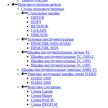
Valberg (Россия)
Производственная мебель
Столы производственные
Сушильные шкафы
DRYER
НОРД
ВЕТЕРОК
САХАРА
ЦИКЛОН
Тележки инструментальные
ПРАКТИК WDS HARD
ПРАКТИК WDS
Шкафы инструментальные лёгкие ТС
Шкафы инструментальные ТС-1995/2
Шкафы инструментальные TC-1995
Шкафы инструментальные TC-1095
Шкафы инструментальные тяжёлые AMH TC
Тяжёлые модульные шкафы серии HARD
HARD 1000
HARD 2000
Верстаки слесарные
Серия Garage
Серия Master
Серия Profi W
Серия PROFI M