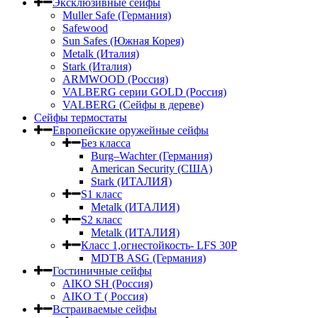
Эксклюзивные сейфы
Muller Safe (Германия)
Safewood
Sun Safes (Южная Корея)
Metalk (Италия)
Stark (Италия)
ARMWOOD (Россия)
VALBERG серии GOLD (Россия)
VALBERG (Сейфы в дереве)
Сейфы термостаты
Европейские оружейные сейфы
Без класса
Burg–Wachter (Германия)
American Security (США)
Stark (ИТАЛИЯ)
S1 класс
Metalk (ИТАЛИЯ)
S2 класс
Metalk (ИТАЛИЯ)
Класс 1,огнестойкость- LFS 30P
MDTB ASG (Германия)
Гостиничные сейфы
AIKO SH (Россия)
AIKO Т ( Россия)
Встраиваемые сейфы