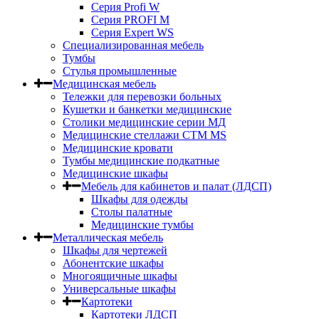
Серия Profi W
Серия PROFI M
Серия Expert WS
Специализированная мебель
Тумбы
Стулья промышленные
Медицинская мебель
Тележки для перевозки больных
Кушетки и банкетки медицинские
Столики медицинские серии МД
Медицинские стеллажи СТМ MS
Медицинские кровати
Тумбы медицинские подкатные
Медицинские шкафы
Мебель для кабинетов и палат (ЛДСП)
Шкафы для одежды
Столы палатные
Медицинские тумбы
Металлическая мебель
Шкафы для чертежей
Абонентские шкафы
Многоящичные шкафы
Универсальные шкафы
Картотеки
Картотеки ЛДСП