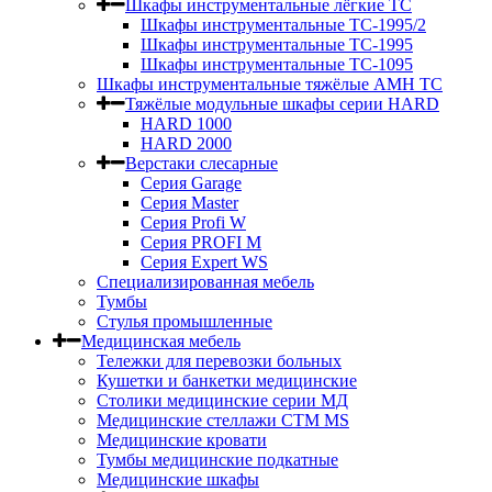
Шкафы инструментальные лёгкие ТС
Шкафы инструментальные ТС-1995/2
Шкафы инструментальные TC-1995
Шкафы инструментальные TC-1095
Шкафы инструментальные тяжёлые AMH TC
Тяжёлые модульные шкафы серии HARD
HARD 1000
HARD 2000
Верстаки слесарные
Серия Garage
Серия Master
Серия Profi W
Серия PROFI M
Серия Expert WS
Специализированная мебель
Тумбы
Стулья промышленные
Медицинская мебель
Тележки для перевозки больных
Кушетки и банкетки медицинские
Столики медицинские серии МД
Медицинские стеллажи СТМ MS
Медицинские кровати
Тумбы медицинские подкатные
Медицинские шкафы