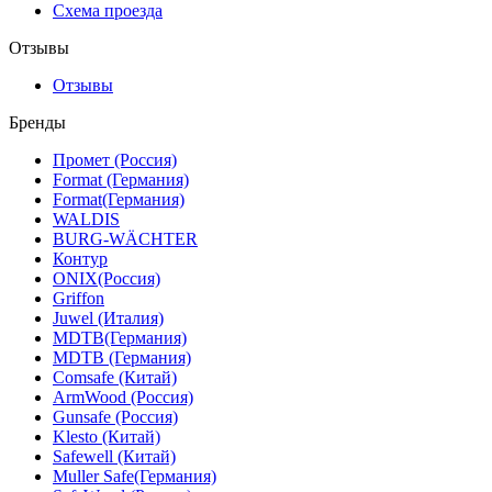
Схема проезда
Отзывы
Отзывы
Бренды
Промет (Россия)
Format (Германия)
Format(Германия)
WALDIS
BURG-WÄCHTER
Контур
ONIX(Россия)
Griffon
Juwel (Италия)
MDTB(Германия)
MDTB (Германия)
Comsafe (Китай)
ArmWood (Россия)
Gunsafe (Россия)
Klesto (Китай)
Safewell (Китай)
Muller Safe(Германия)