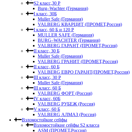
S2 класс,30 Р
Burg–Wachter (Германия)
I класс, 30Б
Muller Safe (Германия)
VALBERG КВАРЦИТ (ПРОМЕТ,Россия)
I класс, 60 Б и 120 Р
MULLER SAFE (Германия)
BURG–WACHTER (Германия)
VALBERG ГАРАНТ (ПРОМЕТ,Россия)
II класс, 30 Б
Muller Safe (Германия)
VALBERG ГРАНИТ (ПРОМЕТ,Россия)
II класс, 60 Б
VALBERG ЕВРО ГАРАНТ(ПРОМЕТ,Россия)
III класс, 30 Р
Muller Safe (Германия)
III класс, 60 Б
VALBERG ФОРТ (Россия)
IV класс, 60Б
VALBERG РУБЕЖ (Россия)
V класс, 60 Б
VALBERG АЛМАЗ (Россия)
Взломостойкие сейфы
Взломостойкие сейфы S2 класса
ASM (ПРОМЕТ,Россия)