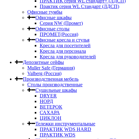
ПРАКТИК серия WL стандарт+ (ЛДСП)
Практик серия WL Стандарт (ЛДСП)
Офисные тумбы
Офисные шкафы
Серия NW (Промет)
Офисные столы
ПРОМЕТ(Россия)
Офисные кресла и стулья
Кресла для посетителей
Кресла для персонала
Кресла для руководителей
Депозитные сейфы
Muller Safe (Германия)
Valberg (Россия)
Производственная мебель
Столы производственные
Сушильные шкафы
DRYER
НОРД
ВЕТЕРОК
САХАРА
ЦИКЛОН
Тележки инструментальные
ПРАКТИК WDS HARD
ПРАКТИК WDS