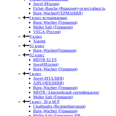
Juwel (Италия)
Fichet–Bauche (Франция)+огнестойкость
Burg–Wachter(ГЕРМАНИЯ)
I класс встраиваемые
Burg–Wachter (Германия)
Muller Safe (Германия)
VEGA (Россия)
0 класс
Xiaomi
S1 класс
Burg–Wachter(Германия)
S2 класс
MDTB S2 ES
Juwel(Италия)
Burg–Wachter (Германия)
I класс
Juwel (ИТАЛИЯ)
AIPU(ЯПОНИЯ)
Burg–Wachter (Германия)
MDTB / Европейской сертификации/
Muller Safe (Германия)
I класс, 30 и 60 P
Chubbsafes (Великобритания)
Burg–Wachter (Германия)
Muller Safe (Германия) 30Р