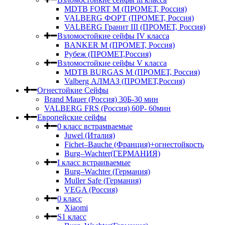
MDTB FORT M (ПРОМЕТ, Россия)
VALBERG ФОРТ (ПРОМЕТ, Россия)
VALBERG Гранит III (ПРОМЕТ, Россия)
Взломостойкие сейфы IV класса
BANKER M (ПРОМЕТ, Россия)
Рубеж (ПРОМЕТ,Россия)
Взломостойкие сейфы V класса
MDTB BURGAS M (ПРОМЕТ, Россия)
Valberg АЛМАЗ (ПРОМЕТ,Россия)
Огнестойкие Сейфы
Brand Mauer (Россия) 30Б-30 мин
VALBERG FRS (Россия) 60Р- 60мин
Европейские сейфы
0 класс встрамваемые
Juwel (Италия)
Fichet–Bauche (Франция)+огнестойкость
Burg–Wachter(ГЕРМАНИЯ)
I класс встраиваемые
Burg–Wachter (Германия)
Muller Safe (Германия)
VEGA (Россия)
0 класс
Xiaomi
S1 класс