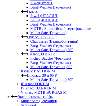
Juwel(Италия)
Burg–Wachter (Германия)
I класс
Juwel (ИТАЛИЯ)
AIPU(ЯПОНИЯ)
Burg–Wachter (Германия)
MDTB / Европейской сертификации/
Muller Safe (Германия)
I класс, 30 и 60 P
Chubbsafes (Великобритания)
Burg–Wachter (Германия)
Muller Safe (Германия) 30Р
II класс,30 и 60 P
Fichet–Bauche (Франция)
Burg–Wachter (Германия)
Muller Safe (Германия)30P
II класс BASTION M
III класс, 30 и 60 P
Muller Safe (Германия) 30Р
III класс FORT M
IV класс BANKER M
V класс МDTB BURGAS M
Эксклюзивные сейфы
Muller Safe (Германия)
Safewood