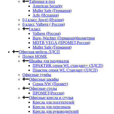
Тайники в пол
American Security
Muller Safe (Германия)
Arfe (Испания)
0,I класс Juwel (Италия)
0 класс Valberg ( Россия)
I класс
Valberg (Россия)
Burg–Wachter (Германия)биометрия
MDTB VEGA (ПРОМЕТ,Россия)
Muller Safe (Германия)
Офисная мебель ЛДСП
Полки HOME
Шкафы для раздевалок
ПРАКТИК серия WL стандарт+ (ЛДСП)
Практик серия WL Стандарт (ЛДСП)
Офисные тумбы
Офисные шкафы
Серия NW (Промет)
Офисные столы
ПРОМЕТ(Россия)
Офисные кресла и стулья
Кресла для посетителей
Кресла для персонала
Кресла для руководителей