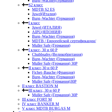
Burg–Wachter(Германия)
S2 класс
MDTB S2 ES
Juwel(Италия)
Burg–Wachter (Германия)
I класс
Juwel (ИТАЛИЯ)
AIPU(ЯПОНИЯ)
Burg–Wachter (Германия)
MDTB / Европейской сертификации/
Muller Safe (Германия)
I класс, 30 и 60 P
Chubbsafes (Великобритания)
Burg–Wachter (Германия)
Muller Safe (Германия) 30Р
II класс,30 и 60 P
Fichet–Bauche (Франция)
Burg–Wachter (Германия)
Muller Safe (Германия)30P
II класс BASTION M
III класс, 30 и 60 P
Muller Safe (Германия) 30Р
III класс FORT M
IV класс BANKER M
V класс МDTB BURGAS M