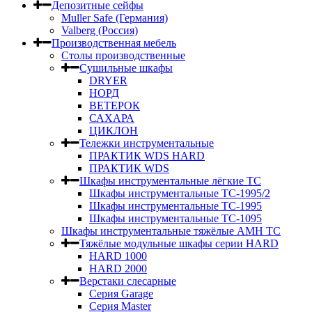
Депозитные сейфы
Muller Safe (Германия)
Valberg (Россия)
Производственная мебель
Столы производственные
Сушильные шкафы
DRYER
НОРД
ВЕТЕРОК
САХАРА
ЦИКЛОН
Тележки инструментальные
ПРАКТИК WDS HARD
ПРАКТИК WDS
Шкафы инструментальные лёгкие ТС
Шкафы инструментальные ТС-1995/2
Шкафы инструментальные TC-1995
Шкафы инструментальные TC-1095
Шкафы инструментальные тяжёлые AMH TC
Тяжёлые модульные шкафы серии HARD
HARD 1000
HARD 2000
Верстаки слесарные
Серия Garage
Серия Master