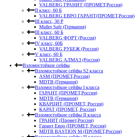
VALBERG ГРАНИТ (ПРОМЕТ,Россия)
II класс, 60 Б
VALBERG ЕВРО ГАРАНТ(ПРОМЕТ,Россия)
III класс, 30 Р
Muller Safe (Германия)
III класс, 60 Б
VALBERG ФОРТ (Россия)
IV класс, 60Б
VALBERG РУБЕЖ (Россия)
V класс, 60 Б
VALBERG АЛМАЗ (Россия)
Взломостойкие сейфы
Взломостойкие сейфы S2 класса
ASM (ПРОМЕТ,Россия)
MDTB (Германия)
Взломостойкие сейфы I класса
ГАРАНТ (ПРОМЕТ,Россия)
MDTB (Германия)
КВАРЦИТ (ПРОМЕТ, Россия)
КАРАТ (ПРОМЕТ, Россия)
Взломостойкие сейфы II класса
ГРАНИТ (Промет,Россия)
Гарант Евро (ПРОМЕТ, Россия)
MDTB BASTION M (ПРОМЕТ,Россия)
Взломостойкие сейфы lll класса