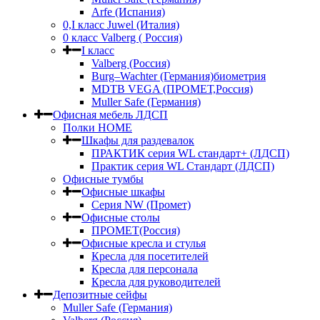
Arfe (Испания)
0,I класс Juwel (Италия)
0 класс Valberg ( Россия)
I класс
Valberg (Россия)
Burg–Wachter (Германия)биометрия
MDTB VEGA (ПРОМЕТ,Россия)
Muller Safe (Германия)
Офисная мебель ЛДСП
Полки HOME
Шкафы для раздевалок
ПРАКТИК серия WL стандарт+ (ЛДСП)
Практик серия WL Стандарт (ЛДСП)
Офисные тумбы
Офисные шкафы
Серия NW (Промет)
Офисные столы
ПРОМЕТ(Россия)
Офисные кресла и стулья
Кресла для посетителей
Кресла для персонала
Кресла для руководителей
Депозитные сейфы
Muller Safe (Германия)