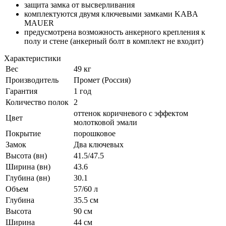
защита замка от высверливания
комплектуются двумя ключевыми замками KABA
MAUER
предусмотрена возможность анкерного крепления к
полу и стене (анкерный болт в комплект не входит)
Характеристики
Вес
49 кг
Производитель
Промет (Россия)
Гарантия
1 год
Количество полок
2
оттенок коричневого с эффектом
Цвет
молотковой эмали
Покрытие
порошковое
Замок
Два ключевых
Высота (вн)
41.5/47.5
Ширина (вн)
43.6
Глубина (вн)
30.1
Объем
57/60 л
Глубина
35.5 см
Высота
90 см
Ширина
44 см