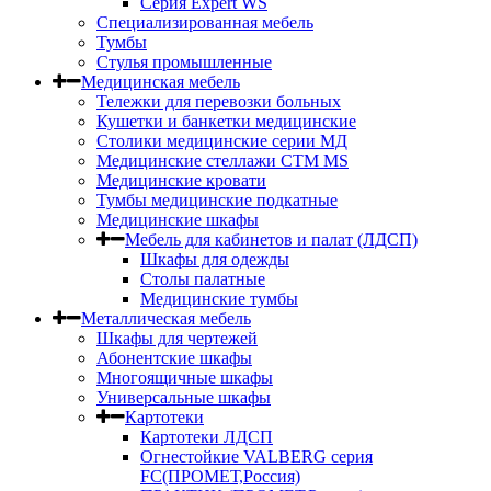
Серия Expert WS
Специализированная мебель
Тумбы
Стулья промышленные
Медицинская мебель
Тележки для перевозки больных
Кушетки и банкетки медицинские
Столики медицинские серии МД
Медицинские стеллажи СТМ MS
Медицинские кровати
Тумбы медицинские подкатные
Медицинские шкафы
Мебель для кабинетов и палат (ЛДСП)
Шкафы для одежды
Столы палатные
Медицинские тумбы
Металлическая мебель
Шкафы для чертежей
Абонентские шкафы
Многоящичные шкафы
Универсальные шкафы
Картотеки
Картотеки ЛДСП
Огнестойкие VALBERG серия
FC(ПРОМЕТ,Россия)