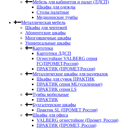
Мебель для кабинетов и палат (ЛДСП)
Шкафы для одежды
Столы палатные
Медицинские тумбы
Металлическая мебель
Шкафы для чертежей
Абонентские шкафы
Многоящичные шкафы
Универсальные шкафы
Картотеки
Картотеки ЛДСП
Огнестойкие VALBERG серия
FC(ПРОМЕТ,Россия)
ПРАКТИК (ПРОМЕТ,Россия)
Металлические шкафы для раздевалок
Шкафы для сумок ПРАКТИК
ПРАКТИК серия ML(усиленные)
ПРАКТИК серия LS
Тумбы мобильные
ПРАКТИК
Бухгалтерские шкафы
Практик SL (ПРОМЕТ Россия)
Шкафы для офиса
VALBERG огнестойкие (Промет, Россия)
ПРАКТИК (ПРОМЕТ, Россия)