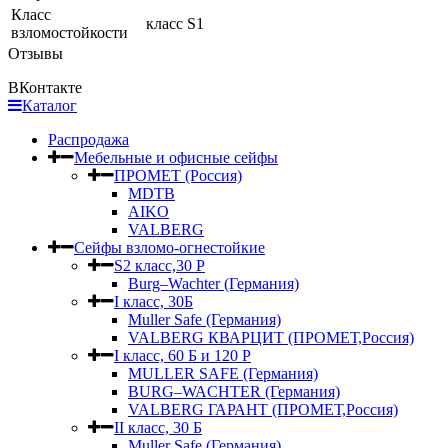
Класс
класс S1
взломостойкости
Отзывы
ВКонтакте
Каталог
Распродажа
Мебельные и офисные сейфы
ПРОМЕТ (Россия)
MDTB
AIKO
VALBERG
Сейфы взломо-огнестойкие
S2 класс,30 Р
Burg–Wachter (Германия)
I класс, 30Б
Muller Safe (Германия)
VALBERG КВАРЦИТ (ПРОМЕТ,Россия)
I класс, 60 Б и 120 Р
MULLER SAFE (Германия)
BURG–WACHTER (Германия)
VALBERG ГАРАНТ (ПРОМЕТ,Россия)
II класс, 30 Б
Muller Safe (Германия)