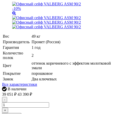
-10%
Вес
49 кг
Производитель
Промет (Россия)
Гарантия
1 год
Количество
2
полок
оттенок коричневого с эффектом молотковой
Цвет
эмали
Покрытие
порошковое
Замок
Два ключевых
Все характеристики
В наличии
39 051
₽
43 390
₽
-
+