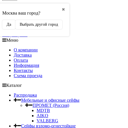
Работаем без выходных
✖
Москва ваш город?
Пн.-Сб.. с 11:00 до 19:00
Вс с 12:00 до 18:00
seifi.ru@ya.ru
Да
Выбрать другой город
Корзина (
0
)
на сумму
0
₽
Меню
О компании
Доставка
Оплата
Информация
Контакты
Схема проезда
Каталог
Распродажа
Мебельные и офисные сейфы
ПРОМЕТ (Россия)
MDTB
AIKO
VALBERG
Сейфы взломо-огнестойкие