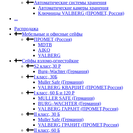
Автоматические системы хранения
Автоматические камеры хранения
Ключницы VALBERG (ПРОМЕТ, Россия)
...
Распродажа
Мебельные и офисные сейфы
ПРОМЕТ (Россия)
MDTB
AIKO
VALBERG
Сейфы взломо-огнестойкие
S2 класс,30 Р
Burg–Wachter (Германия)
I класс, 30Б
Muller Safe (Германия)
VALBERG КВАРЦИТ (ПРОМЕТ,Россия)
I класс, 60 Б и 120 Р
MULLER SAFE (Германия)
BURG–WACHTER (Германия)
VALBERG ГАРАНТ (ПРОМЕТ,Россия)
II класс, 30 Б
Muller Safe (Германия)
VALBERG ГРАНИТ (ПРОМЕТ,Россия)
II класс, 60 Б