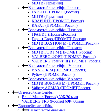
MDTB (Германия)
Взломостойкие сейфы I класса
ГАРАНТ (ПРОМЕТ,Россия)
MDTB (Германия)
КВАРЦИТ (ПРОМЕТ, Россия)
КАРАТ (ПРОМЕТ, Россия)
Взломостойкие сейфы II класса
ГРАНИТ (Промет,Россия)
Гарант Евро (ПРОМЕТ, Россия)
MDTB BASTION M (ПРОМЕТ,Россия)
Взломостойкие сейфы lll класса
MDTB FORT M (ПРОМЕТ, Россия)
VALBERG ФОРТ (ПРОМЕТ, Россия)
VALBERG Гранит III (ПРОМЕТ, Россия)
Взломостойкие сейфы IV класса
BANKER M (ПРОМЕТ, Россия)
Рубеж (ПРОМЕТ,Россия)
Взломостойкие сейфы V класса
MDTB BURGAS M (ПРОМЕТ, Россия)
Valberg АЛМАЗ (ПРОМЕТ,Россия)
Огнестойкие Сейфы
Brand Mauer (Россия) 30Б-30 мин
VALBERG FRS (Россия) 60Р- 60мин
Европейские сейфы
0 класс встрамваемые