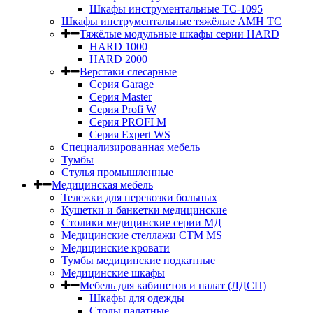
Шкафы инструментальные TC-1095
Шкафы инструментальные тяжёлые AMH TC
Тяжёлые модульные шкафы серии HARD
HARD 1000
HARD 2000
Верстаки слесарные
Серия Garage
Серия Master
Серия Profi W
Серия PROFI M
Серия Expert WS
Специализированная мебель
Тумбы
Стулья промышленные
Медицинская мебель
Тележки для перевозки больных
Кушетки и банкетки медицинские
Столики медицинские серии МД
Медицинские стеллажи СТМ MS
Медицинские кровати
Тумбы медицинские подкатные
Медицинские шкафы
Мебель для кабинетов и палат (ЛДСП)
Шкафы для одежды
Столы палатные