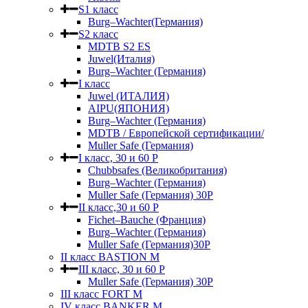
S1 класс
Burg–Wachter(Германия)
S2 класс
MDTB S2 ES
Juwel(Италия)
Burg–Wachter (Германия)
I класс
Juwel (ИТАЛИЯ)
AIPU(ЯПОНИЯ)
Burg–Wachter (Германия)
MDTB / Европейской сертификации/
Muller Safe (Германия)
I класс, 30 и 60 P
Chubbsafes (Великобритания)
Burg–Wachter (Германия)
Muller Safe (Германия) 30Р
II класс,30 и 60 P
Fichet–Bauche (Франция)
Burg–Wachter (Германия)
Muller Safe (Германия)30P
II класс BASTION M
III класс, 30 и 60 P
Muller Safe (Германия) 30Р
III класс FORT M
IV класс BANKER M