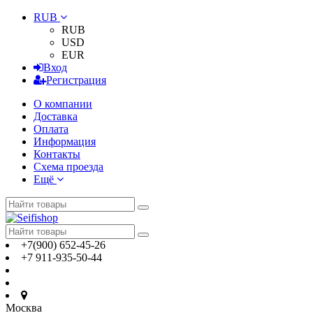
RUB
RUB
USD
EUR
Вход
Регистрация
О компании
Доставка
Оплата
Информация
Контакты
Схема проезда
Ещё
+7(900) 652-45-26
+7 911-935-50-44
Москва