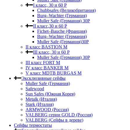
I класс, 30 и 60 P
Chubbsafes (Великобритания)
Burg–Wachter (Германия)
Muller Safe (Германия) 30Р
II класс,30 и 60 P
Fichet–Bauche (Франция)
Burg–Wachter (Германия)
Muller Safe (Германия)30P
II класс BASTION M
III класс, 30 и 60 P
Muller Safe (Германия) 30Р
III класс FORT M
IV класс BANKER M
V класс МDTB BURGAS M
Эксклюзивные сейфы
Muller Safe (Германия)
Safewood
Sun Safes (Южная Корея)
Metalk (Италия)
Stark (Италия)
ARMWOOD (Россия)
VALBERG серии GOLD (Россия)
VALBERG (Сейфы в дереве)
Сейфы термостаты