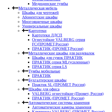
Медицинские тумбы
Металлическая мебель
Шкафы для чертежей
Абонентские шкафы
Многоящичные шкафы
Универсальные шкафы
Картотеки
Картотеки ЛДСП
Огнестойкие VALBERG серия
FC(ПРОМЕТ,Россия)
ПРАКТИК (ПРОМЕТ,Россия)
Металлические шкафы для раздевалок
Шкафы для сумок ПРАКТИК
ПРАКТИК серия ML(усиленные)
ПРАКТИК серия LS
Тумбы мобильные
ПРАКТИК
Бухгалтерские шкафы
Практик SL (ПРОМЕТ Россия)
Шкафы для офиса
VALBERG огнестойкие (Промет, Россия)
ПРАКТИК (ПРОМЕТ, Россия)
Автоматические системы хранения
Автоматические камеры хранения
Ключницы VALBERG (ПРОМЕТ, Россия)