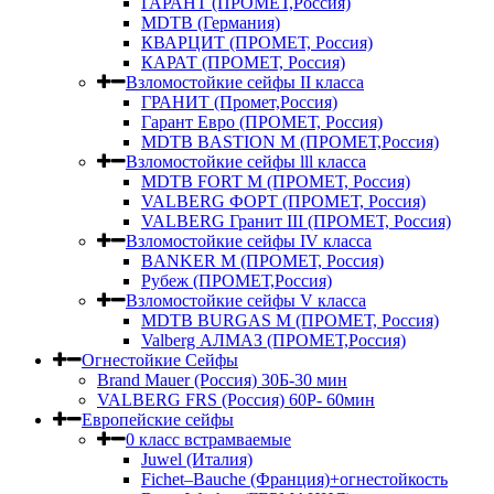
ГАРАНТ (ПРОМЕТ,Россия)
MDTB (Германия)
КВАРЦИТ (ПРОМЕТ, Россия)
КАРАТ (ПРОМЕТ, Россия)
Взломостойкие сейфы II класса
ГРАНИТ (Промет,Россия)
Гарант Евро (ПРОМЕТ, Россия)
MDTB BASTION M (ПРОМЕТ,Россия)
Взломостойкие сейфы lll класса
MDTB FORT M (ПРОМЕТ, Россия)
VALBERG ФОРТ (ПРОМЕТ, Россия)
VALBERG Гранит III (ПРОМЕТ, Россия)
Взломостойкие сейфы IV класса
BANKER M (ПРОМЕТ, Россия)
Рубеж (ПРОМЕТ,Россия)
Взломостойкие сейфы V класса
MDTB BURGAS M (ПРОМЕТ, Россия)
Valberg АЛМАЗ (ПРОМЕТ,Россия)
Огнестойкие Сейфы
Brand Mauer (Россия) 30Б-30 мин
VALBERG FRS (Россия) 60Р- 60мин
Европейские сейфы
0 класс встрамваемые
Juwel (Италия)
Fichet–Bauche (Франция)+огнестойкость