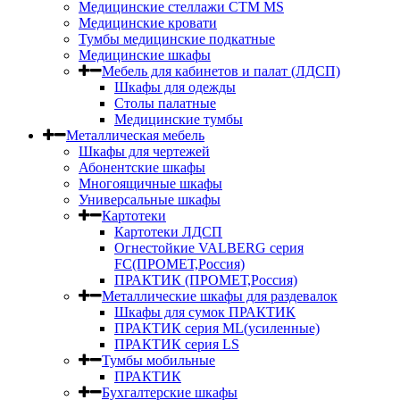
Медицинские стеллажи СТМ MS
Медицинские кровати
Тумбы медицинские подкатные
Медицинские шкафы
Мебель для кабинетов и палат (ЛДСП)
Шкафы для одежды
Столы палатные
Медицинские тумбы
Металлическая мебель
Шкафы для чертежей
Абонентские шкафы
Многоящичные шкафы
Универсальные шкафы
Картотеки
Картотеки ЛДСП
Огнестойкие VALBERG серия
FC(ПРОМЕТ,Россия)
ПРАКТИК (ПРОМЕТ,Россия)
Металлические шкафы для раздевалок
Шкафы для сумок ПРАКТИК
ПРАКТИК серия ML(усиленные)
ПРАКТИК серия LS
Тумбы мобильные
ПРАКТИК
Бухгалтерские шкафы