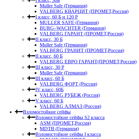
I класс, 30Б
Muller Safe (Германия)
VALBERG КВАРЦИТ (ПРОМЕТ,Россия)
I класс, 60 Б и 120 Р
MULLER SAFE (Германия)
BURG–WACHTER (Германия)
VALBERG ГАРАНТ (ПРОМЕТ,Россия)
II класс, 30 Б
Muller Safe (Германия)
VALBERG ГРАНИТ (ПРОМЕТ,Россия)
II класс, 60 Б
VALBERG ЕВРО ГАРАНТ(ПРОМЕТ,Россия)
III класс, 30 Р
Muller Safe (Германия)
III класс, 60 Б
VALBERG ФОРТ (Россия)
IV класс, 60Б
VALBERG РУБЕЖ (Россия)
V класс, 60 Б
VALBERG АЛМАЗ (Россия)
Взломостойкие сейфы
Взломостойкие сейфы S2 класса
ASM (ПРОМЕТ,Россия)
MDTB (Германия)
Взломостойкие сейфы I класса