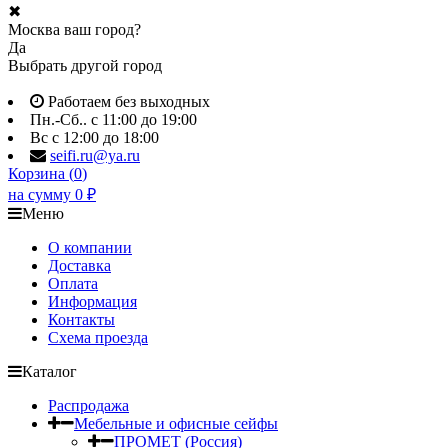
✖
Москва ваш город?
Да
Выбрать другой город
Работаем без выходных
Пн.-Сб.. с 11:00 до 19:00
Вс с 12:00 до 18:00
seifi.ru@ya.ru
Корзина (
0
)
на сумму
0
₽
Меню
О компании
Доставка
Оплата
Информация
Контакты
Схема проезда
Каталог
Распродажа
Мебельные и офисные сейфы
ПРОМЕТ (Россия)