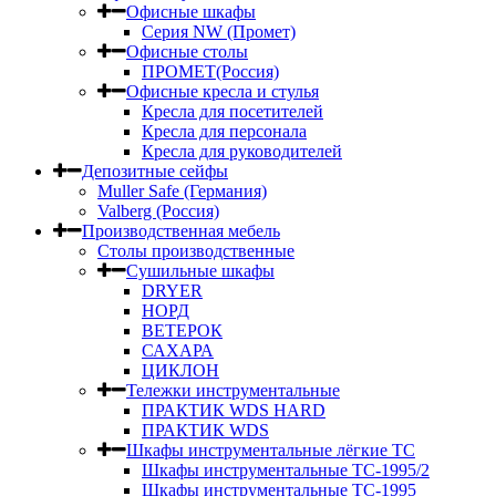
Офисные шкафы
Серия NW (Промет)
Офисные столы
ПРОМЕТ(Россия)
Офисные кресла и стулья
Кресла для посетителей
Кресла для персонала
Кресла для руководителей
Депозитные сейфы
Muller Safe (Германия)
Valberg (Россия)
Производственная мебель
Столы производственные
Сушильные шкафы
DRYER
НОРД
ВЕТЕРОК
САХАРА
ЦИКЛОН
Тележки инструментальные
ПРАКТИК WDS HARD
ПРАКТИК WDS
Шкафы инструментальные лёгкие ТС
Шкафы инструментальные ТС-1995/2
Шкафы инструментальные TC-1995