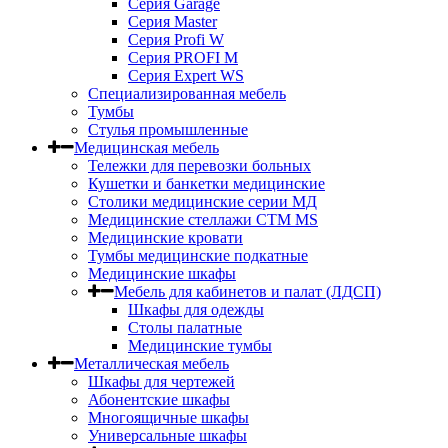
Серия Garage
Серия Master
Серия Profi W
Серия PROFI M
Серия Expert WS
Специализированная мебель
Тумбы
Стулья промышленные
Медицинская мебель
Тележки для перевозки больных
Кушетки и банкетки медицинские
Столики медицинские серии МД
Медицинские стеллажи СТМ MS
Медицинские кровати
Тумбы медицинские подкатные
Медицинские шкафы
Мебель для кабинетов и палат (ЛДСП)
Шкафы для одежды
Столы палатные
Медицинские тумбы
Металлическая мебель
Шкафы для чертежей
Абонентские шкафы
Многоящичные шкафы
Универсальные шкафы