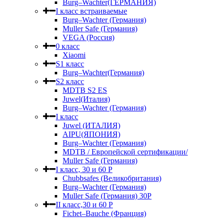
Burg–Wachter(ГЕРМАНИЯ)
I класс встраиваемые
Burg–Wachter (Германия)
Muller Safe (Германия)
VEGA (Россия)
0 класс
Xiaomi
S1 класс
Burg–Wachter(Германия)
S2 класс
MDTB S2 ES
Juwel(Италия)
Burg–Wachter (Германия)
I класс
Juwel (ИТАЛИЯ)
AIPU(ЯПОНИЯ)
Burg–Wachter (Германия)
MDTB / Европейской сертификации/
Muller Safe (Германия)
I класс, 30 и 60 P
Chubbsafes (Великобритания)
Burg–Wachter (Германия)
Muller Safe (Германия) 30Р
II класс,30 и 60 P
Fichet–Bauche (Франция)