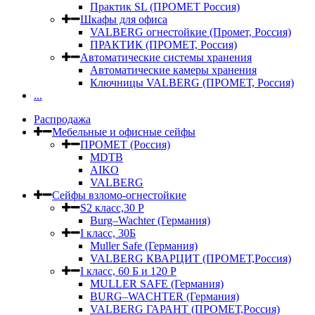
Практик SL (ПРОМЕТ Россия)
Шкафы для офиса
VALBERG огнестойкие (Промет, Россия)
ПРАКТИК (ПРОМЕТ, Россия)
Автоматические системы хранения
Автоматические камеры хранения
Ключницы VALBERG (ПРОМЕТ, Россия)
...
Распродажа
Мебельные и офисные сейфы
ПРОМЕТ (Россия)
MDTB
AIKO
VALBERG
Сейфы взломо-огнестойкие
S2 класс,30 Р
Burg–Wachter (Германия)
I класс, 30Б
Muller Safe (Германия)
VALBERG КВАРЦИТ (ПРОМЕТ,Россия)
I класс, 60 Б и 120 Р
MULLER SAFE (Германия)
BURG–WACHTER (Германия)
VALBERG ГАРАНТ (ПРОМЕТ,Россия)