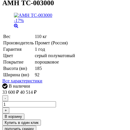
AMH TC-003000
-17%
Вес
110 кг
Производитель
Промет (Россия)
Гарантия
1 год
Цвет
серый полуматовый
Покрытие
порошковое
Высота (вн)
185
Ширина (вн)
92
Все характеристики
В наличии
33 600
₽
40 514
₽
-
+
В корзину
получить скидку