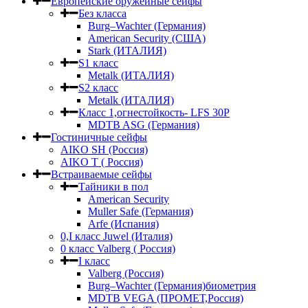
Европейские оружейные сейфы
Без класса
Burg–Wachter (Германия)
American Security (США)
Stark (ИТАЛИЯ)
S1 класс
Metalk (ИТАЛИЯ)
S2 класс
Metalk (ИТАЛИЯ)
Класс 1,огнестойкость- LFS 30P
MDTB ASG (Германия)
Гостиничные сейфы
AIKO SH (Россия)
AIKO Т ( Россия)
Встраиваемые сейфы
Тайники в пол
American Security
Muller Safe (Германия)
Arfe (Испания)
0,I класс Juwel (Италия)
0 класс Valberg ( Россия)
I класс
Valberg (Россия)
Burg–Wachter (Германия)биометрия
MDTB VEGA (ПРОМЕТ,Россия)