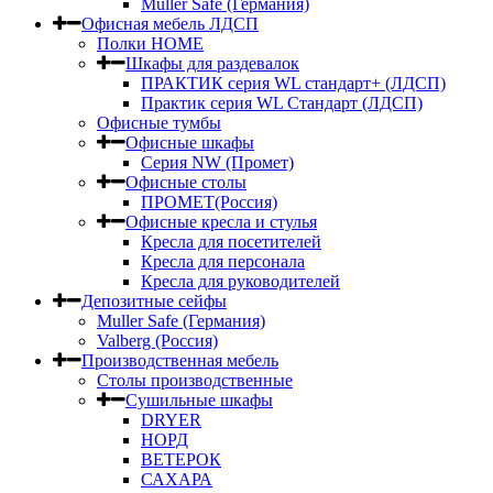
Muller Safe (Германия)
Офисная мебель ЛДСП
Полки HOME
Шкафы для раздевалок
ПРАКТИК серия WL стандарт+ (ЛДСП)
Практик серия WL Стандарт (ЛДСП)
Офисные тумбы
Офисные шкафы
Серия NW (Промет)
Офисные столы
ПРОМЕТ(Россия)
Офисные кресла и стулья
Кресла для посетителей
Кресла для персонала
Кресла для руководителей
Депозитные сейфы
Muller Safe (Германия)
Valberg (Россия)
Производственная мебель
Столы производственные
Сушильные шкафы
DRYER
НОРД
ВЕТЕРОК
САХАРА