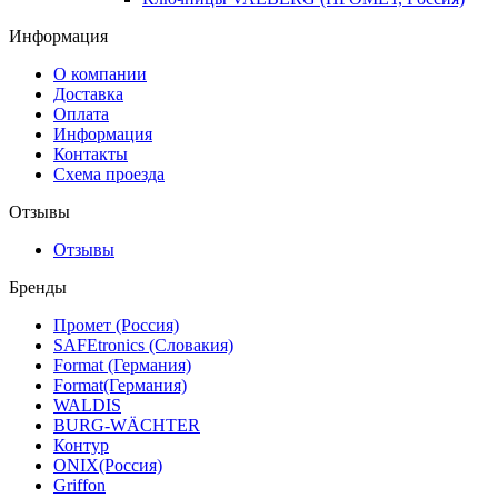
Информация
О компании
Доставка
Оплата
Информация
Контакты
Схема проезда
Отзывы
Отзывы
Бренды
Промет (Россия)
SAFEtronics (Словакия)
Format (Германия)
Format(Германия)
WALDIS
BURG-WÄCHTER
Контур
ONIX(Россия)
Griffon