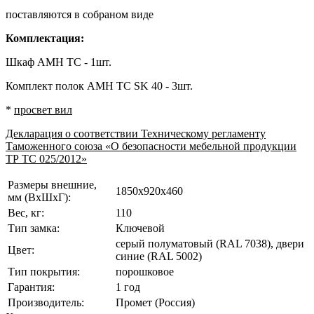
поставляются в собраном виде
Комплектация:
Шкаф AMH TC - 1шт.
Комплект полок AMH TC SK 40 - 3шт.
*
просвет вил
Декларация о соответствии Техническому регламенту
Таможенного союза «О безопасности мебельной продукции
ТР ТС 025/2012»
Размеры внешние,
1850x920x460
мм (ВхШхГ):
Вес, кг:
110
Тип замка:
Ключевой
серый полуматовый (RAL 7038), двери
Цвет:
синие (RAL 5002)
Тип покрытия:
порошковое
Гарантия:
1 год
Производитель:
Промет (Россия)