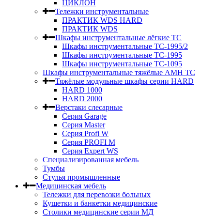
ЦИКЛОН
Тележки инструментальные
ПРАКТИК WDS HARD
ПРАКТИК WDS
Шкафы инструментальные лёгкие ТС
Шкафы инструментальные ТС-1995/2
Шкафы инструментальные TC-1995
Шкафы инструментальные TC-1095
Шкафы инструментальные тяжёлые AMH TC
Тяжёлые модульные шкафы серии HARD
HARD 1000
HARD 2000
Верстаки слесарные
Серия Garage
Серия Master
Серия Profi W
Серия PROFI M
Серия Expert WS
Специализированная мебель
Тумбы
Стулья промышленные
Медицинская мебель
Тележки для перевозки больных
Кушетки и банкетки медицинские
Столики медицинские серии МД