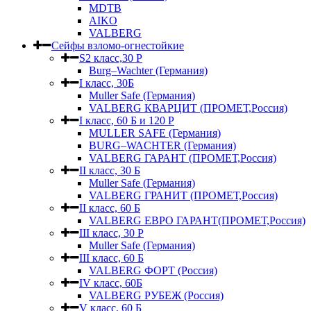
MDTB
AIKO
VALBERG
Сейфы взломо-огнестойкие
S2 класс,30 Р
Burg–Wachter (Германия)
I класс, 30Б
Muller Safe (Германия)
VALBERG КВАРЦИТ (ПРОМЕТ,Россия)
I класс, 60 Б и 120 Р
MULLER SAFE (Германия)
BURG–WACHTER (Германия)
VALBERG ГАРАНТ (ПРОМЕТ,Россия)
II класс, 30 Б
Muller Safe (Германия)
VALBERG ГРАНИТ (ПРОМЕТ,Россия)
II класс, 60 Б
VALBERG ЕВРО ГАРАНТ(ПРОМЕТ,Россия)
III класс, 30 Р
Muller Safe (Германия)
III класс, 60 Б
VALBERG ФОРТ (Россия)
IV класс, 60Б
VALBERG РУБЕЖ (Россия)
V класс, 60 Б