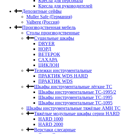
Кресла для персонала
Кресла для руководителей
Депозитные сейфы
Muller Safe (Германия)
Valberg (Россия)
Производственная мебель
Столы производственные
Сушильные шкафы
DRYER
НОРД
ВЕТЕРОК
САХАРА
ЦИКЛОН
Тележки инструментальные
ПРАКТИК WDS HARD
ПРАКТИК WDS
Шкафы инструментальные лёгкие ТС
Шкафы инструментальные ТС-1995/2
Шкафы инструментальные TC-1995
Шкафы инструментальные TC-1095
Шкафы инструментальные тяжёлые AMH TC
Тяжёлые модульные шкафы серии HARD
HARD 1000
HARD 2000
Верстаки слесарные