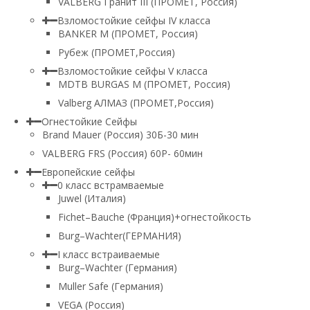
VALBERG Гранит III (ПРОМЕТ, Россия)
Взломостойкие сейфы IV класса
BANKER M (ПРОМЕТ, Россия)
Рубеж (ПРОМЕТ,Россия)
Взломостойкие сейфы V класса
MDTB BURGAS M (ПРОМЕТ, Россия)
Valberg АЛМАЗ (ПРОМЕТ,Россия)
Огнестойкие Сейфы
Brand Mauer (Россия) 30Б-30 мин
VALBERG FRS (Россия) 60Р- 60мин
Европейские сейфы
0 класс встрамваемые
Juwel (Италия)
Fichet–Bauche (Франция)+огнестойкость
Burg–Wachter(ГЕРМАНИЯ)
I класс встраиваемые
Burg–Wachter (Германия)
Muller Safe (Германия)
VEGA (Россия)