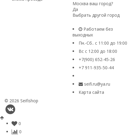
Москва ваш город?
Да
Выбрать другой город
Работаем без
выходных
Пн.-Сб.. с 11:00 до 19:00
Вс с 12:00 до 18:00
+7(900) 652-45-26
+7 911-935-50-44
seifi.ru@ya.ru
Карта сайта
© 2026 Seifishop
0
0