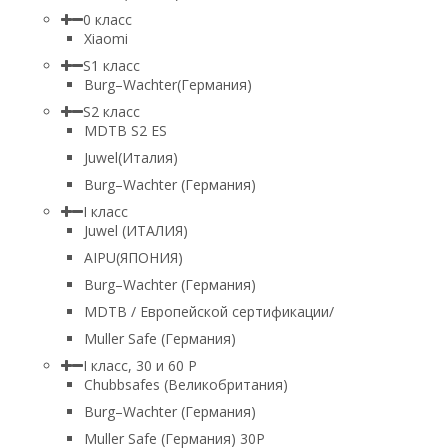
0 класс
Xiaomi
S1 класс
Burg–Wachter(Германия)
S2 класс
MDTB S2 ES
Juwel(Италия)
Burg–Wachter (Германия)
I класс
Juwel (ИТАЛИЯ)
AIPU(ЯПОНИЯ)
Burg–Wachter (Германия)
MDTB / Европейской сертификации/
Muller Safe (Германия)
I класс, 30 и 60 P
Chubbsafes (Великобритания)
Burg–Wachter (Германия)
Muller Safe (Германия) 30Р