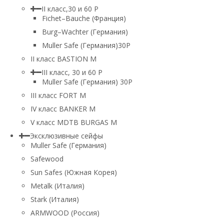
II класс,30 и 60 P
Fichet–Bauche (Франция)
Burg–Wachter (Германия)
Muller Safe (Германия)30P
II класс BASTION M
III класс, 30 и 60 P
Muller Safe (Германия) 30Р
III класс FORT M
IV класс BANKER M
V класс МDTB BURGAS M
Эксклюзивные сейфы
Muller Safe (Германия)
Safewood
Sun Safes (Южная Корея)
Metalk (Италия)
Stark (Италия)
ARMWOOD (Россия)