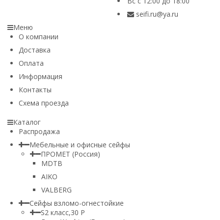
Вс с 12:00 до 18:00
seifi.ru@ya.ru
Меню
О компании
Доставка
Оплата
Информация
Контакты
Схема проезда
Каталог
Распродажа
Мебельные и офисные сейфы
ПРОМЕТ (Россия)
MDTB
AIKO
VALBERG
Сейфы взломо-огнестойкие
S2 класс,30 Р