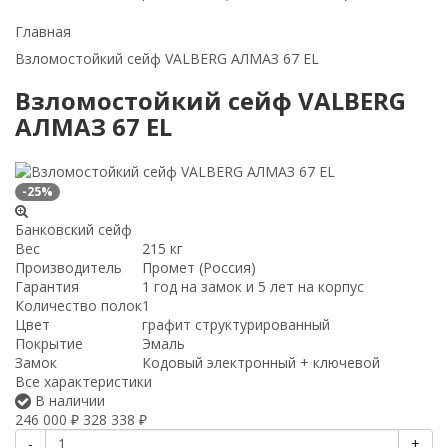
Главная
Взломостойкий сейф VALBERG АЛМАЗ 67 EL
Взломостойкий сейф VALBERG
АЛМАЗ 67 EL
-25%
Банковский сейф
Вес
215 кг
Производитель
Промет (Россия)
Гарантия
1 год на замок и 5 лет на корпус
Количество полок
1
Цвет
графит структурированный
Покрытие
Эмаль
Замок
Кодовый электронный + ключевой
Все характеристики
В наличии
246 000
328 338
₽
₽
-
+