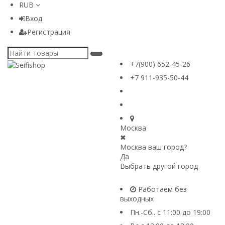
RUB
Вход
Регистрация
+7(900) 652-45-26
+7 911-935-50-44
Москва
✖
Москва ваш город?
Да
Выбрать другой город
Работаем без
выходных
Пн.-Сб.. с 11:00 до 19:00