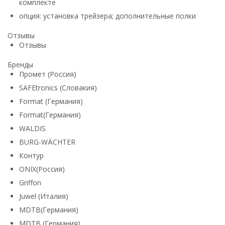
комплекте
опция: установка трейзера; дополнительные полки
Отзывы
Отзывы
Бренды
Промет (Россия)
SAFEtronics (Словакия)
Format (Германия)
Format(Германия)
WALDIS
BURG-WÄCHTER
Контур
ONIX(Россия)
Griffon
Juwel (Италия)
MDTB(Германия)
MDTB (Германия)