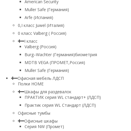
American Security
Muller Safe (Германия)
Arfe (Испания)
0,I класс Juwel (Италия)
0 класс Valberg ( Россия)
I класс
Valberg (Россия)
Burg–Wachter (Германия)биометрия
MDTB VEGA (ПРОМЕТ,Россия)
Muller Safe (Германия)
Офисная мебель ЛДСП
Полки HOME
Шкафы для раздевалок
ПРАКТИК серия WL стандарт+ (ЛДСП)
Практик серия WL Стандарт (ЛДСП)
Офисные тумбы
Офисные шкафы
Серия NW (Промет)