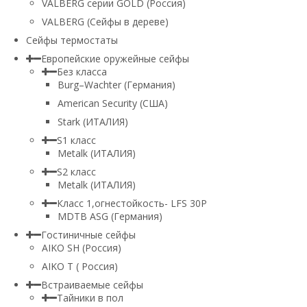
VALBERG серии GOLD (Россия)
VALBERG (Сейфы в дереве)
Сейфы термостаты
Европейские оружейные сейфы
Без класса
Burg–Wachter (Германия)
American Security (США)
Stark (ИТАЛИЯ)
S1 класс
Metalk (ИТАЛИЯ)
S2 класс
Metalk (ИТАЛИЯ)
Класс 1,огнестойкость- LFS 30P
MDTB ASG (Германия)
Гостиничные сейфы
AIKO SH (Россия)
AIKO Т ( Россия)
Встраиваемые сейфы
Тайники в пол