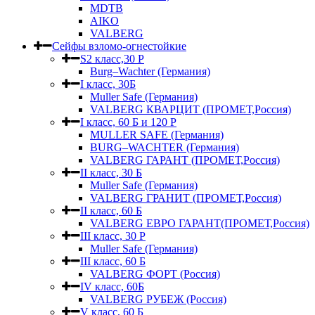
MDTB
AIKO
VALBERG
Сейфы взломо-огнестойкие
S2 класс,30 Р
Burg–Wachter (Германия)
I класс, 30Б
Muller Safe (Германия)
VALBERG КВАРЦИТ (ПРОМЕТ,Россия)
I класс, 60 Б и 120 Р
MULLER SAFE (Германия)
BURG–WACHTER (Германия)
VALBERG ГАРАНТ (ПРОМЕТ,Россия)
II класс, 30 Б
Muller Safe (Германия)
VALBERG ГРАНИТ (ПРОМЕТ,Россия)
II класс, 60 Б
VALBERG ЕВРО ГАРАНТ(ПРОМЕТ,Россия)
III класс, 30 Р
Muller Safe (Германия)
III класс, 60 Б
VALBERG ФОРТ (Россия)
IV класс, 60Б
VALBERG РУБЕЖ (Россия)
V класс, 60 Б