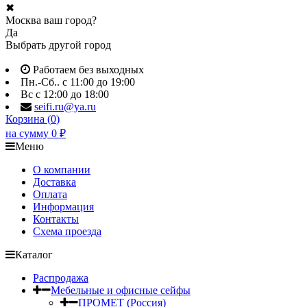
✖
Москва ваш город?
Да
Выбрать другой город
Работаем без выходных
Пн.-Сб.. с 11:00 до 19:00
Вс с 12:00 до 18:00
seifi.ru@ya.ru
Корзина (
0
)
на сумму
0
₽
Меню
О компании
Доставка
Оплата
Информация
Контакты
Схема проезда
Каталог
Распродажа
Мебельные и офисные сейфы
ПРОМЕТ (Россия)