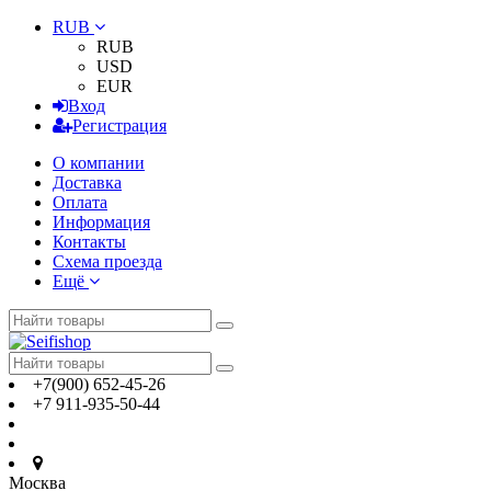
RUB
RUB
USD
EUR
Вход
Регистрация
О компании
Доставка
Оплата
Информация
Контакты
Схема проезда
Ещё
+7(900) 652-45-26
+7 911-935-50-44
Москва