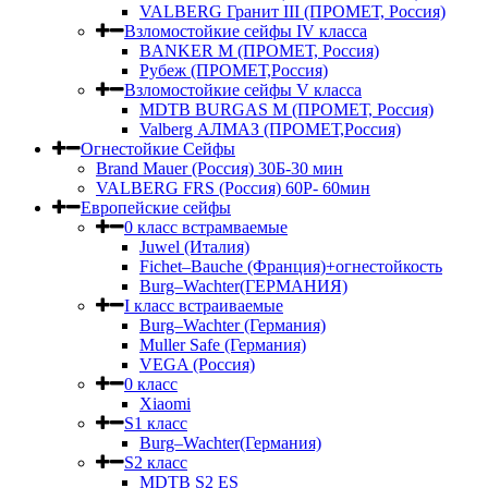
VALBERG Гранит III (ПРОМЕТ, Россия)
Взломостойкие сейфы IV класса
BANKER M (ПРОМЕТ, Россия)
Рубеж (ПРОМЕТ,Россия)
Взломостойкие сейфы V класса
MDTB BURGAS M (ПРОМЕТ, Россия)
Valberg АЛМАЗ (ПРОМЕТ,Россия)
Огнестойкие Сейфы
Brand Mauer (Россия) 30Б-30 мин
VALBERG FRS (Россия) 60Р- 60мин
Европейские сейфы
0 класс встрамваемые
Juwel (Италия)
Fichet–Bauche (Франция)+огнестойкость
Burg–Wachter(ГЕРМАНИЯ)
I класс встраиваемые
Burg–Wachter (Германия)
Muller Safe (Германия)
VEGA (Россия)
0 класс
Xiaomi
S1 класс
Burg–Wachter(Германия)
S2 класс
MDTB S2 ES