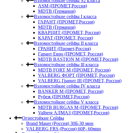
Взломостойкие сейфы S2 класса
ASM (ПРОМЕТ,Россия)
MDTB (Германия)
Взломостойкие сейфы I класса
ГАРАНТ (ПРОМЕТ,Россия)
MDTB (Германия)
КВАРЦИТ (ПРОМЕТ, Россия)
КАРАТ (ПРОМЕТ, Россия)
Взломостойкие сейфы II класса
ГРАНИТ (Промет,Россия)
Гарант Евро (ПРОМЕТ, Россия)
MDTB BASTION M (ПРОМЕТ,Россия)
Взломостойкие сейфы lll класса
MDTB FORT M (ПРОМЕТ, Россия)
VALBERG ФОРТ (ПРОМЕТ, Россия)
VALBERG Гранит III (ПРОМЕТ, Россия)
Взломостойкие сейфы IV класса
BANKER M (ПРОМЕТ, Россия)
Рубеж (ПРОМЕТ,Россия)
Взломостойкие сейфы V класса
MDTB BURGAS M (ПРОМЕТ, Россия)
Valberg АЛМАЗ (ПРОМЕТ,Россия)
Огнестойкие Сейфы
Brand Mauer (Россия) 30Б-30 мин
VALBERG FRS (Россия) 60Р- 60мин