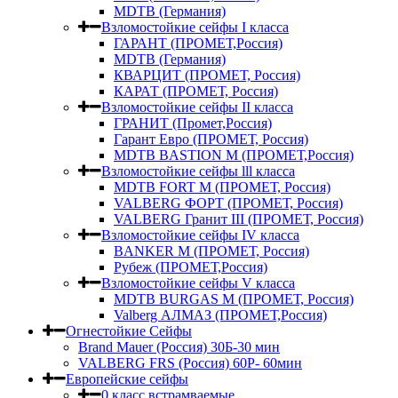
MDTB (Германия)
Взломостойкие сейфы I класса
ГАРАНТ (ПРОМЕТ,Россия)
MDTB (Германия)
КВАРЦИТ (ПРОМЕТ, Россия)
КАРАТ (ПРОМЕТ, Россия)
Взломостойкие сейфы II класса
ГРАНИТ (Промет,Россия)
Гарант Евро (ПРОМЕТ, Россия)
MDTB BASTION M (ПРОМЕТ,Россия)
Взломостойкие сейфы lll класса
MDTB FORT M (ПРОМЕТ, Россия)
VALBERG ФОРТ (ПРОМЕТ, Россия)
VALBERG Гранит III (ПРОМЕТ, Россия)
Взломостойкие сейфы IV класса
BANKER M (ПРОМЕТ, Россия)
Рубеж (ПРОМЕТ,Россия)
Взломостойкие сейфы V класса
MDTB BURGAS M (ПРОМЕТ, Россия)
Valberg АЛМАЗ (ПРОМЕТ,Россия)
Огнестойкие Сейфы
Brand Mauer (Россия) 30Б-30 мин
VALBERG FRS (Россия) 60Р- 60мин
Европейские сейфы
0 класс встрамваемые