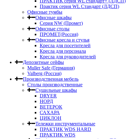
ПРАКТИК серия WL стандарт+ (ЛДСП)
Практик серия WL Стандарт (ЛДСП)
Офисные тумбы
Офисные шкафы
Серия NW (Промет)
Офисные столы
ПРОМЕТ(Россия)
Офисные кресла и стулья
Кресла для посетителей
Кресла для персонала
Кресла для руководителей
Депозитные сейфы
Muller Safe (Германия)
Valberg (Россия)
Производственная мебель
Столы производственные
Сушильные шкафы
DRYER
НОРД
ВЕТЕРОК
САХАРА
ЦИКЛОН
Тележки инструментальные
ПРАКТИК WDS HARD
ПРАКТИК WDS