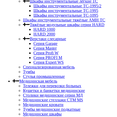
Шкафы инструментальные лёгкие ТС
Шкафы инструментальные ТС-1995/2
Шкафы инструментальные TC-1995
Шкафы инструментальные TC-1095
Шкафы инструментальные тяжёлые AMH TC
Тяжёлые модульные шкафы серии HARD
HARD 1000
HARD 2000
Верстаки слесарные
Серия Garage
Серия Master
Серия Profi W
Серия PROFI M
Серия Expert WS
Специализированная мебель
Тумбы
Стулья промышленные
Медицинская мебель
Тележки для перевозки больных
Кушетки и банкетки медицинские
Столики медицинские серии МД
Медицинские стеллажи СТМ MS
Медицинские кровати
Тумбы медицинские подкатные
Медицинские шкафы