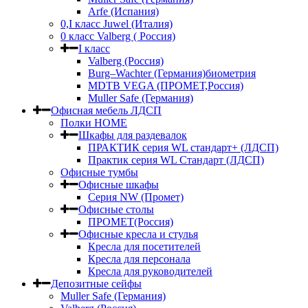
Arfe (Испания)
0,I класс Juwel (Италия)
0 класс Valberg ( Россия)
I класс
Valberg (Россия)
Burg–Wachter (Германия)биометрия
MDTB VEGA (ПРОМЕТ,Россия)
Muller Safe (Германия)
Офисная мебель ЛДСП
Полки HOME
Шкафы для раздевалок
ПРАКТИК серия WL стандарт+ (ЛДСП)
Практик серия WL Стандарт (ЛДСП)
Офисные тумбы
Офисные шкафы
Серия NW (Промет)
Офисные столы
ПРОМЕТ(Россия)
Офисные кресла и стулья
Кресла для посетителей
Кресла для персонала
Кресла для руководителей
Депозитные сейфы
Muller Safe (Германия)