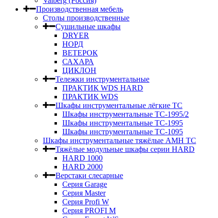
Valberg (Россия)
Производственная мебель
Столы производственные
Сушильные шкафы
DRYER
НОРД
ВЕТЕРОК
САХАРА
ЦИКЛОН
Тележки инструментальные
ПРАКТИК WDS HARD
ПРАКТИК WDS
Шкафы инструментальные лёгкие ТС
Шкафы инструментальные ТС-1995/2
Шкафы инструментальные TC-1995
Шкафы инструментальные TC-1095
Шкафы инструментальные тяжёлые AMH TC
Тяжёлые модульные шкафы серии HARD
HARD 1000
HARD 2000
Верстаки слесарные
Серия Garage
Серия Master
Серия Profi W
Серия PROFI M