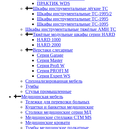
ПРАКТИК WDS
Шкафы инструментальные лёгкие ТС
Шкафы инструментальные ТС-1995/2
Шкафы инструментальные TC-1995
Шкафы инструментальные TC-1095
Шкафы инструментальные тяжёлые AMH TC
Тяжёлые модульные шкафы серии HARD
HARD 1000
HARD 2000
Верстаки слесарные
Серия Garage
Серия Master
Серия Profi W
Серия PROFI M
Серия Expert WS
Специализированная мебель
Тумбы
Стулья промышленные
Медицинская мебель
Тележки для перевозки больных
Кушетки и банкетки медицинские
Столики медицинские серии МД
Медицинские стеллажи СТМ MS
Медицинские кровати
Тумбы медицинские подкатные