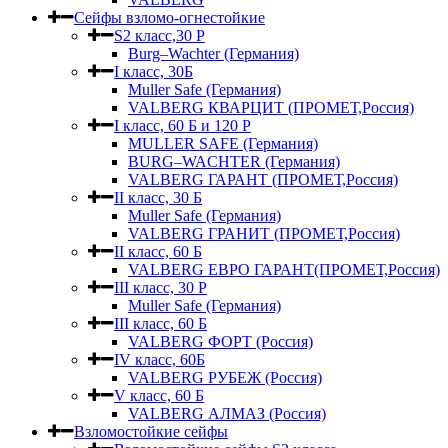
Сейфы взломо-огнестойкие
S2 класс,30 Р
Burg–Wachter (Германия)
I класс, 30Б
Muller Safe (Германия)
VALBERG КВАРЦИТ (ПРОМЕТ,Россия)
I класс, 60 Б и 120 Р
MULLER SAFE (Германия)
BURG–WACHTER (Германия)
VALBERG ГАРАНТ (ПРОМЕТ,Россия)
II класс, 30 Б
Muller Safe (Германия)
VALBERG ГРАНИТ (ПРОМЕТ,Россия)
II класс, 60 Б
VALBERG ЕВРО ГАРАНТ(ПРОМЕТ,Россия)
III класс, 30 Р
Muller Safe (Германия)
III класс, 60 Б
VALBERG ФОРТ (Россия)
IV класс, 60Б
VALBERG РУБЕЖ (Россия)
V класс, 60 Б
VALBERG АЛМАЗ (Россия)
Взломостойкие сейфы