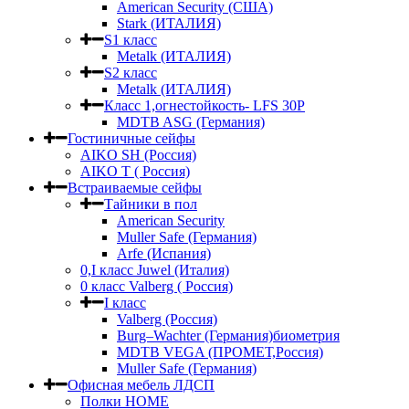
American Security (США)
Stark (ИТАЛИЯ)
S1 класс
Metalk (ИТАЛИЯ)
S2 класс
Metalk (ИТАЛИЯ)
Класс 1,огнестойкость- LFS 30P
MDTB ASG (Германия)
Гостиничные сейфы
AIKO SH (Россия)
AIKO Т ( Россия)
Встраиваемые сейфы
Тайники в пол
American Security
Muller Safe (Германия)
Arfe (Испания)
0,I класс Juwel (Италия)
0 класс Valberg ( Россия)
I класс
Valberg (Россия)
Burg–Wachter (Германия)биометрия
MDTB VEGA (ПРОМЕТ,Россия)
Muller Safe (Германия)
Офисная мебель ЛДСП
Полки HOME