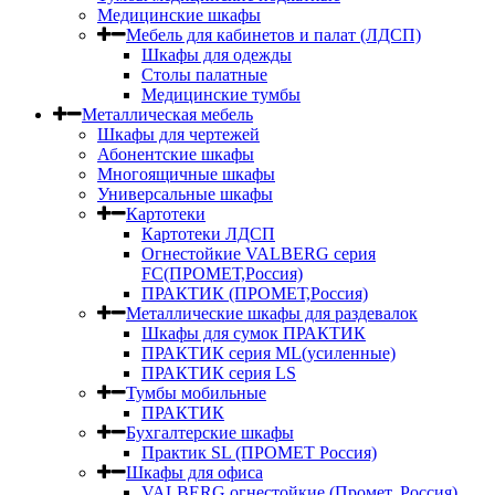
Медицинские шкафы
Мебель для кабинетов и палат (ЛДСП)
Шкафы для одежды
Столы палатные
Медицинские тумбы
Металлическая мебель
Шкафы для чертежей
Абонентские шкафы
Многоящичные шкафы
Универсальные шкафы
Картотеки
Картотеки ЛДСП
Огнестойкие VALBERG серия
FC(ПРОМЕТ,Россия)
ПРАКТИК (ПРОМЕТ,Россия)
Металлические шкафы для раздевалок
Шкафы для сумок ПРАКТИК
ПРАКТИК серия ML(усиленные)
ПРАКТИК серия LS
Тумбы мобильные
ПРАКТИК
Бухгалтерские шкафы
Практик SL (ПРОМЕТ Россия)
Шкафы для офиса
VALBERG огнестойкие (Промет, Россия)