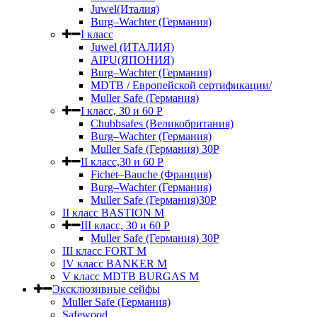
Juwel(Италия)
Burg–Wachter (Германия)
I класс
Juwel (ИТАЛИЯ)
AIPU(ЯПОНИЯ)
Burg–Wachter (Германия)
MDTB / Европейской сертификации/
Muller Safe (Германия)
I класс, 30 и 60 P
Chubbsafes (Великобритания)
Burg–Wachter (Германия)
Muller Safe (Германия) 30Р
II класс,30 и 60 P
Fichet–Bauche (Франция)
Burg–Wachter (Германия)
Muller Safe (Германия)30P
II класс BASTION M
III класс, 30 и 60 P
Muller Safe (Германия) 30Р
III класс FORT M
IV класс BANKER M
V класс МDTB BURGAS M
Эксклюзивные сейфы
Muller Safe (Германия)
Safewood