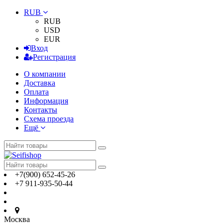
RUB
RUB
USD
EUR
Вход
Регистрация
О компании
Доставка
Оплата
Информация
Контакты
Схема проезда
Ещё
+7(900) 652-45-26
+7 911-935-50-44
Москва