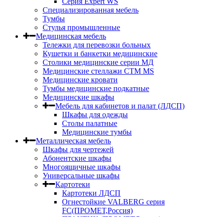
Серия Expert WS
Специализированная мебель
Тумбы
Стулья промышленные
Медицинская мебель
Тележки для перевозки больных
Кушетки и банкетки медицинские
Столики медицинские серии МД
Медицинские стеллажи СТМ MS
Медицинские кровати
Тумбы медицинские подкатные
Медицинские шкафы
Мебель для кабинетов и палат (ЛДСП)
Шкафы для одежды
Столы палатные
Медицинские тумбы
Металлическая мебель
Шкафы для чертежей
Абонентские шкафы
Многоящичные шкафы
Универсальные шкафы
Картотеки
Картотеки ЛДСП
Огнестойкие VALBERG серия
FC(ПРОМЕТ,Россия)