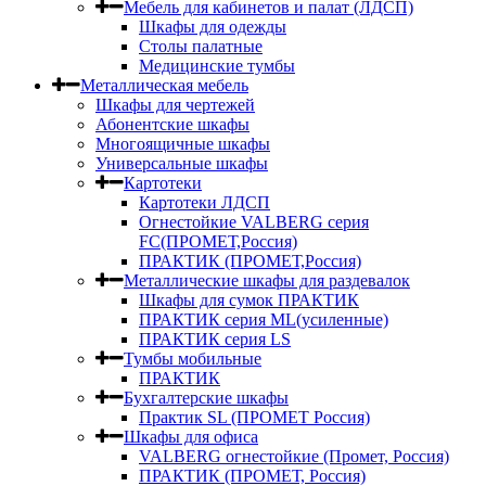
Мебель для кабинетов и палат (ЛДСП)
Шкафы для одежды
Столы палатные
Медицинские тумбы
Металлическая мебель
Шкафы для чертежей
Абонентские шкафы
Многоящичные шкафы
Универсальные шкафы
Картотеки
Картотеки ЛДСП
Огнестойкие VALBERG серия
FC(ПРОМЕТ,Россия)
ПРАКТИК (ПРОМЕТ,Россия)
Металлические шкафы для раздевалок
Шкафы для сумок ПРАКТИК
ПРАКТИК серия ML(усиленные)
ПРАКТИК серия LS
Тумбы мобильные
ПРАКТИК
Бухгалтерские шкафы
Практик SL (ПРОМЕТ Россия)
Шкафы для офиса
VALBERG огнестойкие (Промет, Россия)
ПРАКТИК (ПРОМЕТ, Россия)