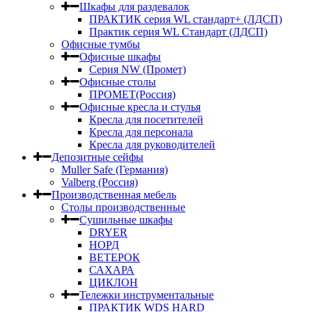
Шкафы для раздевалок
ПРАКТИК серия WL стандарт+ (ЛДСП)
Практик серия WL Стандарт (ЛДСП)
Офисные тумбы
Офисные шкафы
Серия NW (Промет)
Офисные столы
ПРОМЕТ(Россия)
Офисные кресла и стулья
Кресла для посетителей
Кресла для персонала
Кресла для руководителей
Депозитные сейфы
Muller Safe (Германия)
Valberg (Россия)
Производственная мебель
Столы производственные
Сушильные шкафы
DRYER
НОРД
ВЕТЕРОК
САХАРА
ЦИКЛОН
Тележки инструментальные
ПРАКТИК WDS HARD