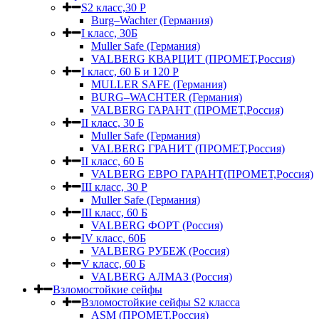
S2 класс,30 Р
Burg–Wachter (Германия)
I класс, 30Б
Muller Safe (Германия)
VALBERG КВАРЦИТ (ПРОМЕТ,Россия)
I класс, 60 Б и 120 Р
MULLER SAFE (Германия)
BURG–WACHTER (Германия)
VALBERG ГАРАНТ (ПРОМЕТ,Россия)
II класс, 30 Б
Muller Safe (Германия)
VALBERG ГРАНИТ (ПРОМЕТ,Россия)
II класс, 60 Б
VALBERG ЕВРО ГАРАНТ(ПРОМЕТ,Россия)
III класс, 30 Р
Muller Safe (Германия)
III класс, 60 Б
VALBERG ФОРТ (Россия)
IV класс, 60Б
VALBERG РУБЕЖ (Россия)
V класс, 60 Б
VALBERG АЛМАЗ (Россия)
Взломостойкие сейфы
Взломостойкие сейфы S2 класса
ASM (ПРОМЕТ,Россия)