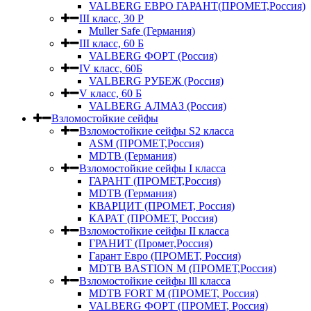
VALBERG ЕВРО ГАРАНТ(ПРОМЕТ,Россия)
III класс, 30 Р
Muller Safe (Германия)
III класс, 60 Б
VALBERG ФОРТ (Россия)
IV класс, 60Б
VALBERG РУБЕЖ (Россия)
V класс, 60 Б
VALBERG АЛМАЗ (Россия)
Взломостойкие сейфы
Взломостойкие сейфы S2 класса
ASM (ПРОМЕТ,Россия)
MDTB (Германия)
Взломостойкие сейфы I класса
ГАРАНТ (ПРОМЕТ,Россия)
MDTB (Германия)
КВАРЦИТ (ПРОМЕТ, Россия)
КАРАТ (ПРОМЕТ, Россия)
Взломостойкие сейфы II класса
ГРАНИТ (Промет,Россия)
Гарант Евро (ПРОМЕТ, Россия)
MDTB BASTION M (ПРОМЕТ,Россия)
Взломостойкие сейфы lll класса
MDTB FORT M (ПРОМЕТ, Россия)
VALBERG ФОРТ (ПРОМЕТ, Россия)