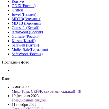
Контур
ONIX(Россия)
Griffon
Juwel (Италия)
MDTB(Германия)
MDTB (Германия)
Comsafe (Китай)
ArmWood (Россия)
Gunsafe (Россия)
Klesto (Китай)
Safewell (Китай)
Muller Safe(Германия)
SafeWood (Россия)
Последние фото
Блог
6 мая 2023
Мир. Труд. СЕЙФ. секретная скидка!!!!!!!
10 февраля 2023
Грандиозные скидки
11 ноября 2022
Сезон СКИДОК!!!