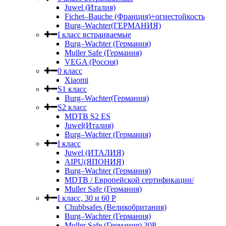
Juwel (Италия)
Fichet–Bauche (Франция)+огнестойкость
Burg–Wachter(ГЕРМАНИЯ)
I класс встраиваемые
Burg–Wachter (Германия)
Muller Safe (Германия)
VEGA (Россия)
0 класс
Xiaomi
S1 класс
Burg–Wachter(Германия)
S2 класс
MDTB S2 ES
Juwel(Италия)
Burg–Wachter (Германия)
I класс
Juwel (ИТАЛИЯ)
AIPU(ЯПОНИЯ)
Burg–Wachter (Германия)
MDTB / Европейской сертификации/
Muller Safe (Германия)
I класс, 30 и 60 P
Chubbsafes (Великобритания)
Burg–Wachter (Германия)
Muller Safe (Германия) 30Р