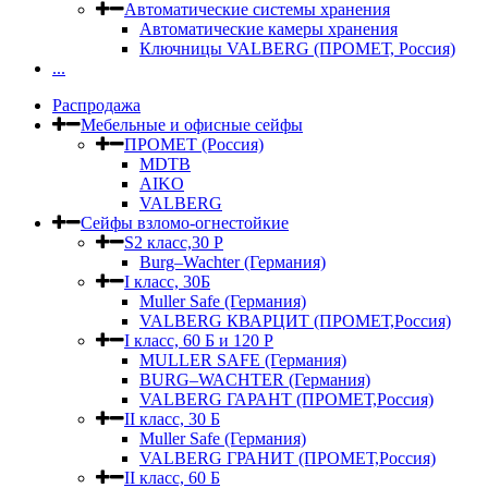
Автоматические системы хранения
Автоматические камеры хранения
Ключницы VALBERG (ПРОМЕТ, Россия)
...
Распродажа
Мебельные и офисные сейфы
ПРОМЕТ (Россия)
MDTB
AIKO
VALBERG
Сейфы взломо-огнестойкие
S2 класс,30 Р
Burg–Wachter (Германия)
I класс, 30Б
Muller Safe (Германия)
VALBERG КВАРЦИТ (ПРОМЕТ,Россия)
I класс, 60 Б и 120 Р
MULLER SAFE (Германия)
BURG–WACHTER (Германия)
VALBERG ГАРАНТ (ПРОМЕТ,Россия)
II класс, 30 Б
Muller Safe (Германия)
VALBERG ГРАНИТ (ПРОМЕТ,Россия)
II класс, 60 Б