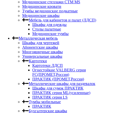
Медицинские стеллажи СТМ MS
Медицинские кровати
Тумбы медицинские подкатные
Медицинские шкафы
Мебель для кабинетов и палат (ЛДСП)
Шкафы для одежды
Столы палатные
Медицинские тумбы
Металлическая мебель
Шкафы для чертежей
Абонентские шкафы
Многоящичные шкафы
Универсальные шкафы
Картотеки
Картотеки ЛДСП
Огнестойкие VALBERG серия
FC(ПРОМЕТ,Россия)
ПРАКТИК (ПРОМЕТ,Россия)
Металлические шкафы для раздевалок
Шкафы для сумок ПРАКТИК
ПРАКТИК серия ML(усиленные)
ПРАКТИК серия LS
Тумбы мобильные
ПРАКТИК
Бухгалтерские шкафы