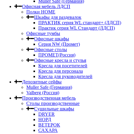
Muller Safe (Германия)
Офисная мебель ЛДСП
Полки HOME
Шкафы для раздевалок
ПРАКТИК серия WL стандарт+ (ЛДСП)
Практик серия WL Стандарт (ЛДСП)
Офисные тумбы
Офисные шкафы
Серия NW (Промет)
Офисные столы
ПРОМЕТ(Россия)
Офисные кресла и стулья
Кресла для посетителей
Кресла для персонала
Кресла для руководителей
Депозитные сейфы
Muller Safe (Германия)
Valberg (Россия)
Производственная мебель
Столы производственные
Сушильные шкафы
DRYER
НОРД
ВЕТЕРОК
САХАРА