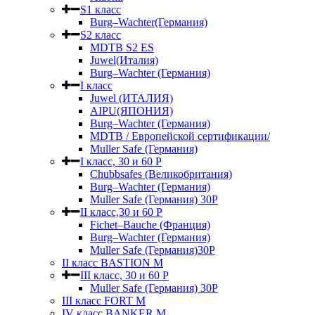
S1 класс
Burg–Wachter(Германия)
S2 класс
MDTB S2 ES
Juwel(Италия)
Burg–Wachter (Германия)
I класс
Juwel (ИТАЛИЯ)
AIPU(ЯПОНИЯ)
Burg–Wachter (Германия)
MDTB / Европейской сертификации/
Muller Safe (Германия)
I класс, 30 и 60 P
Chubbsafes (Великобритания)
Burg–Wachter (Германия)
Muller Safe (Германия) 30Р
II класс,30 и 60 P
Fichet–Bauche (Франция)
Burg–Wachter (Германия)
Muller Safe (Германия)30P
II класс BASTION M
III класс, 30 и 60 P
Muller Safe (Германия) 30Р
III класс FORT M
IV класс BANKER M