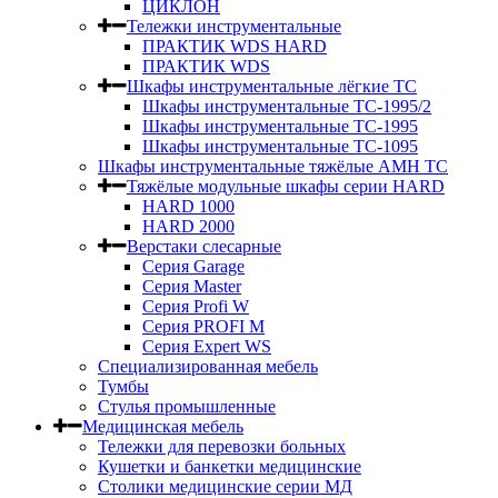
ЦИКЛОН
Тележки инструментальные
ПРАКТИК WDS HARD
ПРАКТИК WDS
Шкафы инструментальные лёгкие ТС
Шкафы инструментальные ТС-1995/2
Шкафы инструментальные TC-1995
Шкафы инструментальные TC-1095
Шкафы инструментальные тяжёлые AMH TC
Тяжёлые модульные шкафы серии HARD
HARD 1000
HARD 2000
Верстаки слесарные
Серия Garage
Серия Master
Серия Profi W
Серия PROFI M
Серия Expert WS
Специализированная мебель
Тумбы
Стулья промышленные
Медицинская мебель
Тележки для перевозки больных
Кушетки и банкетки медицинские
Столики медицинские серии МД