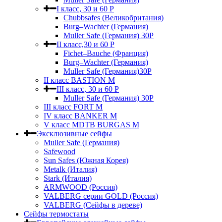
I класс, 30 и 60 P
Chubbsafes (Великобритания)
Burg–Wachter (Германия)
Muller Safe (Германия) 30Р
II класс,30 и 60 P
Fichet–Bauche (Франция)
Burg–Wachter (Германия)
Muller Safe (Германия)30P
II класс BASTION M
III класс, 30 и 60 P
Muller Safe (Германия) 30Р
III класс FORT M
IV класс BANKER M
V класс МDTB BURGAS M
Эксклюзивные сейфы
Muller Safe (Германия)
Safewood
Sun Safes (Южная Корея)
Metalk (Италия)
Stark (Италия)
ARMWOOD (Россия)
VALBERG серии GOLD (Россия)
VALBERG (Сейфы в дереве)
Сейфы термостаты