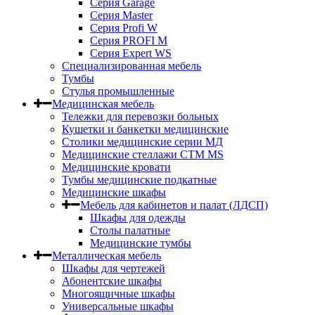
Серия Garage
Серия Master
Серия Profi W
Серия PROFI M
Серия Expert WS
Специализированная мебель
Тумбы
Стулья промышленные
Медицинская мебель
Тележки для перевозки больных
Кушетки и банкетки медицинские
Столики медицинские серии МД
Медицинские стеллажи СТМ MS
Медицинские кровати
Тумбы медицинские подкатные
Медицинские шкафы
Мебель для кабинетов и палат (ЛДСП)
Шкафы для одежды
Столы палатные
Медицинские тумбы
Металлическая мебель
Шкафы для чертежей
Абонентские шкафы
Многоящичные шкафы
Универсальные шкафы