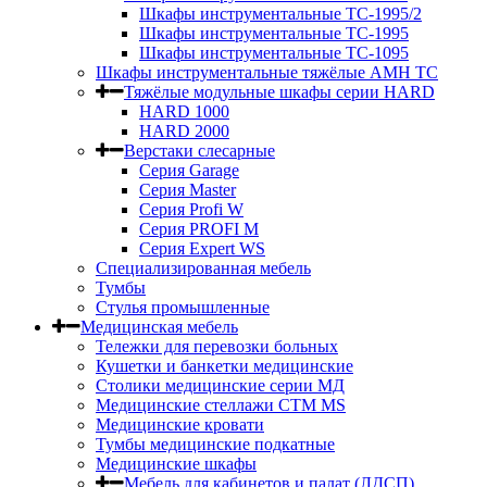
Шкафы инструментальные ТС-1995/2
Шкафы инструментальные TC-1995
Шкафы инструментальные TC-1095
Шкафы инструментальные тяжёлые AMH TC
Тяжёлые модульные шкафы серии HARD
HARD 1000
HARD 2000
Верстаки слесарные
Серия Garage
Серия Master
Серия Profi W
Серия PROFI M
Серия Expert WS
Специализированная мебель
Тумбы
Стулья промышленные
Медицинская мебель
Тележки для перевозки больных
Кушетки и банкетки медицинские
Столики медицинские серии МД
Медицинские стеллажи СТМ MS
Медицинские кровати
Тумбы медицинские подкатные
Медицинские шкафы
Мебель для кабинетов и палат (ЛДСП)