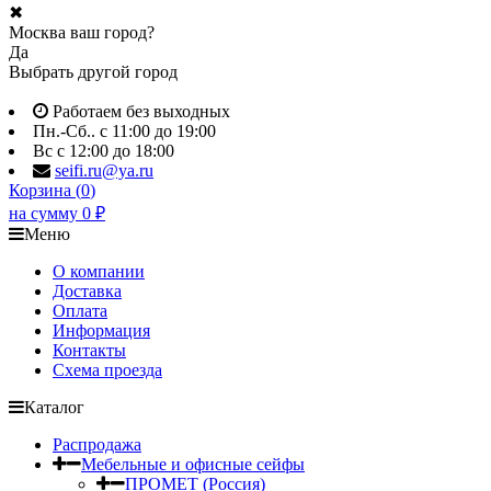
✖
Москва ваш город?
Да
Выбрать другой город
Работаем без выходных
Пн.-Сб.. с 11:00 до 19:00
Вс с 12:00 до 18:00
seifi.ru@ya.ru
Корзина (
0
)
на сумму
0
₽
Меню
О компании
Доставка
Оплата
Информация
Контакты
Схема проезда
Каталог
Распродажа
Мебельные и офисные сейфы
ПРОМЕТ (Россия)