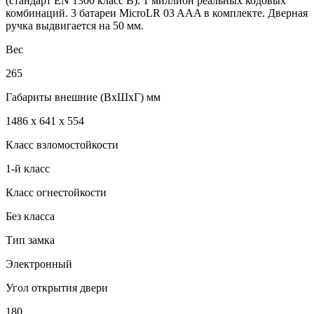
(стандарт EN 1300 класс B). 1 миллион реальных кодовых
комбинаций. 3 батареи MicroLR 03 AAA в комплекте. Дверная
ручка выдвигается на 50 мм.
Вес
265
Габариты внешние (ВхШхГ) мм
1486 x 641 x 554
Класс взломостойкости
1-й класс
Класс огнестойкости
Без класса
Тип замка
Электронный
Угол открытия двери
180