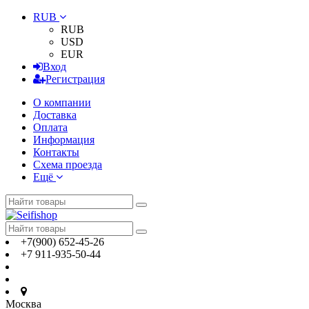
RUB
RUB
USD
EUR
Вход
Регистрация
О компании
Доставка
Оплата
Информация
Контакты
Схема проезда
Ещё
+7(900) 652-45-26
+7 911-935-50-44
Москва