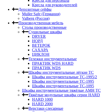
Кресла для персонала
Кресла для руководителей
Депозитные сейфы
Muller Safe (Германия)
Valberg (Россия)
Производственная мебель
Столы производственные
Сушильные шкафы
DRYER
НОРД
ВЕТЕРОК
САХАРА
ЦИКЛОН
Тележки инструментальные
ПРАКТИК WDS HARD
ПРАКТИК WDS
Шкафы инструментальные лёгкие ТС
Шкафы инструментальные ТС-1995/2
Шкафы инструментальные TC-1995
Шкафы инструментальные TC-1095
Шкафы инструментальные тяжёлые AMH TC
Тяжёлые модульные шкафы серии HARD
HARD 1000
HARD 2000
Верстаки слесарные