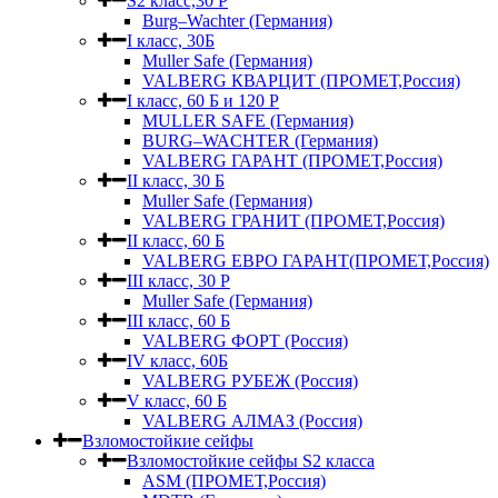
S2 класс,30 Р
Burg–Wachter (Германия)
I класс, 30Б
Muller Safe (Германия)
VALBERG КВАРЦИТ (ПРОМЕТ,Россия)
I класс, 60 Б и 120 Р
MULLER SAFE (Германия)
BURG–WACHTER (Германия)
VALBERG ГАРАНТ (ПРОМЕТ,Россия)
II класс, 30 Б
Muller Safe (Германия)
VALBERG ГРАНИТ (ПРОМЕТ,Россия)
II класс, 60 Б
VALBERG ЕВРО ГАРАНТ(ПРОМЕТ,Россия)
III класс, 30 Р
Muller Safe (Германия)
III класс, 60 Б
VALBERG ФОРТ (Россия)
IV класс, 60Б
VALBERG РУБЕЖ (Россия)
V класс, 60 Б
VALBERG АЛМАЗ (Россия)
Взломостойкие сейфы
Взломостойкие сейфы S2 класса
ASM (ПРОМЕТ,Россия)