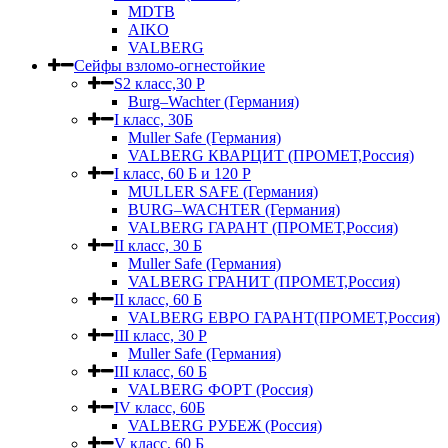
MDTB
AIKO
VALBERG
Сейфы взломо-огнестойкие
S2 класс,30 Р
Burg–Wachter (Германия)
I класс, 30Б
Muller Safe (Германия)
VALBERG КВАРЦИТ (ПРОМЕТ,Россия)
I класс, 60 Б и 120 Р
MULLER SAFE (Германия)
BURG–WACHTER (Германия)
VALBERG ГАРАНТ (ПРОМЕТ,Россия)
II класс, 30 Б
Muller Safe (Германия)
VALBERG ГРАНИТ (ПРОМЕТ,Россия)
II класс, 60 Б
VALBERG ЕВРО ГАРАНТ(ПРОМЕТ,Россия)
III класс, 30 Р
Muller Safe (Германия)
III класс, 60 Б
VALBERG ФОРТ (Россия)
IV класс, 60Б
VALBERG РУБЕЖ (Россия)
V класс, 60 Б