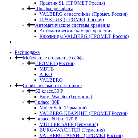
Практик SL (ПРОМЕТ Россия)
Шкафы для офиса
VALBERG огнестойкие (Промет, Россия)
ПРАКТИК (ПРОМЕТ, Россия)
Автоматические системы хранения
Автоматические камеры хранения
Ключницы VALBERG (ПРОМЕТ, Россия)
...
Распродажа
Мебельные и офисные сейфы
ПРОМЕТ (Россия)
MDTB
AIKO
VALBERG
Сейфы взломо-огнестойкие
S2 класс,30 Р
Burg–Wachter (Германия)
I класс, 30Б
Muller Safe (Германия)
VALBERG КВАРЦИТ (ПРОМЕТ,Россия)
I класс, 60 Б и 120 Р
MULLER SAFE (Германия)
BURG–WACHTER (Германия)
VALBERG ГАРАНТ (ПРОМЕТ,Россия)