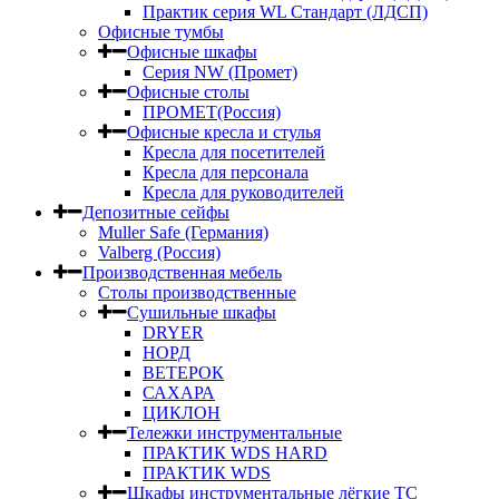
Практик серия WL Стандарт (ЛДСП)
Офисные тумбы
Офисные шкафы
Серия NW (Промет)
Офисные столы
ПРОМЕТ(Россия)
Офисные кресла и стулья
Кресла для посетителей
Кресла для персонала
Кресла для руководителей
Депозитные сейфы
Muller Safe (Германия)
Valberg (Россия)
Производственная мебель
Столы производственные
Сушильные шкафы
DRYER
НОРД
ВЕТЕРОК
САХАРА
ЦИКЛОН
Тележки инструментальные
ПРАКТИК WDS HARD
ПРАКТИК WDS
Шкафы инструментальные лёгкие ТС