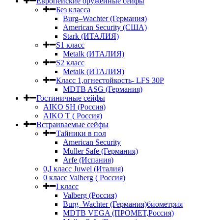
Европейские оружейные сейфы
Без класса
Burg–Wachter (Германия)
American Security (США)
Stark (ИТАЛИЯ)
S1 класс
Metalk (ИТАЛИЯ)
S2 класс
Metalk (ИТАЛИЯ)
Класс 1,огнестойкость- LFS 30P
MDTB ASG (Германия)
Гостиничные сейфы
AIKO SH (Россия)
AIKO Т ( Россия)
Встраиваемые сейфы
Тайники в пол
American Security
Muller Safe (Германия)
Arfe (Испания)
0,I класс Juwel (Италия)
0 класс Valberg ( Россия)
I класс
Valberg (Россия)
Burg–Wachter (Германия)биометрия
MDTB VEGA (ПРОМЕТ,Россия)