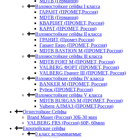
MDTB (Германия)
Взломостойкие сейфы I класса
ГАРАНТ (ПРОМЕТ,Россия)
MDTB (Германия)
КВАРЦИТ (ПРОМЕТ, Россия)
КАРАТ (ПРОМЕТ, Россия)
Взломостойкие сейфы II класса
ГРАНИТ (Промет,Россия)
Гарант Евро (ПРОМЕТ, Россия)
MDTB BASTION M (ПРОМЕТ,Россия)
Взломостойкие сейфы lll класса
MDTB FORT M (ПРОМЕТ, Россия)
VALBERG ФОРТ (ПРОМЕТ, Россия)
VALBERG Гранит III (ПРОМЕТ, Россия)
Взломостойкие сейфы IV класса
BANKER M (ПРОМЕТ, Россия)
Рубеж (ПРОМЕТ,Россия)
Взломостойкие сейфы V класса
MDTB BURGAS M (ПРОМЕТ, Россия)
Valberg АЛМАЗ (ПРОМЕТ,Россия)
Огнестойкие Сейфы
Brand Mauer (Россия) 30Б-30 мин
VALBERG FRS (Россия) 60Р- 60мин
Европейские сейфы
0 класс встрамваемые