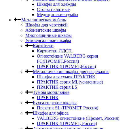
Шкафы для одежды
Столы палатные
Медицинские тумбы
Металлическая мебель
Шкафы для чертежей
Абонентские шкафы
Многоящичные шкафы
Универсальные шкафы
Картотеки
Картотеки ЛДСП
Огнестойкие VALBERG серия
FC(ПРОМЕТ,Россия)
ПРАКТИК (ПРОМЕТ,Россия)
Металлические шкафы для раздевалок
Шкафы для сумок ПРАКТИК
ПРАКТИК серия ML(усиленные)
ПРАКТИК серия LS
Тумбы мобильные
ПРАКТИК
Бухгалтерские шкафы
Практик SL (ПРОМЕТ Россия)
Шкафы для офиса
VALBERG огнестойкие (Промет, Россия)
ПРАКТИК (ПРОМЕТ, Россия)
Автоматические системы хранения