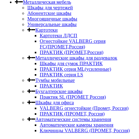
Металлическая мебель
Шкафы для чертежей
Абонентские шкафы
Многоящичные шкафы
Универсальные шкафы
Картотеки
Картотеки ЛДСП
Огнестойкие VALBERG серия
FC(ПРОМЕТ,Россия)
ПРАКТИК (ПРОМЕТ,Россия)
Металлические шкафы для раздевалок
Шкафы для сумок ПРАКТИК
ПРАКТИК серия ML(усиленные)
ПРАКТИК серия LS
Тумбы мобильные
ПРАКТИК
Бухгалтерские шкафы
Практик SL (ПРОМЕТ Россия)
Шкафы для офиса
VALBERG огнестойкие (Промет, Россия)
ПРАКТИК (ПРОМЕТ, Россия)
Автоматические системы хранения
Автоматические камеры хранения
Ключницы VALBERG (ПРОМЕТ, Россия)