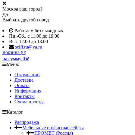
✖
Москва ваш город?
Да
Выбрать другой город
Работаем без выходных
Пн.-Сб.. с 11:00 до 19:00
Вс с 12:00 до 18:00
seifi.ru@ya.ru
Корзина (
0
)
на сумму
0
₽
Меню
О компании
Доставка
Оплата
Информация
Контакты
Схема проезда
Каталог
Распродажа
Мебельные и офисные сейфы
ПРОМЕТ (Россия)