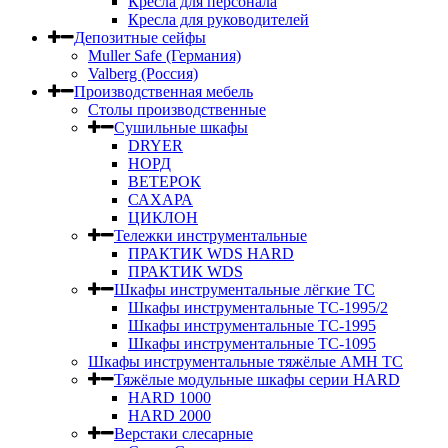
Кресла для персонала
Кресла для руководителей
Депозитные сейфы
Muller Safe (Германия)
Valberg (Россия)
Производственная мебель
Столы производственные
Сушильные шкафы
DRYER
НОРД
ВЕТЕРОК
САХАРА
ЦИКЛОН
Тележки инструментальные
ПРАКТИК WDS HARD
ПРАКТИК WDS
Шкафы инструментальные лёгкие ТС
Шкафы инструментальные ТС-1995/2
Шкафы инструментальные TC-1995
Шкафы инструментальные TC-1095
Шкафы инструментальные тяжёлые AMH TC
Тяжёлые модульные шкафы серии HARD
HARD 1000
HARD 2000
Верстаки слесарные