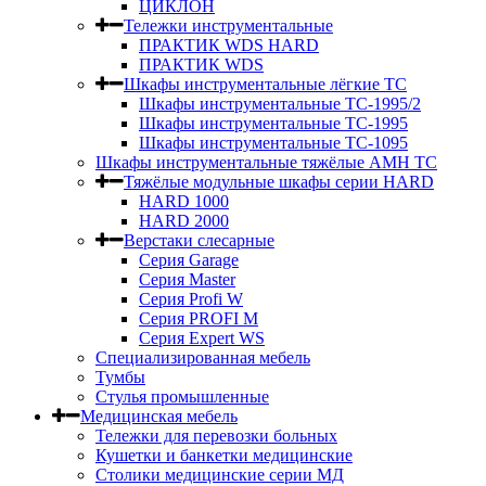
ЦИКЛОН
Тележки инструментальные
ПРАКТИК WDS HARD
ПРАКТИК WDS
Шкафы инструментальные лёгкие ТС
Шкафы инструментальные ТС-1995/2
Шкафы инструментальные TC-1995
Шкафы инструментальные TC-1095
Шкафы инструментальные тяжёлые AMH TC
Тяжёлые модульные шкафы серии HARD
HARD 1000
HARD 2000
Верстаки слесарные
Серия Garage
Серия Master
Серия Profi W
Серия PROFI M
Серия Expert WS
Специализированная мебель
Тумбы
Стулья промышленные
Медицинская мебель
Тележки для перевозки больных
Кушетки и банкетки медицинские
Столики медицинские серии МД