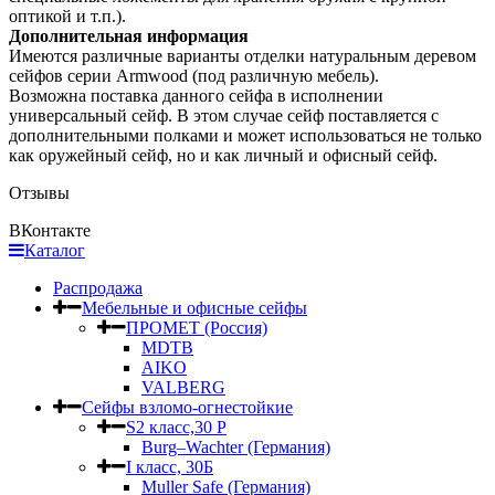
оптикой и т.п.).
Дополнительная информация
Имеются различные варианты отделки натуральным деревом
сейфов серии Armwood (под различную мебель).
Возможна поставка данного сейфа в исполнении
универсальный сейф. В этом случае сейф поставляется с
дополнительными полками и может использоваться не только
как оружейный сейф, но и как личный и офисный сейф.
Отзывы
ВКонтакте
Каталог
Распродажа
Мебельные и офисные сейфы
ПРОМЕТ (Россия)
MDTB
AIKO
VALBERG
Сейфы взломо-огнестойкие
S2 класс,30 Р
Burg–Wachter (Германия)
I класс, 30Б
Muller Safe (Германия)