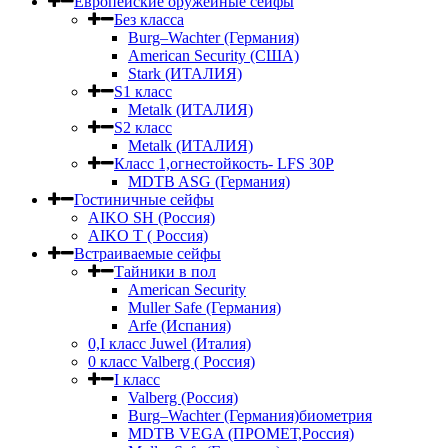
Европейские оружейные сейфы
Без класса
Burg–Wachter (Германия)
American Security (США)
Stark (ИТАЛИЯ)
S1 класс
Metalk (ИТАЛИЯ)
S2 класс
Metalk (ИТАЛИЯ)
Класс 1,огнестойкость- LFS 30P
MDTB ASG (Германия)
Гостиничные сейфы
AIKO SH (Россия)
AIKO Т ( Россия)
Встраиваемые сейфы
Тайники в пол
American Security
Muller Safe (Германия)
Arfe (Испания)
0,I класс Juwel (Италия)
0 класс Valberg ( Россия)
I класс
Valberg (Россия)
Burg–Wachter (Германия)биометрия
MDTB VEGA (ПРОМЕТ,Россия)