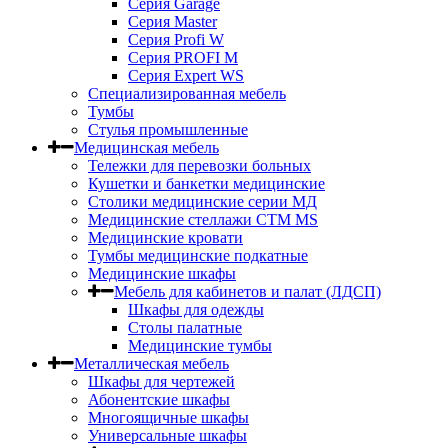
Серия Garage
Серия Master
Серия Profi W
Серия PROFI M
Серия Expert WS
Специализированная мебель
Тумбы
Стулья промышленные
Медицинская мебель
Тележки для перевозки больных
Кушетки и банкетки медицинские
Столики медицинские серии МД
Медицинские стеллажи СТМ MS
Медицинские кровати
Тумбы медицинские подкатные
Медицинские шкафы
Мебель для кабинетов и палат (ЛДСП)
Шкафы для одежды
Столы палатные
Медицинские тумбы
Металлическая мебель
Шкафы для чертежей
Абонентские шкафы
Многоящичные шкафы
Универсальные шкафы