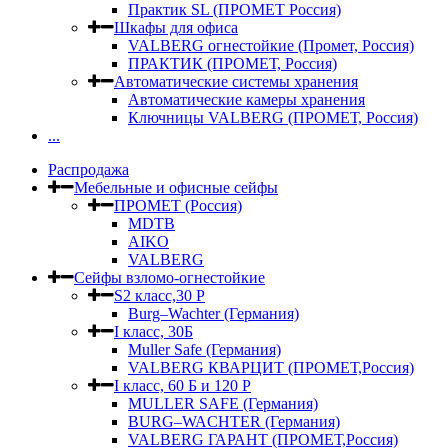
Практик SL (ПРОМЕТ Россия)
Шкафы для офиса
VALBERG огнестойкие (Промет, Россия)
ПРАКТИК (ПРОМЕТ, Россия)
Автоматические системы хранения
Автоматические камеры хранения
Ключницы VALBERG (ПРОМЕТ, Россия)
...
Распродажа
Мебельные и офисные сейфы
ПРОМЕТ (Россия)
MDTB
AIKO
VALBERG
Сейфы взломо-огнестойкие
S2 класс,30 Р
Burg–Wachter (Германия)
I класс, 30Б
Muller Safe (Германия)
VALBERG КВАРЦИТ (ПРОМЕТ,Россия)
I класс, 60 Б и 120 Р
MULLER SAFE (Германия)
BURG–WACHTER (Германия)
VALBERG ГАРАНТ (ПРОМЕТ,Россия)