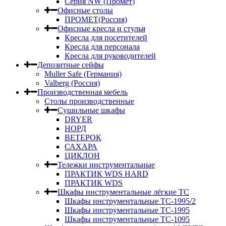
Серия NW (Промет)
Офисные столы
ПРОМЕТ(Россия)
Офисные кресла и стулья
Кресла для посетителей
Кресла для персонала
Кресла для руководителей
Депозитные сейфы
Muller Safe (Германия)
Valberg (Россия)
Производственная мебель
Столы производственные
Сушильные шкафы
DRYER
НОРД
ВЕТЕРОК
САХАРА
ЦИКЛОН
Тележки инструментальные
ПРАКТИК WDS HARD
ПРАКТИК WDS
Шкафы инструментальные лёгкие ТС
Шкафы инструментальные ТС-1995/2
Шкафы инструментальные TC-1995
Шкафы инструментальные TC-1095