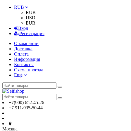
RUB
RUB
USD
EUR
Вход
Регистрация
О компании
Доставка
Оплата
Информация
Контакты
Схема проезда
Ещё
+7(900) 652-45-26
+7 911-935-50-44
Москва