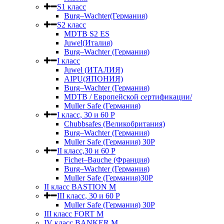
S1 класс
Burg–Wachter(Германия)
S2 класс
MDTB S2 ES
Juwel(Италия)
Burg–Wachter (Германия)
I класс
Juwel (ИТАЛИЯ)
AIPU(ЯПОНИЯ)
Burg–Wachter (Германия)
MDTB / Европейской сертификации/
Muller Safe (Германия)
I класс, 30 и 60 P
Chubbsafes (Великобритания)
Burg–Wachter (Германия)
Muller Safe (Германия) 30Р
II класс,30 и 60 P
Fichet–Bauche (Франция)
Burg–Wachter (Германия)
Muller Safe (Германия)30P
II класс BASTION M
III класс, 30 и 60 P
Muller Safe (Германия) 30Р
III класс FORT M
IV класс BANKER M