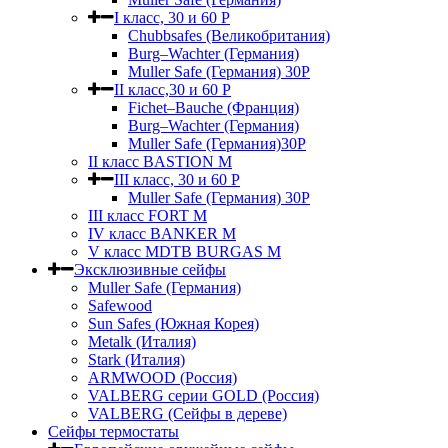
I класс, 30 и 60 P
Chubbsafes (Великобритания)
Burg–Wachter (Германия)
Muller Safe (Германия) 30Р
II класс,30 и 60 P
Fichet–Bauche (Франция)
Burg–Wachter (Германия)
Muller Safe (Германия)30P
II класс BASTION M
III класс, 30 и 60 P
Muller Safe (Германия) 30Р
III класс FORT M
IV класс BANKER M
V класс МDTB BURGAS M
Эксклюзивные сейфы
Muller Safe (Германия)
Safewood
Sun Safes (Южная Корея)
Metalk (Италия)
Stark (Италия)
ARMWOOD (Россия)
VALBERG серии GOLD (Россия)
VALBERG (Сейфы в дереве)
Сейфы термостаты