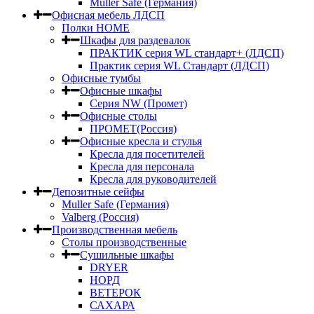
Muller Safe (Германия)
Офисная мебель ЛДСП
Полки HOME
Шкафы для раздевалок
ПРАКТИК серия WL стандарт+ (ЛДСП)
Практик серия WL Стандарт (ЛДСП)
Офисные тумбы
Офисные шкафы
Серия NW (Промет)
Офисные столы
ПРОМЕТ(Россия)
Офисные кресла и стулья
Кресла для посетителей
Кресла для персонала
Кресла для руководителей
Депозитные сейфы
Muller Safe (Германия)
Valberg (Россия)
Производственная мебель
Столы производственные
Сушильные шкафы
DRYER
НОРД
ВЕТЕРОК
САХАРА