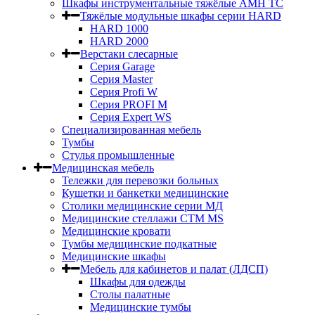
Шкафы инструментальные тяжёлые AMH TC
Тяжёлые модульные шкафы серии HARD
HARD 1000
HARD 2000
Верстаки слесарные
Серия Garage
Серия Master
Серия Profi W
Серия PROFI M
Серия Expert WS
Специализированная мебель
Тумбы
Стулья промышленные
Медицинская мебель
Тележки для перевозки больных
Кушетки и банкетки медицинские
Столики медицинские серии МД
Медицинские стеллажи СТМ MS
Медицинские кровати
Тумбы медицинские подкатные
Медицинские шкафы
Мебель для кабинетов и палат (ЛДСП)
Шкафы для одежды
Столы палатные
Медицинские тумбы