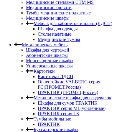
Медицинские стеллажи СТМ MS
Медицинские кровати
Тумбы медицинские подкатные
Медицинские шкафы
Мебель для кабинетов и палат (ЛДСП)
Шкафы для одежды
Столы палатные
Медицинские тумбы
Металлическая мебель
Шкафы для чертежей
Абонентские шкафы
Многоящичные шкафы
Универсальные шкафы
Картотеки
Картотеки ЛДСП
Огнестойкие VALBERG серия
FC(ПРОМЕТ,Россия)
ПРАКТИК (ПРОМЕТ,Россия)
Металлические шкафы для раздевалок
Шкафы для сумок ПРАКТИК
ПРАКТИК серия ML(усиленные)
ПРАКТИК серия LS
Тумбы мобильные
ПРАКТИК
Бухгалтерские шкафы