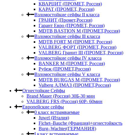
КВАРЦИТ (ПРОМЕТ, Россия)
КАРАТ (ПРОМЕТ, Россия)
Взломостойкие сейфы II класса
ГРАНИТ (Промет,Россия)
Гарант Евро (ПРОМЕТ, Россия)
MDTB BASTION M (ПРОМЕТ,Россия)
Взломостойкие сейфы lll класса
MDTB FORT M (ПРОМЕТ, Россия)
VALBERG ФОРТ (ПРОМЕТ, Россия)
VALBERG Гранит III (ПРОМЕТ, Россия)
Взломостойкие сейфы IV класса
BANKER M (ПРОМЕТ, Россия)
Рубеж (ПРОМЕТ,Россия)
Взломостойкие сейфы V класса
MDTB BURGAS M (ПРОМЕТ, Россия)
Valberg АЛМАЗ (ПРОМЕТ,Россия)
Огнестойкие Сейфы
Brand Mauer (Россия) 30Б-30 мин
VALBERG FRS (Россия) 60Р- 60мин
Европейские сейфы
0 класс встрамваемые
Juwel (Италия)
Fichet–Bauche (Франция)+огнестойкость
Burg–Wachter(ГЕРМАНИЯ)
I класс встраиваемые