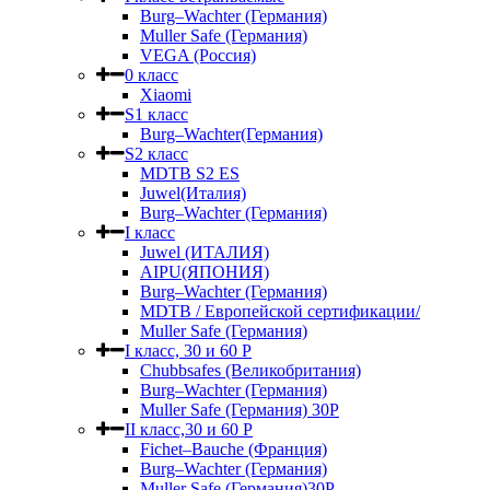
Burg–Wachter (Германия)
Muller Safe (Германия)
VEGA (Россия)
0 класс
Xiaomi
S1 класс
Burg–Wachter(Германия)
S2 класс
MDTB S2 ES
Juwel(Италия)
Burg–Wachter (Германия)
I класс
Juwel (ИТАЛИЯ)
AIPU(ЯПОНИЯ)
Burg–Wachter (Германия)
MDTB / Европейской сертификации/
Muller Safe (Германия)
I класс, 30 и 60 P
Chubbsafes (Великобритания)
Burg–Wachter (Германия)
Muller Safe (Германия) 30Р
II класс,30 и 60 P
Fichet–Bauche (Франция)
Burg–Wachter (Германия)
Muller Safe (Германия)30P