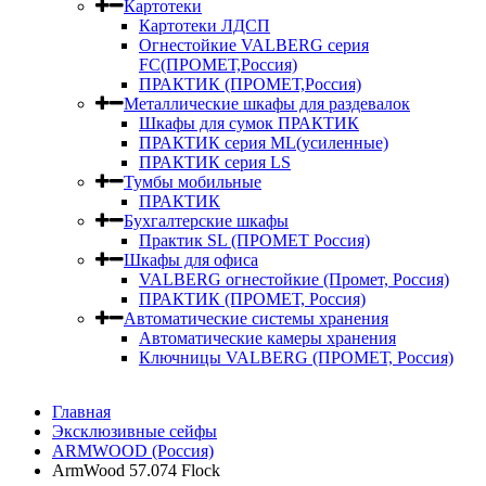
Картотеки
Картотеки ЛДСП
Огнестойкие VALBERG серия
FC(ПРОМЕТ,Россия)
ПРАКТИК (ПРОМЕТ,Россия)
Металлические шкафы для раздевалок
Шкафы для сумок ПРАКТИК
ПРАКТИК серия ML(усиленные)
ПРАКТИК серия LS
Тумбы мобильные
ПРАКТИК
Бухгалтерские шкафы
Практик SL (ПРОМЕТ Россия)
Шкафы для офиса
VALBERG огнестойкие (Промет, Россия)
ПРАКТИК (ПРОМЕТ, Россия)
Автоматические системы хранения
Автоматические камеры хранения
Ключницы VALBERG (ПРОМЕТ, Россия)
Главная
Эксклюзивные сейфы
ARMWOOD (Россия)
ArmWood 57.074 Flock