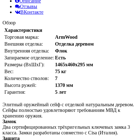
Описание
Отзывы
ВКонтакте
Обзор
Характеристики
Торговая марка:
ArmWood
Внешняя отделка:
Отделка деревом
Внутренняя отделка:
Флок
Запираемое отделение:
Есть
Размеры (ВхШхГ):
1465х460х295 мм
Вес:
75 кг
Количество стволов:
7
Высота ружей:
1370 мм
Гарантия:
5 лет
Элитный оружейный сейф с отделкой натуральным деревом.
Сейфы полностью удовлетворяют требованиям МВД к
хранению оружия.
Замок
Два сертифицированных трёхригельных ключевых замка 3
класса. Замки разработаны совместно с Cisa (Италия).
Защита