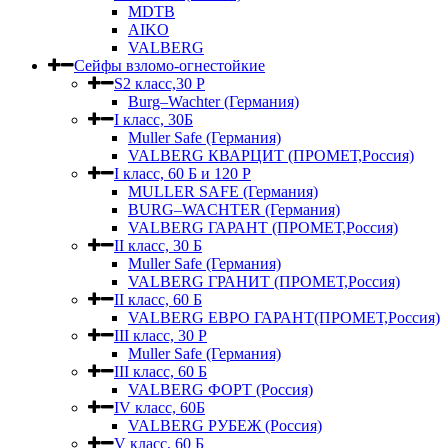
MDTB
AIKO
VALBERG
Сейфы взломо-огнестойкие
S2 класс,30 Р
Burg–Wachter (Германия)
I класс, 30Б
Muller Safe (Германия)
VALBERG КВАРЦИТ (ПРОМЕТ,Россия)
I класс, 60 Б и 120 Р
MULLER SAFE (Германия)
BURG–WACHTER (Германия)
VALBERG ГАРАНТ (ПРОМЕТ,Россия)
II класс, 30 Б
Muller Safe (Германия)
VALBERG ГРАНИТ (ПРОМЕТ,Россия)
II класс, 60 Б
VALBERG ЕВРО ГАРАНТ(ПРОМЕТ,Россия)
III класс, 30 Р
Muller Safe (Германия)
III класс, 60 Б
VALBERG ФОРТ (Россия)
IV класс, 60Б
VALBERG РУБЕЖ (Россия)
V класс, 60 Б