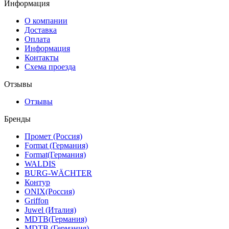
Информация
О компании
Доставка
Оплата
Информация
Контакты
Схема проезда
Отзывы
Отзывы
Бренды
Промет (Россия)
Format (Германия)
Format(Германия)
WALDIS
BURG-WÄCHTER
Контур
ONIX(Россия)
Griffon
Juwel (Италия)
MDTB(Германия)
MDTB (Германия)