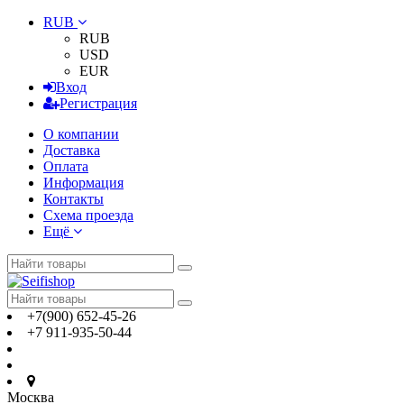
RUB
RUB
USD
EUR
Вход
Регистрация
О компании
Доставка
Оплата
Информация
Контакты
Схема проезда
Ещё
+7(900) 652-45-26
+7 911-935-50-44
Москва