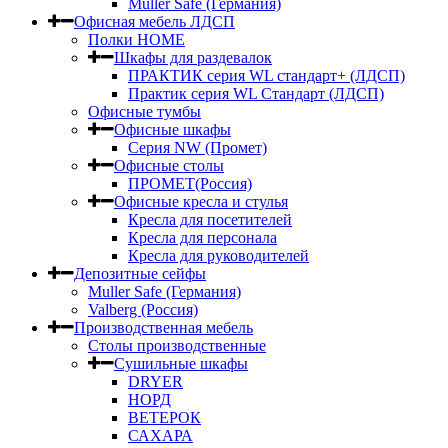
Muller Safe (Германия)
Офисная мебель ЛДСП
Полки HOME
Шкафы для раздевалок
ПРАКТИК серия WL стандарт+ (ЛДСП)
Практик серия WL Стандарт (ЛДСП)
Офисные тумбы
Офисные шкафы
Серия NW (Промет)
Офисные столы
ПРОМЕТ(Россия)
Офисные кресла и стулья
Кресла для посетителей
Кресла для персонала
Кресла для руководителей
Депозитные сейфы
Muller Safe (Германия)
Valberg (Россия)
Производственная мебель
Столы производственные
Сушильные шкафы
DRYER
НОРД
ВЕТЕРОК
САХАРА