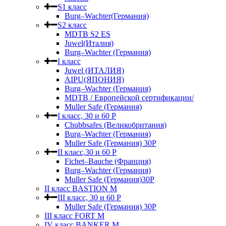
S1 класс
Burg–Wachter(Германия)
S2 класс
MDTB S2 ES
Juwel(Италия)
Burg–Wachter (Германия)
I класс
Juwel (ИТАЛИЯ)
AIPU(ЯПОНИЯ)
Burg–Wachter (Германия)
MDTB / Европейской сертификации/
Muller Safe (Германия)
I класс, 30 и 60 P
Chubbsafes (Великобритания)
Burg–Wachter (Германия)
Muller Safe (Германия) 30Р
II класс,30 и 60 P
Fichet–Bauche (Франция)
Burg–Wachter (Германия)
Muller Safe (Германия)30P
II класс BASTION M
III класс, 30 и 60 P
Muller Safe (Германия) 30Р
III класс FORT M
IV класс BANKER M