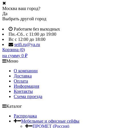
✖
Москва ваш город?
Да
Выбрать другой город
Работаем без выходных
Пн.-Сб.. с 11:00 до 19:00
Вс с 12:00 до 18:00
seifi.ru@ya.ru
Корзина (
0
)
на сумму
0
₽
Меню
О компании
Доставка
Оплата
Информация
Контакты
Схема проезда
Каталог
Распродажа
Мебельные и офисные сейфы
ПРОМЕТ (Россия)