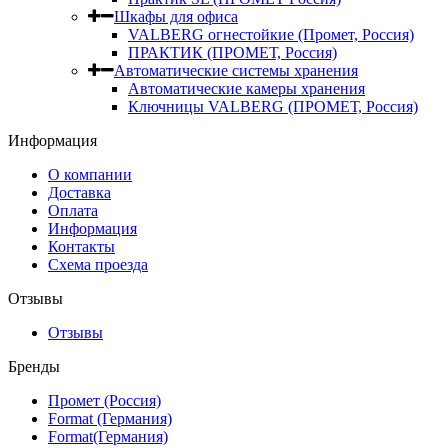
Шкафы для офиса
VALBERG огнестойкие (Промет, Россия)
ПРАКТИК (ПРОМЕТ, Россия)
Автоматические системы хранения
Автоматические камеры хранения
Ключницы VALBERG (ПРОМЕТ, Россия)
Информация
О компании
Доставка
Оплата
Информация
Контакты
Схема проезда
Отзывы
Отзывы
Бренды
Промет (Россия)
Format (Германия)
Format(Германия)