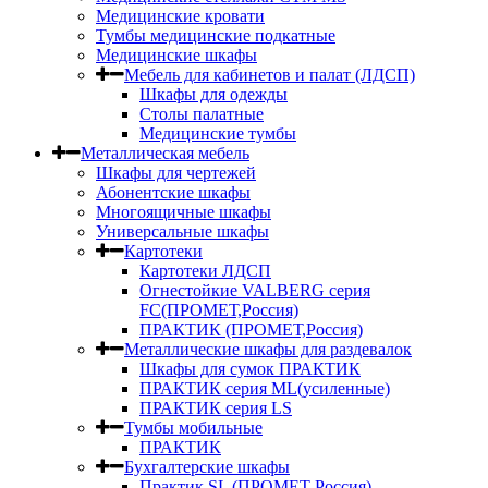
Медицинские кровати
Тумбы медицинские подкатные
Медицинские шкафы
Мебель для кабинетов и палат (ЛДСП)
Шкафы для одежды
Столы палатные
Медицинские тумбы
Металлическая мебель
Шкафы для чертежей
Абонентские шкафы
Многоящичные шкафы
Универсальные шкафы
Картотеки
Картотеки ЛДСП
Огнестойкие VALBERG серия
FC(ПРОМЕТ,Россия)
ПРАКТИК (ПРОМЕТ,Россия)
Металлические шкафы для раздевалок
Шкафы для сумок ПРАКТИК
ПРАКТИК серия ML(усиленные)
ПРАКТИК серия LS
Тумбы мобильные
ПРАКТИК
Бухгалтерские шкафы
Практик SL (ПРОМЕТ Россия)