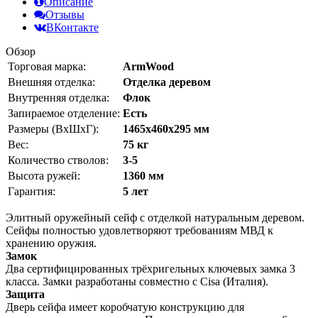
Описание
Отзывы
ВКонтакте
Обзор
Торговая марка:
ArmWood
Внешняя отделка:
Отделка деревом
Внутренняя отделка:
Флок
Запираемое отделение:
Есть
Размеры (ВхШхГ):
1465х460х295 мм
Вес:
75 кг
Количество стволов:
3-5
Высота ружей:
1360 мм
Гарантия:
5 лет
Элитный оружейный сейф с отделкой натуральным деревом.
Сейфы полностью удовлетворяют требованиям МВД к
хранению оружия.
Замок
Два сертифицированных трёхригельных ключевых замка 3
класса. Замки разработаны совместно с Cisa (Италия).
Защита
Дверь сейфа имеет коробчатую конструкцию для