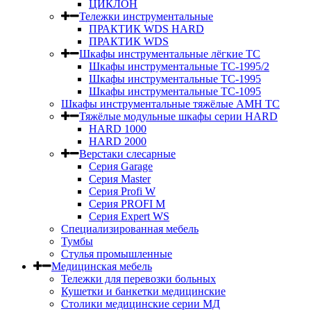
ЦИКЛОН
Тележки инструментальные
ПРАКТИК WDS HARD
ПРАКТИК WDS
Шкафы инструментальные лёгкие ТС
Шкафы инструментальные ТС-1995/2
Шкафы инструментальные TC-1995
Шкафы инструментальные TC-1095
Шкафы инструментальные тяжёлые AMH TC
Тяжёлые модульные шкафы серии HARD
HARD 1000
HARD 2000
Верстаки слесарные
Серия Garage
Серия Master
Серия Profi W
Серия PROFI M
Серия Expert WS
Специализированная мебель
Тумбы
Стулья промышленные
Медицинская мебель
Тележки для перевозки больных
Кушетки и банкетки медицинские
Столики медицинские серии МД