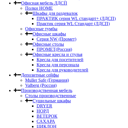
Офисная мебель ЛДСП
Полки HOME
Шкафы для раздевалок
ПРАКТИК серия WL стандарт+ (ЛДСП)
Практик серия WL Стандарт (ЛДСП)
Офисные тумбы
Офисные шкафы
Серия NW (Промет)
Офисные столы
ПРОМЕТ(Россия)
Офисные кресла и стулья
Кресла для посетителей
Кресла для персонала
Кресла для руководителей
Депозитные сейфы
Muller Safe (Германия)
Valberg (Россия)
Производственная мебель
Столы производственные
Сушильные шкафы
DRYER
НОРД
ВЕТЕРОК
САХАРА
ЦИКЛОН