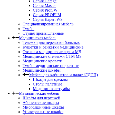
Серия Garage
Серия Master
Серия Profi W
Серия PROFI M
Серия Expert WS
Специализированная мебель
Тумбы
Стулья промышленные
Медицинская мебель
Тележки для перевозки больных
Кушетки и банкетки медицинские
Столики медицинские серии МД
Медицинские стеллажи СТМ MS
Медицинские кровати
Тумбы медицинские подкатные
Медицинские шкафы
Мебель для кабинетов и палат (ЛДСП)
Шкафы для одежды
Столы палатные
Медицинские тумбы
Металлическая мебель
Шкафы для чертежей
Абонентские шкафы
Многоящичные шкафы
Универсальные шкафы