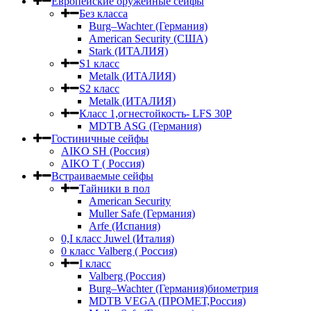
Европейские оружейные сейфы
Без класса
Burg–Wachter (Германия)
American Security (США)
Stark (ИТАЛИЯ)
S1 класс
Metalk (ИТАЛИЯ)
S2 класс
Metalk (ИТАЛИЯ)
Класс 1,огнестойкость- LFS 30P
MDTB ASG (Германия)
Гостиничные сейфы
AIKO SH (Россия)
AIKO Т ( Россия)
Встраиваемые сейфы
Тайники в пол
American Security
Muller Safe (Германия)
Arfe (Испания)
0,I класс Juwel (Италия)
0 класс Valberg ( Россия)
I класс
Valberg (Россия)
Burg–Wachter (Германия)биометрия
MDTB VEGA (ПРОМЕТ,Россия)