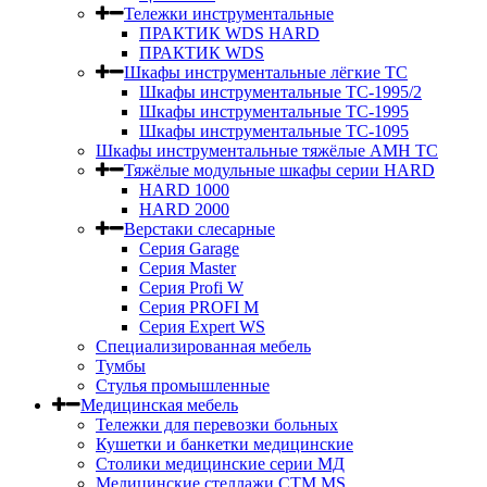
Тележки инструментальные
ПРАКТИК WDS HARD
ПРАКТИК WDS
Шкафы инструментальные лёгкие ТС
Шкафы инструментальные ТС-1995/2
Шкафы инструментальные TC-1995
Шкафы инструментальные TC-1095
Шкафы инструментальные тяжёлые AMH TC
Тяжёлые модульные шкафы серии HARD
HARD 1000
HARD 2000
Верстаки слесарные
Серия Garage
Серия Master
Серия Profi W
Серия PROFI M
Серия Expert WS
Специализированная мебель
Тумбы
Стулья промышленные
Медицинская мебель
Тележки для перевозки больных
Кушетки и банкетки медицинские
Столики медицинские серии МД
Медицинские стеллажи СТМ MS