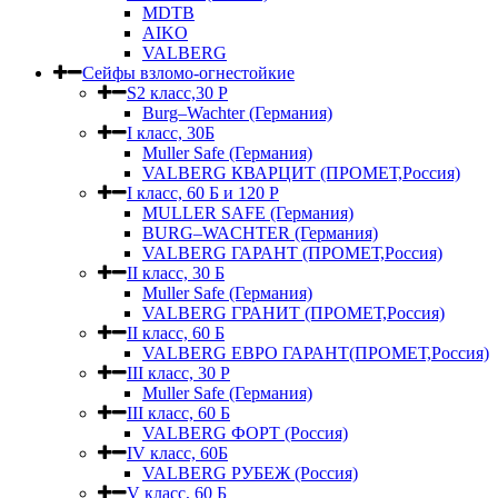
MDTB
AIKO
VALBERG
Сейфы взломо-огнестойкие
S2 класс,30 Р
Burg–Wachter (Германия)
I класс, 30Б
Muller Safe (Германия)
VALBERG КВАРЦИТ (ПРОМЕТ,Россия)
I класс, 60 Б и 120 Р
MULLER SAFE (Германия)
BURG–WACHTER (Германия)
VALBERG ГАРАНТ (ПРОМЕТ,Россия)
II класс, 30 Б
Muller Safe (Германия)
VALBERG ГРАНИТ (ПРОМЕТ,Россия)
II класс, 60 Б
VALBERG ЕВРО ГАРАНТ(ПРОМЕТ,Россия)
III класс, 30 Р
Muller Safe (Германия)
III класс, 60 Б
VALBERG ФОРТ (Россия)
IV класс, 60Б
VALBERG РУБЕЖ (Россия)
V класс, 60 Б