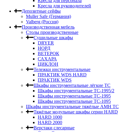
Кресла для персонала
Кресла для руководителей
Депозитные сейфы
Muller Safe (Германия)
Valberg (Россия)
Производственная мебель
Столы производственные
Сушильные шкафы
DRYER
НОРД
ВЕТЕРОК
САХАРА
ЦИКЛОН
Тележки инструментальные
ПРАКТИК WDS HARD
ПРАКТИК WDS
Шкафы инструментальные лёгкие ТС
Шкафы инструментальные ТС-1995/2
Шкафы инструментальные TC-1995
Шкафы инструментальные TC-1095
Шкафы инструментальные тяжёлые AMH TC
Тяжёлые модульные шкафы серии HARD
HARD 1000
HARD 2000
Верстаки слесарные