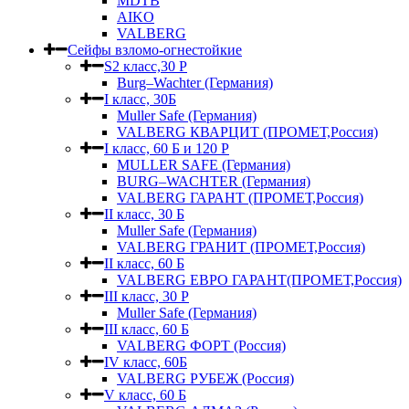
MDTB
AIKO
VALBERG
Сейфы взломо-огнестойкие
S2 класс,30 Р
Burg–Wachter (Германия)
I класс, 30Б
Muller Safe (Германия)
VALBERG КВАРЦИТ (ПРОМЕТ,Россия)
I класс, 60 Б и 120 Р
MULLER SAFE (Германия)
BURG–WACHTER (Германия)
VALBERG ГАРАНТ (ПРОМЕТ,Россия)
II класс, 30 Б
Muller Safe (Германия)
VALBERG ГРАНИТ (ПРОМЕТ,Россия)
II класс, 60 Б
VALBERG ЕВРО ГАРАНТ(ПРОМЕТ,Россия)
III класс, 30 Р
Muller Safe (Германия)
III класс, 60 Б
VALBERG ФОРТ (Россия)
IV класс, 60Б
VALBERG РУБЕЖ (Россия)
V класс, 60 Б