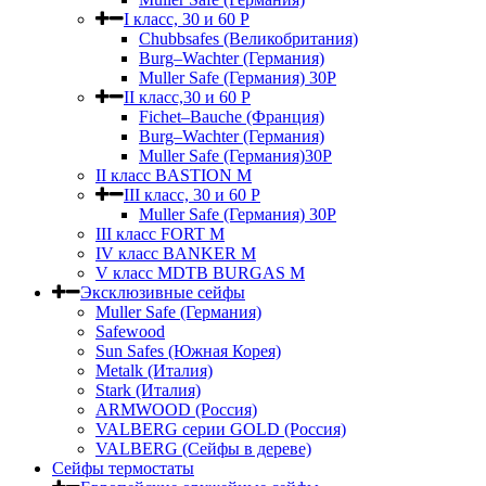
I класс, 30 и 60 P
Chubbsafes (Великобритания)
Burg–Wachter (Германия)
Muller Safe (Германия) 30Р
II класс,30 и 60 P
Fichet–Bauche (Франция)
Burg–Wachter (Германия)
Muller Safe (Германия)30P
II класс BASTION M
III класс, 30 и 60 P
Muller Safe (Германия) 30Р
III класс FORT M
IV класс BANKER M
V класс МDTB BURGAS M
Эксклюзивные сейфы
Muller Safe (Германия)
Safewood
Sun Safes (Южная Корея)
Metalk (Италия)
Stark (Италия)
ARMWOOD (Россия)
VALBERG серии GOLD (Россия)
VALBERG (Сейфы в дереве)
Сейфы термостаты