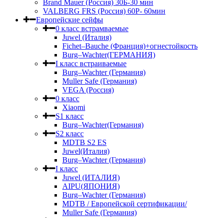
Brand Mauer (Россия) 30Б-30 мин
VALBERG FRS (Россия) 60Р- 60мин
Европейские сейфы
0 класс встрамваемые
Juwel (Италия)
Fichet–Bauche (Франция)+огнестойкость
Burg–Wachter(ГЕРМАНИЯ)
I класс встраиваемые
Burg–Wachter (Германия)
Muller Safe (Германия)
VEGA (Россия)
0 класс
Xiaomi
S1 класс
Burg–Wachter(Германия)
S2 класс
MDTB S2 ES
Juwel(Италия)
Burg–Wachter (Германия)
I класс
Juwel (ИТАЛИЯ)
AIPU(ЯПОНИЯ)
Burg–Wachter (Германия)
MDTB / Европейской сертификации/
Muller Safe (Германия)