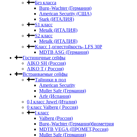
Без класса
Burg–Wachter (Германия)
American Security (США)
Stark (ИТАЛИЯ)
S1 класс
Metalk (ИТАЛИЯ)
S2 класс
Metalk (ИТАЛИЯ)
Класс 1,огнестойкость- LFS 30P
MDTB ASG (Германия)
Гостиничные сейфы
AIKO SH (Россия)
AIKO Т ( Россия)
Встраиваемые сейфы
Тайники в пол
American Security
Muller Safe (Германия)
Arfe (Испания)
0,I класс Juwel (Италия)
0 класс Valberg ( Россия)
I класс
Valberg (Россия)
Burg–Wachter (Германия)биометрия
MDTB VEGA (ПРОМЕТ,Россия)
Muller Safe (Германия)