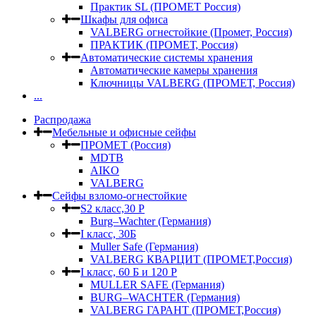
Практик SL (ПРОМЕТ Россия)
Шкафы для офиса
VALBERG огнестойкие (Промет, Россия)
ПРАКТИК (ПРОМЕТ, Россия)
Автоматические системы хранения
Автоматические камеры хранения
Ключницы VALBERG (ПРОМЕТ, Россия)
...
Распродажа
Мебельные и офисные сейфы
ПРОМЕТ (Россия)
MDTB
AIKO
VALBERG
Сейфы взломо-огнестойкие
S2 класс,30 Р
Burg–Wachter (Германия)
I класс, 30Б
Muller Safe (Германия)
VALBERG КВАРЦИТ (ПРОМЕТ,Россия)
I класс, 60 Б и 120 Р
MULLER SAFE (Германия)
BURG–WACHTER (Германия)
VALBERG ГАРАНТ (ПРОМЕТ,Россия)