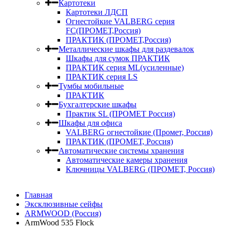
Картотеки
Картотеки ЛДСП
Огнестойкие VALBERG серия
FC(ПРОМЕТ,Россия)
ПРАКТИК (ПРОМЕТ,Россия)
Металлические шкафы для раздевалок
Шкафы для сумок ПРАКТИК
ПРАКТИК серия ML(усиленные)
ПРАКТИК серия LS
Тумбы мобильные
ПРАКТИК
Бухгалтерские шкафы
Практик SL (ПРОМЕТ Россия)
Шкафы для офиса
VALBERG огнестойкие (Промет, Россия)
ПРАКТИК (ПРОМЕТ, Россия)
Автоматические системы хранения
Автоматические камеры хранения
Ключницы VALBERG (ПРОМЕТ, Россия)
Главная
Эксклюзивные сейфы
ARMWOOD (Россия)
ArmWood 535 Flock