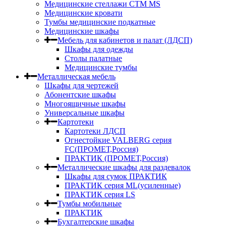
Медицинские стеллажи СТМ MS
Медицинские кровати
Тумбы медицинские подкатные
Медицинские шкафы
Мебель для кабинетов и палат (ЛДСП)
Шкафы для одежды
Столы палатные
Медицинские тумбы
Металлическая мебель
Шкафы для чертежей
Абонентские шкафы
Многоящичные шкафы
Универсальные шкафы
Картотеки
Картотеки ЛДСП
Огнестойкие VALBERG серия
FC(ПРОМЕТ,Россия)
ПРАКТИК (ПРОМЕТ,Россия)
Металлические шкафы для раздевалок
Шкафы для сумок ПРАКТИК
ПРАКТИК серия ML(усиленные)
ПРАКТИК серия LS
Тумбы мобильные
ПРАКТИК
Бухгалтерские шкафы