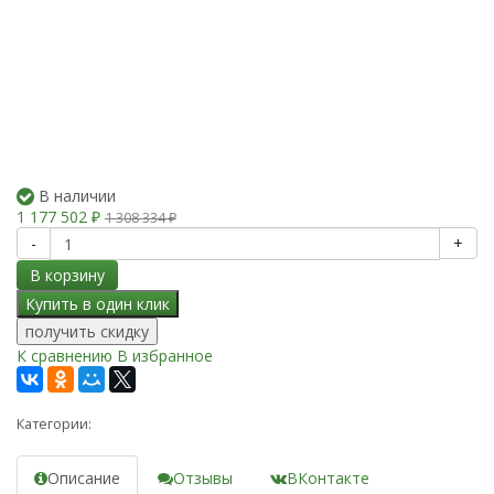
В наличии
1 177 502
₽
1 308 334
₽
-
+
В корзину
получить скидку
К сравнению
В избранное
Категории:
Описание
Отзывы
ВКонтакте