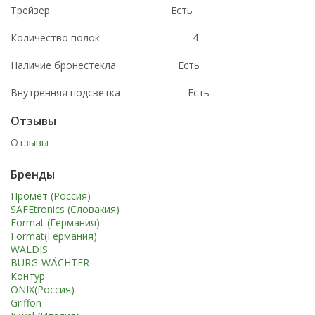
Трейзер Есть
Количество полок 4
Наличие бронестекла Есть
Внутренняя подсветка Есть
Отзывы
Отзывы
Бренды
Промет (Россия)
SAFEtronics (Словакия)
Format (Германия)
Format(Германия)
WALDIS
BURG-WÄCHTER
Контур
ONIX(Россия)
Griffon