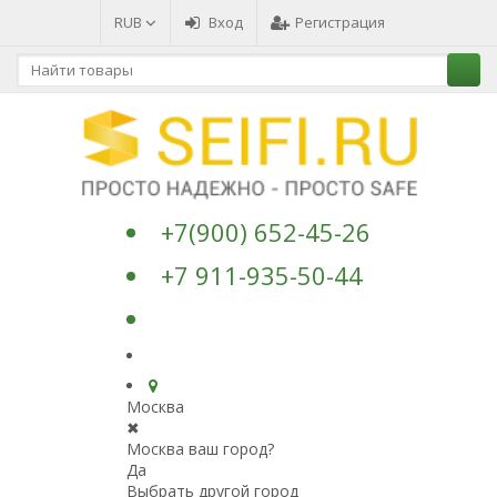
RUB
Вход
Регистрация
+7(900) 652-45-26
+7 911-935-50-44
Москва
✖
Москва ваш город?
Да
Выбрать другой город