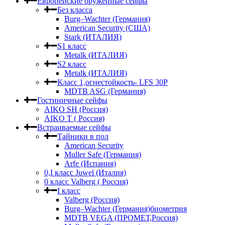
Европейские оружейные сейфы
Без класса
Burg–Wachter (Германия)
American Security (США)
Stark (ИТАЛИЯ)
S1 класс
Metalk (ИТАЛИЯ)
S2 класс
Metalk (ИТАЛИЯ)
Класс 1,огнестойкость- LFS 30P
MDTB ASG (Германия)
Гостиничные сейфы
AIKO SH (Россия)
AIKO Т ( Россия)
Встраиваемые сейфы
Тайники в пол
American Security
Muller Safe (Германия)
Arfe (Испания)
0,I класс Juwel (Италия)
0 класс Valberg ( Россия)
I класс
Valberg (Россия)
Burg–Wachter (Германия)биометрия
MDTB VEGA (ПРОМЕТ,Россия)