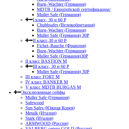
Burg–Wachter (Германия)
MDTB / Европейской сертификации/
Muller Safe (Германия)
I класс, 30 и 60 P
Chubbsafes (Великобритания)
Burg–Wachter (Германия)
Muller Safe (Германия) 30Р
II класс,30 и 60 P
Fichet–Bauche (Франция)
Burg–Wachter (Германия)
Muller Safe (Германия)30P
II класс BASTION M
III класс, 30 и 60 P
Muller Safe (Германия) 30Р
III класс FORT M
IV класс BANKER M
V класс МDTB BURGAS M
Эксклюзивные сейфы
Muller Safe (Германия)
Safewood
Sun Safes (Южная Корея)
Metalk (Италия)
Stark (Италия)
ARMWOOD (Россия)
VALBERG серии GOLD (Россия)