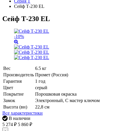
Серия Т
Сейф Т-230 EL
Сейф Т-230 EL
-10%
Вес
6.5 кг
Производитель
Промет (Россия)
Гарантия
1 год
Цвет
серый
Покрытие
Порошковая окраска
Замок
Электронный, С мастер ключом
Высота (вн)
22,8 см
Все характеристики
В наличии
5 274
₽
5 860
₽
-