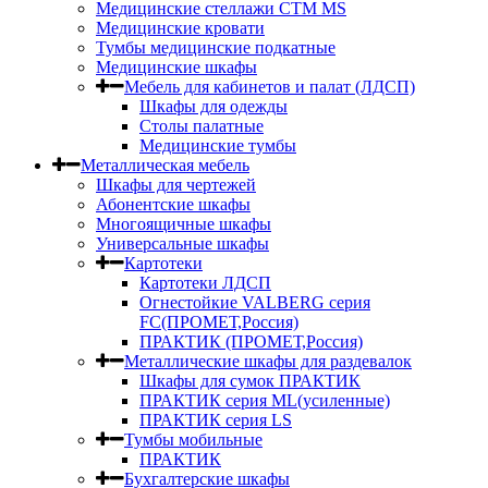
Медицинские стеллажи СТМ MS
Медицинские кровати
Тумбы медицинские подкатные
Медицинские шкафы
Мебель для кабинетов и палат (ЛДСП)
Шкафы для одежды
Столы палатные
Медицинские тумбы
Металлическая мебель
Шкафы для чертежей
Абонентские шкафы
Многоящичные шкафы
Универсальные шкафы
Картотеки
Картотеки ЛДСП
Огнестойкие VALBERG серия
FC(ПРОМЕТ,Россия)
ПРАКТИК (ПРОМЕТ,Россия)
Металлические шкафы для раздевалок
Шкафы для сумок ПРАКТИК
ПРАКТИК серия ML(усиленные)
ПРАКТИК серия LS
Тумбы мобильные
ПРАКТИК
Бухгалтерские шкафы