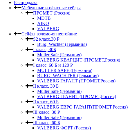
Распродажа
Мебельные и офисные сейфы
ПРОМЕТ (Россия)
MDTB
AIKO
VALBERG
Сейфы взломо-огнестойкие
S2 класс,30 Р
Burg–Wachter (Германия)
I класс, 30Б
Muller Safe (Германия)
VALBERG КВАРЦИТ (ПРОМЕТ,Россия)
I класс, 60 Б и 120 Р
MULLER SAFE (Германия)
BURG–WACHTER (Германия)
VALBERG ГАРАНТ (ПРОМЕТ,Россия)
II класс, 30 Б
Muller Safe (Германия)
VALBERG ГРАНИТ (ПРОМЕТ,Россия)
II класс, 60 Б
VALBERG ЕВРО ГАРАНТ(ПРОМЕТ,Россия)
III класс, 30 Р
Muller Safe (Германия)
III класс, 60 Б
VALBERG ФОРТ (Россия)