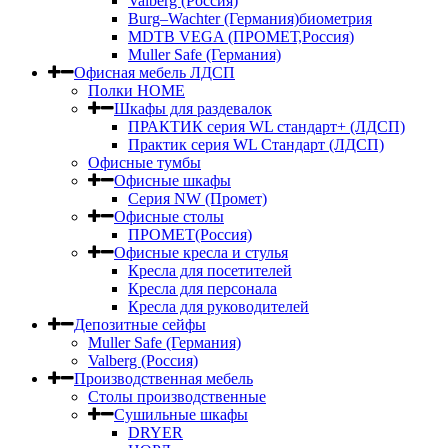
Valberg (Россия)
Burg–Wachter (Германия)биометрия
MDTB VEGA (ПРОМЕТ,Россия)
Muller Safe (Германия)
Офисная мебель ЛДСП
Полки HOME
Шкафы для раздевалок
ПРАКТИК серия WL стандарт+ (ЛДСП)
Практик серия WL Стандарт (ЛДСП)
Офисные тумбы
Офисные шкафы
Серия NW (Промет)
Офисные столы
ПРОМЕТ(Россия)
Офисные кресла и стулья
Кресла для посетителей
Кресла для персонала
Кресла для руководителей
Депозитные сейфы
Muller Safe (Германия)
Valberg (Россия)
Производственная мебель
Столы производственные
Сушильные шкафы
DRYER