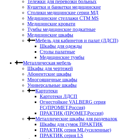
Тележки для перевозки больных
Кушетки и банкетки медицинские
Столики медицинские серии МД
Медицинские стеллажи СТМ MS
Медицинские кровати
Тумбы медицинские подкатные
Медицинские шкафы
Мебель для кабинетов и палат (ЛДСП)
Шкафы для одежды
Столы палатные
Медицинские тумбы
Металлическая мебель
Шкафы для чертежей
Абонентские шкафы
Многоящичные шкафы
Универсальные шкафы
Картотеки
Картотеки ЛДСП
Огнестойкие VALBERG серия
FC(ПРОМЕТ,Россия)
ПРАКТИК (ПРОМЕТ,Россия)
Металлические шкафы для раздевалок
Шкафы для сумок ПРАКТИК
ПРАКТИК серия ML(усиленные)
ПРАКТИК серия LS