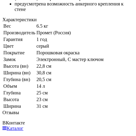
предусмотрена возможность анкерного крепления к
стене
Характеристики
Вес
6.5 кг
Производитель
Промет (Россия)
Гарантия
1 год
Цвет
серый
Покрытие
Порошковая окраска
Замок
Электронный, С мастер ключом
Высота (вн)
22,8 см
Ширина (вн)
30,8 см
Глубина (вн)
20,5 см
Объем
14 л
Глубина
25 см
Высота
23 см
Ширина
31 см
Отзывы
ВКонтакте
Каталог