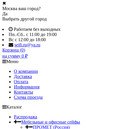
✖
Москва ваш город?
Да
Выбрать другой город
Работаем без выходных
Пн.-Сб.. с 11:00 до 19:00
Вс с 12:00 до 18:00
seifi.ru@ya.ru
Корзина (
0
)
на сумму
0
₽
Меню
О компании
Доставка
Оплата
Информация
Контакты
Схема проезда
Каталог
Распродажа
Мебельные и офисные сейфы
ПРОМЕТ (Россия)