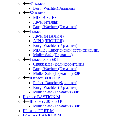
S1 класс
Burg–Wachter(Германия)
S2 класс
MDTB S2 ES
Juwel(Италия)
Burg–Wachter (Германия)
I класс
Juwel (ИТАЛИЯ)
AIPU(ЯПОНИЯ)
Burg–Wachter (Германия)
MDTB / Европейской сертификации/
Muller Safe (Германия)
I класс, 30 и 60 P
Chubbsafes (Великобритания)
Burg–Wachter (Германия)
Muller Safe (Германия) 30Р
II класс,30 и 60 P
Fichet–Bauche (Франция)
Burg–Wachter (Германия)
Muller Safe (Германия)30P
II класс BASTION M
III класс, 30 и 60 P
Muller Safe (Германия) 30Р
III класс FORT M
IV класс BANKER M