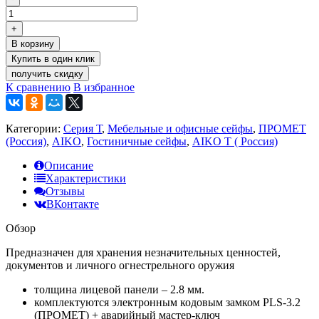
+
В корзину
получить скидку
К сравнению
В избранное
Категории:
Серия Т
,
Мебельные и офисные сейфы
,
ПРОМЕТ
(Россия)
,
AIKO
,
Гостиничные сейфы
,
AIKO Т ( Россия)
Описание
Характеристики
Отзывы
ВКонтакте
Обзор
Предназначен для хранения незначительных ценностей,
документов и личного огнестрельного оружия
толщина лицевой панели – 2.8 мм.
комплектуются электронным кодовым замком PLS-3.2
(ПРОМЕТ) + аварийный мастер-ключ