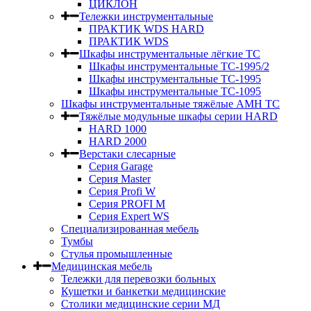
ЦИКЛОН
Тележки инструментальные
ПРАКТИК WDS HARD
ПРАКТИК WDS
Шкафы инструментальные лёгкие ТС
Шкафы инструментальные ТС-1995/2
Шкафы инструментальные TC-1995
Шкафы инструментальные TC-1095
Шкафы инструментальные тяжёлые AMH TC
Тяжёлые модульные шкафы серии HARD
HARD 1000
HARD 2000
Верстаки слесарные
Серия Garage
Серия Master
Серия Profi W
Серия PROFI M
Серия Expert WS
Специализированная мебель
Тумбы
Стулья промышленные
Медицинская мебель
Тележки для перевозки больных
Кушетки и банкетки медицинские
Столики медицинские серии МД