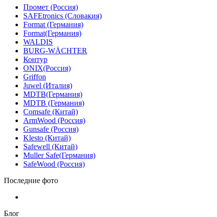
Промет (Россия)
SAFEtronics (Словакия)
Format (Германия)
Format(Германия)
WALDIS
BURG-WÄCHTER
Контур
ONIX(Россия)
Griffon
Juwel (Италия)
MDTB(Германия)
MDTB (Германия)
Comsafe (Китай)
ArmWood (Россия)
Gunsafe (Россия)
Klesto (Китай)
Safewell (Китай)
Muller Safe(Германия)
SafeWood (Россия)
Последние фото
Блог