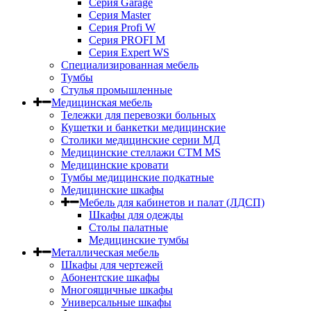
Серия Garage
Серия Master
Серия Profi W
Серия PROFI M
Серия Expert WS
Специализированная мебель
Тумбы
Стулья промышленные
Медицинская мебель
Тележки для перевозки больных
Кушетки и банкетки медицинские
Столики медицинские серии МД
Медицинские стеллажи СТМ MS
Медицинские кровати
Тумбы медицинские подкатные
Медицинские шкафы
Мебель для кабинетов и палат (ЛДСП)
Шкафы для одежды
Столы палатные
Медицинские тумбы
Металлическая мебель
Шкафы для чертежей
Абонентские шкафы
Многоящичные шкафы
Универсальные шкафы