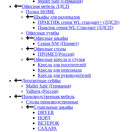
Muller Safe (Германия)
Офисная мебель ЛДСП
Полки HOME
Шкафы для раздевалок
ПРАКТИК серия WL стандарт+ (ЛДСП)
Практик серия WL Стандарт (ЛДСП)
Офисные тумбы
Офисные шкафы
Серия NW (Промет)
Офисные столы
ПРОМЕТ(Россия)
Офисные кресла и стулья
Кресла для посетителей
Кресла для персонала
Кресла для руководителей
Депозитные сейфы
Muller Safe (Германия)
Valberg (Россия)
Производственная мебель
Столы производственные
Сушильные шкафы
DRYER
НОРД
ВЕТЕРОК
САХАРА