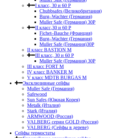
I класс, 30 и 60 P
Chubbsafes (Великобритания)
Burg–Wachter (Германия)
Muller Safe (Германия) 30Р
II класс,30 и 60 P
Fichet–Bauche (Франция)
Burg–Wachter (Германия)
Muller Safe (Германия)30P
II класс BASTION M
III класс, 30 и 60 P
Muller Safe (Германия) 30Р
III класс FORT M
IV класс BANKER M
V класс МDTB BURGAS M
Эксклюзивные сейфы
Muller Safe (Германия)
Safewood
Sun Safes (Южная Корея)
Metalk (Италия)
Stark (Италия)
ARMWOOD (Россия)
VALBERG серии GOLD (Россия)
VALBERG (Сейфы в дереве)
Сейфы термостаты