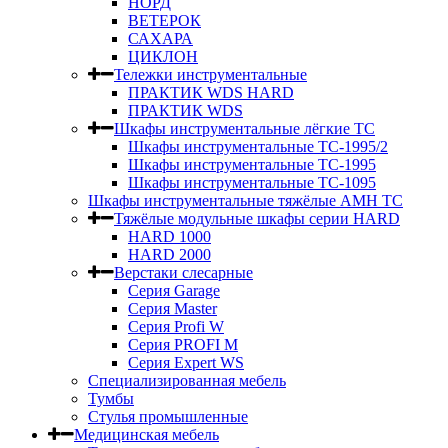
НОРД
ВЕТЕРОК
САХАРА
ЦИКЛОН
Тележки инструментальные
ПРАКТИК WDS HARD
ПРАКТИК WDS
Шкафы инструментальные лёгкие ТС
Шкафы инструментальные ТС-1995/2
Шкафы инструментальные TC-1995
Шкафы инструментальные TC-1095
Шкафы инструментальные тяжёлые AMH TC
Тяжёлые модульные шкафы серии HARD
HARD 1000
HARD 2000
Верстаки слесарные
Серия Garage
Серия Master
Серия Profi W
Серия PROFI M
Серия Expert WS
Специализированная мебель
Тумбы
Стулья промышленные
Медицинская мебель