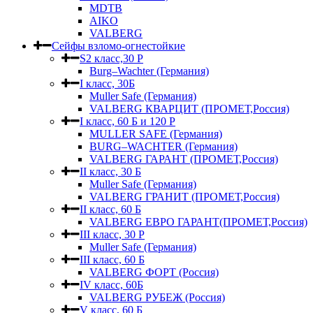
MDTB
AIKO
VALBERG
Сейфы взломо-огнестойкие
S2 класс,30 Р
Burg–Wachter (Германия)
I класс, 30Б
Muller Safe (Германия)
VALBERG КВАРЦИТ (ПРОМЕТ,Россия)
I класс, 60 Б и 120 Р
MULLER SAFE (Германия)
BURG–WACHTER (Германия)
VALBERG ГАРАНТ (ПРОМЕТ,Россия)
II класс, 30 Б
Muller Safe (Германия)
VALBERG ГРАНИТ (ПРОМЕТ,Россия)
II класс, 60 Б
VALBERG ЕВРО ГАРАНТ(ПРОМЕТ,Россия)
III класс, 30 Р
Muller Safe (Германия)
III класс, 60 Б
VALBERG ФОРТ (Россия)
IV класс, 60Б
VALBERG РУБЕЖ (Россия)
V класс, 60 Б