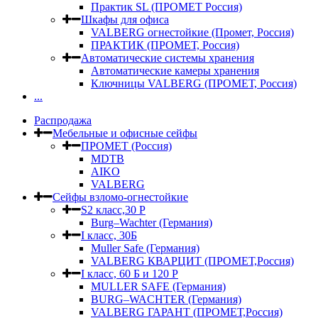
Практик SL (ПРОМЕТ Россия)
Шкафы для офиса
VALBERG огнестойкие (Промет, Россия)
ПРАКТИК (ПРОМЕТ, Россия)
Автоматические системы хранения
Автоматические камеры хранения
Ключницы VALBERG (ПРОМЕТ, Россия)
...
Распродажа
Мебельные и офисные сейфы
ПРОМЕТ (Россия)
MDTB
AIKO
VALBERG
Сейфы взломо-огнестойкие
S2 класс,30 Р
Burg–Wachter (Германия)
I класс, 30Б
Muller Safe (Германия)
VALBERG КВАРЦИТ (ПРОМЕТ,Россия)
I класс, 60 Б и 120 Р
MULLER SAFE (Германия)
BURG–WACHTER (Германия)
VALBERG ГАРАНТ (ПРОМЕТ,Россия)