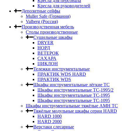
Кресла для персонала
Кресла для руководителей
Депозитные сейфы
Muller Safe (Германия)
Valberg (Россия)
Производственная мебель
Столы производственные
Сушильные шкафы
DRYER
НОРД
ВЕТЕРОК
САХАРА
ЦИКЛОН
Тележки инструментальные
ПРАКТИК WDS HARD
ПРАКТИК WDS
Шкафы инструментальные лёгкие ТС
Шкафы инструментальные ТС-1995/2
Шкафы инструментальные TC-1995
Шкафы инструментальные TC-1095
Шкафы инструментальные тяжёлые AMH TC
Тяжёлые модульные шкафы серии HARD
HARD 1000
HARD 2000
Верстаки слесарные