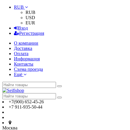
RUB
RUB
USD
EUR
Вход
Регистрация
О компании
Доставка
Оплата
Информация
Контакты
Схема проезда
Ещё
+7(900) 652-45-26
+7 911-935-50-44
Москва